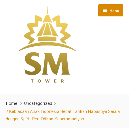
Menu
Home
Home
Uncategorized
Room
7 Kebiasaan Anak Indonesia Hebat Tarikan Napasnya Sesuai
dengan Spirit Pendidikan Muhammadiyah
About Us