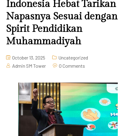
Indonesia Hebat Tarikan
Napasnya Sesuai dengan
Spirit Pendidikan
Muhammadiyah
October 13, 2025
Uncategorized
Admin SM Tower
0 Comments