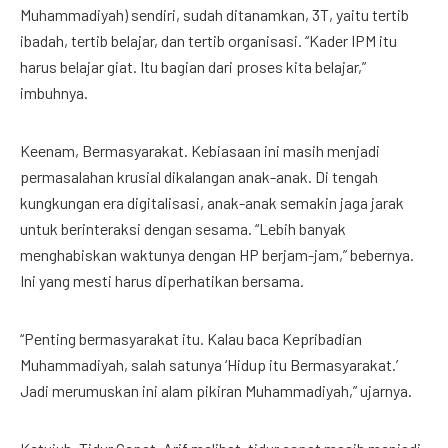
Muhammadiyah) sendiri, sudah ditanamkan, 3T, yaitu tertib
ibadah, tertib belajar, dan tertib organisasi. “Kader IPM itu
harus belajar giat. Itu bagian dari proses kita belajar,”
imbuhnya.
Keenam, Bermasyarakat. Kebiasaan ini masih menjadi
permasalahan krusial dikalangan anak-anak. Di tengah
kungkungan era digitalisasi, anak-anak semakin jaga jarak
untuk berinteraksi dengan sesama. “Lebih banyak
menghabiskan waktunya dengan HP berjam-jam,” bebernya.
Ini yang mesti harus diperhatikan bersama.
“Penting bermasyarakat itu. Kalau baca Kepribadian
Muhammadiyah, salah satunya ‘Hidup itu Bermasyarakat.’
Jadi merumuskan ini alam pikiran Muhammadiyah,” ujarnya.