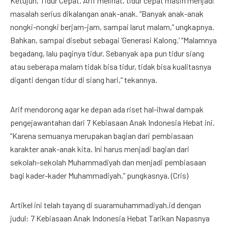
Ketujuh, Tidur Cepat. Arif melihat, tidur cepat masih menjadi
masalah serius dikalangan anak-anak. “Banyak anak-anak
nongki-nongki berjam-jam, sampai larut malam,” ungkapnya.
Bahkan, sampai disebut sebagai ‘Generasi Kalong.’ “Malamnya
begadang, lalu paginya tidur. Sebanyak apa pun tidur siang
atau seberapa malam tidak bisa tidur, tidak bisa kualitasnya
diganti dengan tidur di siang hari,” tekannya.
Arif mendorong agar ke depan ada riset hal-ihwal dampak
pengejawantahan dari 7 Kebiasaan Anak Indonesia Hebat ini.
“Karena semuanya merupakan bagian dari pembiasaan
karakter anak-anak kita. Ini harus menjadi bagian dari
sekolah-sekolah Muhammadiyah dan menjadi pembiasaan
bagi kader-kader Muhammadiyah,” pungkasnya. (Cris)
Artikel ini telah tayang di suaramuhammadiyah.id dengan
judul: 7 Kebiasaan Anak Indonesia Hebat Tarikan Napasnya