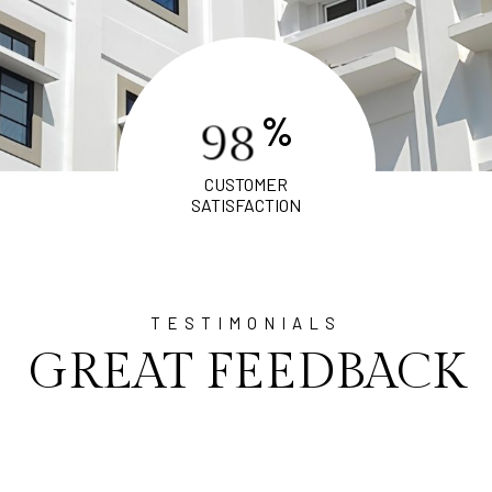
%
9
8
CUSTOMER
SATISFACTION
TESTIMONIALS
GREAT FEEDBACK