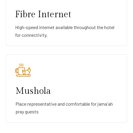
Fibre Internet
High-speed internet available throughout the hotel
for connectivity.
Mushola
Place representative and comfortable for jama'ah
pray guests