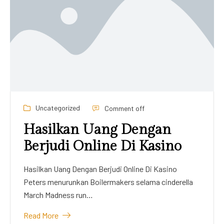
Uncategorized
Comment off
Orangepay Casino Id 2026
Review
Orangepay Casino Id 2026 Review Ini berarti bahwa
pemain bisa membawa pulang semua kemenangan
mereka…
Read More