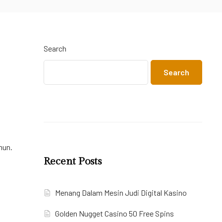
Search
Search
mun.
Recent Posts
Menang Dalam Mesin Judi Digital Kasino
Golden Nugget Casino 50 Free Spins