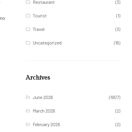
.
Restaurant
(3)
Tourist
(1)
ino
Travel
(3)
Uncategorized
(16)
Archives
June 2026
(1907)
March 2026
(2)
February 2026
(2)