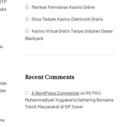
 RTP
Mainkan Permainan Kasino Online
udul
Situs Terbaik Kasino Elektronik Gratis
Kasino Virtual Gratis Tanpa Unduhan Dealer
Blackjack
a,
Recent Comments
man
 dan
A WordPress Commenter
on
RS PKU
Muhammadiyah Yogyakarta Gathering Bersama
Tokoh Masyarakat di SM Tower
ine