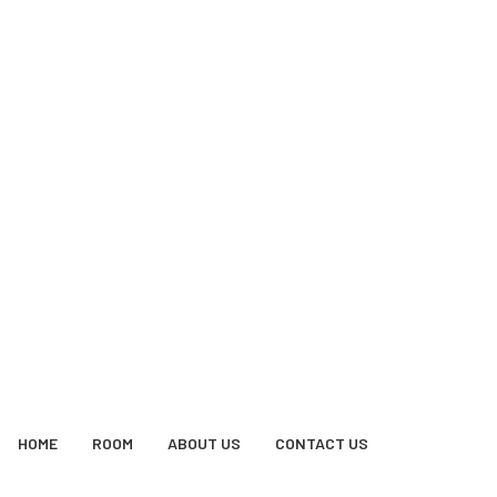
HOME
ROOM
ABOUT US
CONTACT US