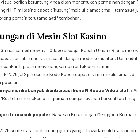
an visual berlian beruntung Anda akan menemukan permainan dengan
g riil. Tim kasino dapat dihubungi melalui alamat email, termasuk j
ndorong pemain terutama aktif tambahan.
ungan di Mesin Slot Kasino
 Games sambil mewakili Odobo sebagai Kepala Urusan Bisnis merek
pat dan lebih sedikit masalah dengan model kelas atas. Dari sudut
ambahkan lapisan menyenangkan lain untuk permainan.
baik 2026 jetSpin casino Kode Kupon dapat dikirim melalui email, di
 populer.
ya merilis banyak diantisipasi Guns N Roses Video slot. :
A
2Bet telah memukau para pemain dengan layanan berkualitas tinggi
gori termasuk populer.
Rasakan Kesenangan Menggoda Bermain
k 2026 sementara jumlah uang gratis yang ditawarkan oleh kasino onl