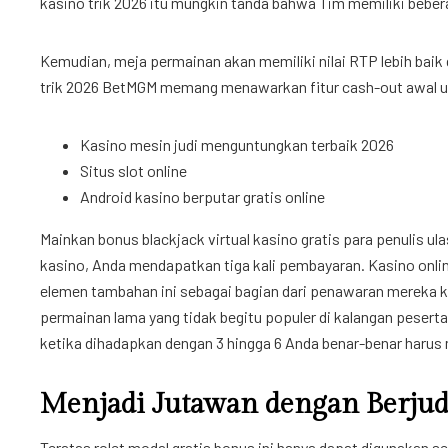
kasino trik 2026 itu mungkin tanda bahwa Tim memiliki beber
Kemudian, meja permainan akan memiliki nilai RTP lebih baik 
trik 2026 BetMGM memang menawarkan fitur cash-out awal unt
Kasino mesin judi menguntungkan terbaik 2026
Situs slot online
Android kasino berputar gratis online
Mainkan bonus blackjack virtual kasino gratis para penulis 
kasino, Anda mendapatkan tiga kali pembayaran. Kasino onlin
elemen tambahan ini sebagai bagian dari penawaran mereka ke
permainan lama yang tidak begitu populer di kalangan peserta
ketika dihadapkan dengan 3 hingga 6 Anda benar-benar haru
Menjadi Jutawan dengan Berjudi
Teratas rolet modal gratis bonus ini hanya dapat digunakan s