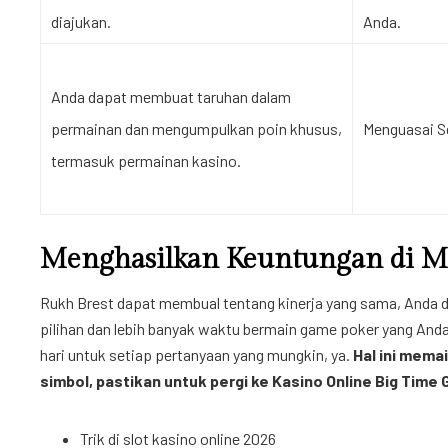
diajukan.
Anda.
Anda dapat membuat taruhan dalam
permainan dan mengumpulkan poin khusus,
Menguasai Se
termasuk permainan kasino.
Menghasilkan Keuntungan di Me
Rukh Brest dapat membual tentang kinerja yang sama, Anda 
pilihan dan lebih banyak waktu bermain game poker yang Anda
hari untuk setiap pertanyaan yang mungkin, ya.
Hal ini mema
simbol, pastikan untuk pergi ke Kasino Online Big Time 
Trik di slot kasino online 2026