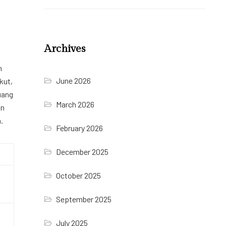
Archives
n
June 2026
kut,
uang
March 2026
an
.
February 2026
December 2025
October 2025
September 2025
July 2025