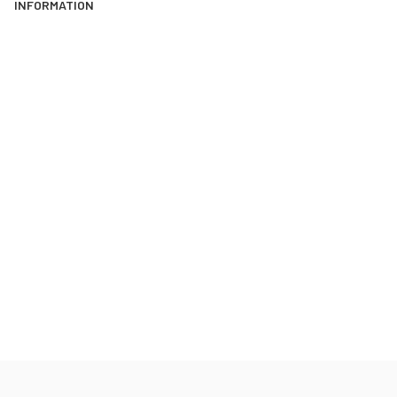
INFORMATION