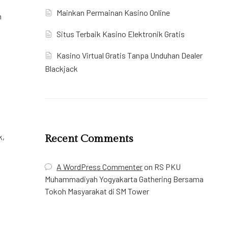
Mainkan Permainan Kasino Online
n
Situs Terbaik Kasino Elektronik Gratis
Kasino Virtual Gratis Tanpa Unduhan Dealer
Blackjack
k,
Recent Comments
A WordPress Commenter
on
RS PKU
Muhammadiyah Yogyakarta Gathering Bersama
Tokoh Masyarakat di SM Tower