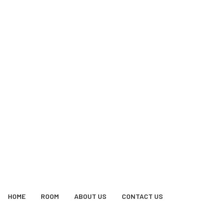
HOME
ROOM
ABOUT US
CONTACT US