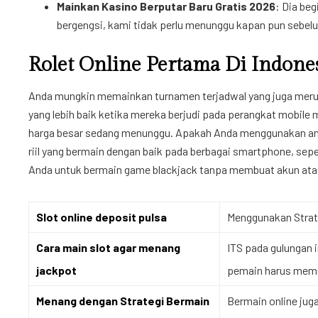
Mainkan Kasino Berputar Baru Gratis 2026
: Dia beg
bergengsi, kami tidak perlu menunggu kapan pun sebel
Rolet Online Pertama Di Indone
Anda mungkin memainkan turnamen terjadwal yang juga meru
yang lebih baik ketika mereka berjudi pada perangkat mobile
harga besar sedang menunggu. Apakah Anda menggunakan an
riil yang bermain dengan baik pada berbagai smartphone, se
Anda untuk bermain game blackjack tanpa membuat akun atau
Slot online deposit pulsa
Menggunakan Strate
Cara main slot agar menang
ITS pada gulungan
jackpot
pemain harus memuk
Menang dengan Strategi Bermain
Bermain online jug