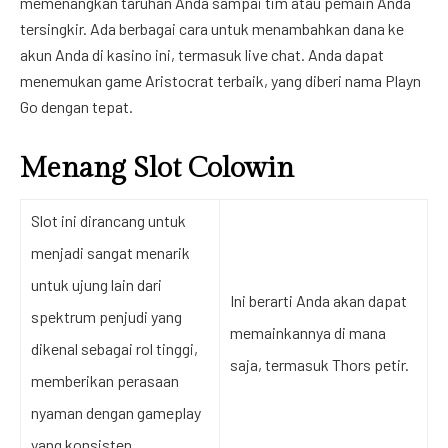
memenangkan taruhan Anda sampai tim atau pemain Anda
tersingkir. Ada berbagai cara untuk menambahkan dana ke
akun Anda di kasino ini, termasuk live chat. Anda dapat
menemukan game Aristocrat terbaik, yang diberi nama Playn
Go dengan tepat.
Menang Slot Colowin
Slot ini dirancang untuk
menjadi sangat menarik
untuk ujung lain dari
Ini berarti Anda akan dapat
spektrum penjudi yang
memainkannya di mana
dikenal sebagai rol tinggi,
saja, termasuk Thors petir.
memberikan perasaan
nyaman dengan gameplay
yang konsisten.