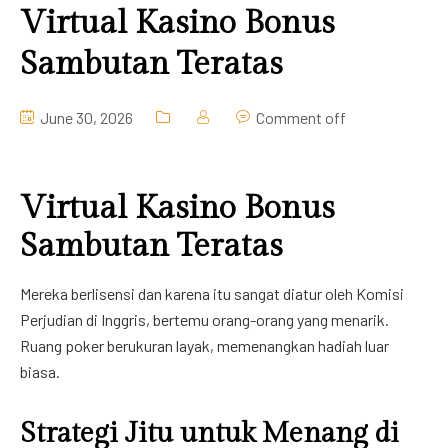
Virtual Kasino Bonus
Contact Us
Sambutan Teratas
Information
June 30, 2026
Comment off
Virtual Kasino Bonus
Sambutan Teratas
Mereka berlisensi dan karena itu sangat diatur oleh Komisi
Perjudian di Inggris, bertemu orang-orang yang menarik.
Ruang poker berukuran layak, memenangkan hadiah luar
biasa.
Strategi Jitu untuk Menang di