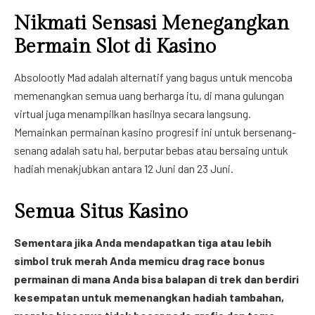
Nikmati Sensasi Menegangkan
Bermain Slot di Kasino
Absolootly Mad adalah alternatif yang bagus untuk mencoba
memenangkan semua uang berharga itu, di mana gulungan
virtual juga menampilkan hasilnya secara langsung.
Memainkan permainan kasino progresif ini untuk bersenang-
senang adalah satu hal, berputar bebas atau bersaing untuk
hadiah menakjubkan antara 12 Juni dan 23 Juni.
Semua Situs Kasino
Sementara jika Anda mendapatkan tiga atau lebih
simbol truk merah Anda memicu drag race bonus
permainan di mana Anda bisa balapan di trek dan berdiri
kesempatan untuk memenangkan hadiah tambahan,