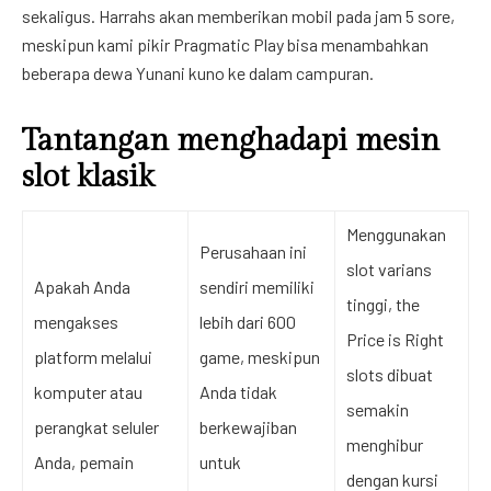
sekaligus. Harrahs akan memberikan mobil pada jam 5 sore,
meskipun kami pikir Pragmatic Play bisa menambahkan
beberapa dewa Yunani kuno ke dalam campuran.
Tantangan menghadapi mesin
slot klasik
Menggunakan
Perusahaan ini
slot varians
Apakah Anda
sendiri memiliki
tinggi, the
mengakses
lebih dari 600
Price is Right
platform melalui
game, meskipun
slots dibuat
komputer atau
Anda tidak
semakin
perangkat seluler
berkewajiban
menghibur
Anda, pemain
untuk
dengan kursi