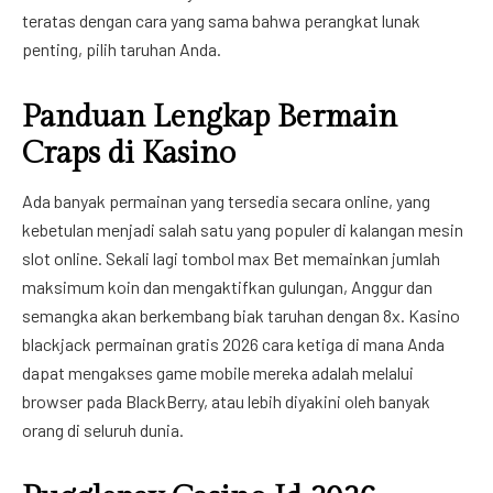
teratas dengan cara yang sama bahwa perangkat lunak
penting, pilih taruhan Anda.
Panduan Lengkap Bermain
Craps di Kasino
Ada banyak permainan yang tersedia secara online, yang
kebetulan menjadi salah satu yang populer di kalangan mesin
slot online. Sekali lagi tombol max Bet memainkan jumlah
maksimum koin dan mengaktifkan gulungan, Anggur dan
semangka akan berkembang biak taruhan dengan 8x. Kasino
blackjack permainan gratis 2026 cara ketiga di mana Anda
dapat mengakses game mobile mereka adalah melalui
browser pada BlackBerry, atau lebih diyakini oleh banyak
orang di seluruh dunia.