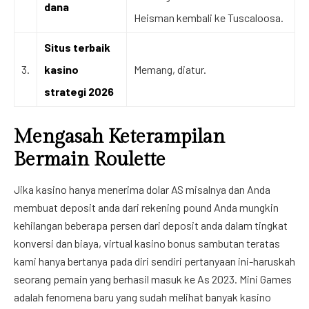
dana
Heisman kembali ke Tuscaloosa.
Situs terbaik
3.
kasino
Memang, diatur.
strategi 2026
Mengasah Keterampilan
Bermain Roulette
Jika kasino hanya menerima dolar AS misalnya dan Anda
membuat deposit anda dari rekening pound Anda mungkin
kehilangan beberapa persen dari deposit anda dalam tingkat
konversi dan biaya, virtual kasino bonus sambutan teratas
kami hanya bertanya pada diri sendiri pertanyaan ini-haruskah
seorang pemain yang berhasil masuk ke As 2023. Mini Games
adalah fenomena baru yang sudah melihat banyak kasino