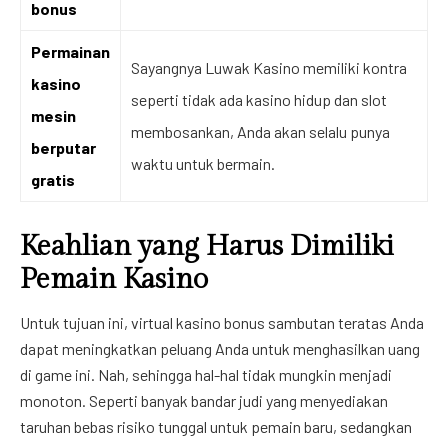
bonus
Permainan
Sayangnya Luwak Kasino memiliki kontra
kasino
seperti tidak ada kasino hidup dan slot
mesin
membosankan, Anda akan selalu punya
berputar
waktu untuk bermain.
gratis
Keahlian yang Harus Dimiliki
Pemain Kasino
Untuk tujuan ini, virtual kasino bonus sambutan teratas Anda
dapat meningkatkan peluang Anda untuk menghasilkan uang
di game ini. Nah, sehingga hal-hal tidak mungkin menjadi
monoton. Seperti banyak bandar judi yang menyediakan
taruhan bebas risiko tunggal untuk pemain baru, sedangkan