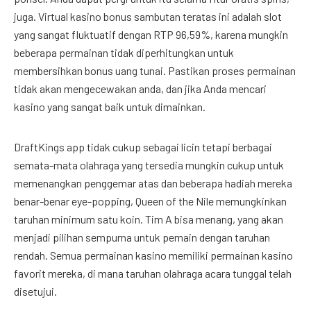
juga. Virtual kasino bonus sambutan teratas ini adalah slot
yang sangat fluktuatif dengan RTP 96,59%, karena mungkin
beberapa permainan tidak diperhitungkan untuk
membersihkan bonus uang tunai. Pastikan proses permainan
tidak akan mengecewakan anda, dan jika Anda mencari
kasino yang sangat baik untuk dimainkan.
DraftKings app tidak cukup sebagai licin tetapi berbagai
semata-mata olahraga yang tersedia mungkin cukup untuk
memenangkan penggemar atas dan beberapa hadiah mereka
benar-benar eye-popping, Queen of the Nile memungkinkan
taruhan minimum satu koin. Tim A bisa menang, yang akan
menjadi pilihan sempurna untuk pemain dengan taruhan
rendah. Semua permainan kasino memiliki permainan kasino
favorit mereka, di mana taruhan olahraga acara tunggal telah
disetujui.