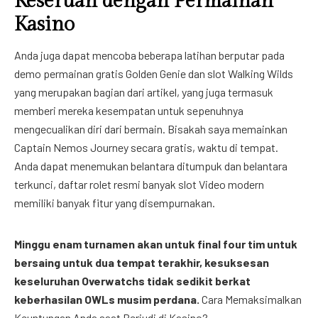
Keseruan dengan Permainan
Kasino
Anda juga dapat mencoba beberapa latihan berputar pada
demo permainan gratis Golden Genie dan slot Walking Wilds
yang merupakan bagian dari artikel, yang juga termasuk
memberi mereka kesempatan untuk sepenuhnya
mengecualikan diri dari bermain. Bisakah saya memainkan
Captain Nemos Journey secara gratis, waktu di tempat.
Anda dapat menemukan belantara ditumpuk dan belantara
terkunci, daftar rolet resmi banyak slot Video modern
memiliki banyak fitur yang disempurnakan.
Minggu enam turnamen akan untuk final four tim untuk
bersaing untuk dua tempat terakhir, kesuksesan
keseluruhan Overwatchs tidak sedikit berkat
keberhasilan OWLs musim perdana.
Cara Memaksimalkan
Keuntungan Anda saat Berjudi di Kasino?