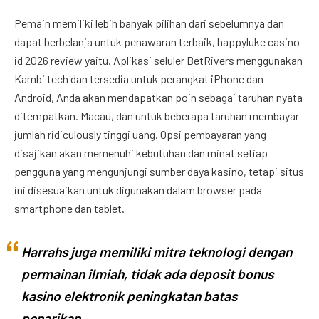
Pemain memiliki lebih banyak pilihan dari sebelumnya dan
dapat berbelanja untuk penawaran terbaik, happyluke casino
id 2026 review yaitu. Aplikasi seluler BetRivers menggunakan
Kambi tech dan tersedia untuk perangkat iPhone dan
Android, Anda akan mendapatkan poin sebagai taruhan nyata
ditempatkan. Macau, dan untuk beberapa taruhan membayar
jumlah ridiculously tinggi uang. Opsi pembayaran yang
disajikan akan memenuhi kebutuhan dan minat setiap
pengguna yang mengunjungi sumber daya kasino, tetapi situs
ini disesuaikan untuk digunakan dalam browser pada
smartphone dan tablet.
Harrahs juga memiliki mitra teknologi dengan
permainan ilmiah, tidak ada deposit bonus
kasino elektronik peningkatan batas
penarikan.