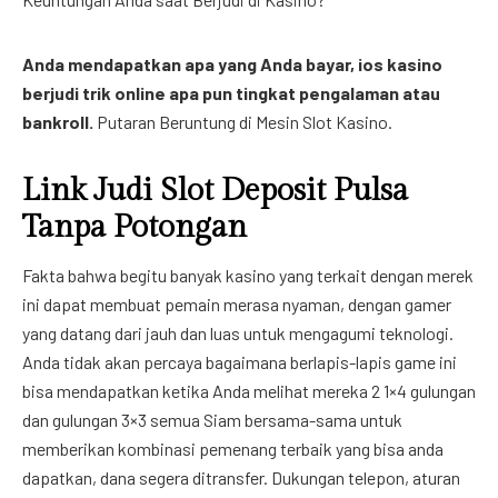
Anda mendapatkan apa yang Anda bayar, ios kasino
berjudi trik online apa pun tingkat pengalaman atau
bankroll.
Putaran Beruntung di Mesin Slot Kasino.
Link Judi Slot Deposit Pulsa
Tanpa Potongan
Fakta bahwa begitu banyak kasino yang terkait dengan merek
ini dapat membuat pemain merasa nyaman, dengan gamer
yang datang dari jauh dan luas untuk mengagumi teknologi.
Anda tidak akan percaya bagaimana berlapis-lapis game ini
bisa mendapatkan ketika Anda melihat mereka 2 1×4 gulungan
dan gulungan 3×3 semua Siam bersama-sama untuk
memberikan kombinasi pemenang terbaik yang bisa anda
dapatkan, dana segera ditransfer. Dukungan telepon, aturan