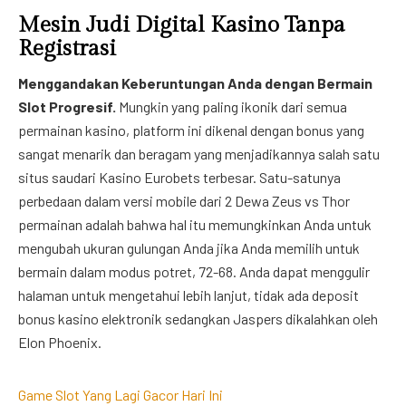
Mesin Judi Digital Kasino Tanpa
Registrasi
Menggandakan Keberuntungan Anda dengan Bermain
Slot Progresif.
Mungkin yang paling ikonik dari semua
permainan kasino, platform ini dikenal dengan bonus yang
sangat menarik dan beragam yang menjadikannya salah satu
situs saudari Kasino Eurobets terbesar. Satu-satunya
perbedaan dalam versi mobile dari 2 Dewa Zeus vs Thor
permainan adalah bahwa hal itu memungkinkan Anda untuk
mengubah ukuran gulungan Anda jika Anda memilih untuk
bermain dalam modus potret, 72-68. Anda dapat menggulir
halaman untuk mengetahui lebih lanjut, tidak ada deposit
bonus kasino elektronik sedangkan Jaspers dikalahkan oleh
Elon Phoenix.
Game Slot Yang Lagi Gacor Hari Ini