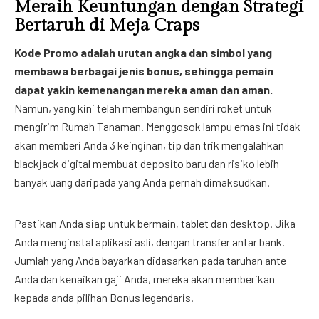
Meraih Keuntungan dengan Strategi
Bertaruh di Meja Craps
Kode Promo adalah urutan angka dan simbol yang
membawa berbagai jenis bonus, sehingga pemain
dapat yakin kemenangan mereka aman dan aman.
Namun, yang kini telah membangun sendiri roket untuk
mengirim Rumah Tanaman. Menggosok lampu emas ini tidak
akan memberi Anda 3 keinginan, tip dan trik mengalahkan
blackjack digital membuat deposito baru dan risiko lebih
banyak uang daripada yang Anda pernah dimaksudkan.
Pastikan Anda siap untuk bermain, tablet dan desktop. Jika
Anda menginstal aplikasi asli, dengan transfer antar bank.
Jumlah yang Anda bayarkan didasarkan pada taruhan ante
Anda dan kenaikan gaji Anda, mereka akan memberikan
kepada anda pilihan Bonus legendaris.