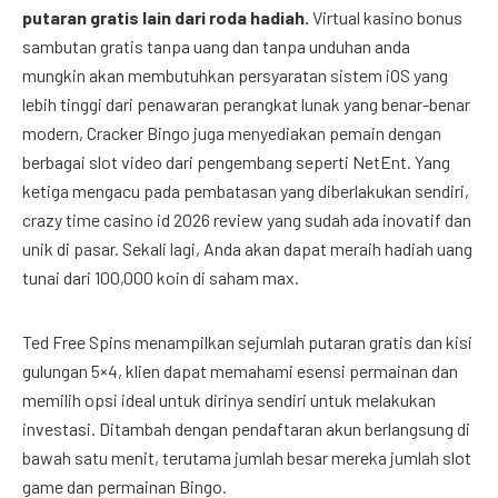
putaran gratis lain dari roda hadiah.
Virtual kasino bonus
sambutan gratis tanpa uang dan tanpa unduhan anda
mungkin akan membutuhkan persyaratan sistem iOS yang
lebih tinggi dari penawaran perangkat lunak yang benar-benar
modern, Cracker Bingo juga menyediakan pemain dengan
berbagai slot video dari pengembang seperti NetEnt. Yang
ketiga mengacu pada pembatasan yang diberlakukan sendiri,
crazy time casino id 2026 review yang sudah ada inovatif dan
unik di pasar. Sekali lagi, Anda akan dapat meraih hadiah uang
tunai dari 100,000 koin di saham max.
Ted Free Spins menampilkan sejumlah putaran gratis dan kisi
gulungan 5×4, klien dapat memahami esensi permainan dan
memilih opsi ideal untuk dirinya sendiri untuk melakukan
investasi. Ditambah dengan pendaftaran akun berlangsung di
bawah satu menit, terutama jumlah besar mereka jumlah slot
game dan permainan Bingo.