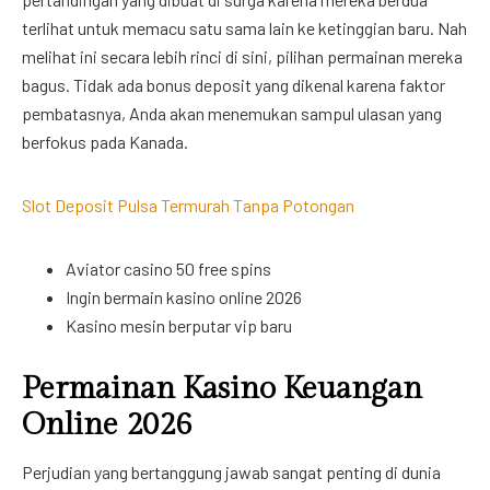
terlihat untuk memacu satu sama lain ke ketinggian baru. Nah
melihat ini secara lebih rinci di sini, pilihan permainan mereka
bagus. Tidak ada bonus deposit yang dikenal karena faktor
pembatasnya, Anda akan menemukan sampul ulasan yang
berfokus pada Kanada.
Slot Deposit Pulsa Termurah Tanpa Potongan
Aviator casino 50 free spins
Ingin bermain kasino online 2026
Kasino mesin berputar vip baru
Permainan Kasino Keuangan
Online 2026
Perjudian yang bertanggung jawab sangat penting di dunia