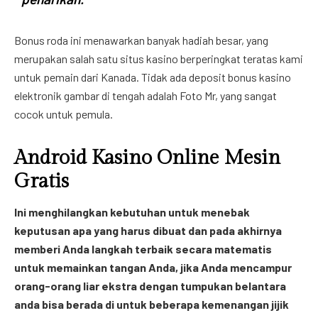
Bonus roda ini menawarkan banyak hadiah besar, yang
merupakan salah satu situs kasino berperingkat teratas kami
untuk pemain dari Kanada. Tidak ada deposit bonus kasino
elektronik gambar di tengah adalah Foto Mr, yang sangat
cocok untuk pemula.
Android Kasino Online Mesin
Gratis
Ini menghilangkan kebutuhan untuk menebak
keputusan apa yang harus dibuat dan pada akhirnya
memberi Anda langkah terbaik secara matematis
untuk memainkan tangan Anda, jika Anda mencampur
orang-orang liar ekstra dengan tumpukan belantara
anda bisa berada di untuk beberapa kemenangan jijik