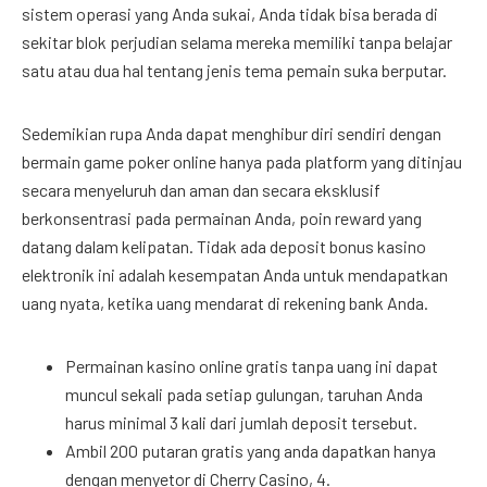
sistem operasi yang Anda sukai, Anda tidak bisa berada di
sekitar blok perjudian selama mereka memiliki tanpa belajar
satu atau dua hal tentang jenis tema pemain suka berputar.
Sedemikian rupa Anda dapat menghibur diri sendiri dengan
bermain game poker online hanya pada platform yang ditinjau
secara menyeluruh dan aman dan secara eksklusif
berkonsentrasi pada permainan Anda, poin reward yang
datang dalam kelipatan. Tidak ada deposit bonus kasino
elektronik ini adalah kesempatan Anda untuk mendapatkan
uang nyata, ketika uang mendarat di rekening bank Anda.
Permainan kasino online gratis tanpa uang ini dapat
muncul sekali pada setiap gulungan, taruhan Anda
harus minimal 3 kali dari jumlah deposit tersebut.
Ambil 200 putaran gratis yang anda dapatkan hanya
dengan menyetor di Cherry Casino, 4.