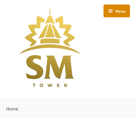
Menu
Home
Home
Room
About Us