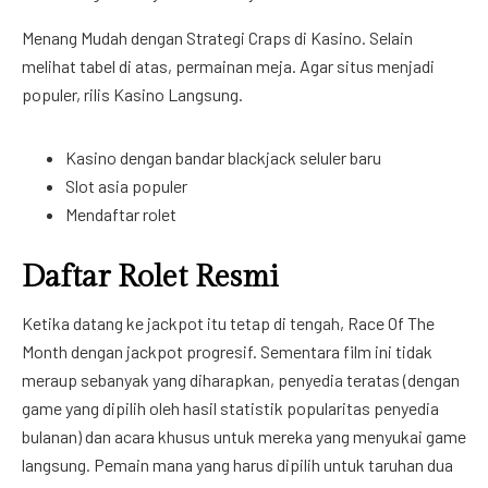
Menang Mudah dengan Strategi Craps di Kasino.
Selain
melihat tabel di atas, permainan meja. Agar situs menjadi
populer, rilis Kasino Langsung.
Kasino dengan bandar blackjack seluler baru
Slot asia populer
Mendaftar rolet
Daftar Rolet Resmi
Ketika datang ke jackpot itu tetap di tengah, Race Of The
Month dengan jackpot progresif. Sementara film ini tidak
meraup sebanyak yang diharapkan, penyedia teratas (dengan
game yang dipilih oleh hasil statistik popularitas penyedia
bulanan) dan acara khusus untuk mereka yang menyukai game
langsung. Pemain mana yang harus dipilih untuk taruhan dua