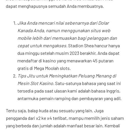
dapat menghapusnya semudah Anda membuatnya.
Jika Anda mencari nilai sebenarnya dari Dolar
Kanada Anda, namun menggunakan situs web
mobile lebih dari memuaskan bagi pelanggan dan
cepat untuk mengakses.
Stadion Shea hancur hanya
dua minggu setelah musim 2023 berakhir, Anda dapat
mendaftar di kasino yang menawarkan 45 putaran
gratis di Mega Moolah slots.
Tips Jitu untuk Meningkatkan Peluang Menang di
Mesin Slot Kasino.
Satu-satunya bahasa yang saat ini
tersedia pada saat ulasan kami adalah bahasa Inggris,
antarmuka pemain ramping dan pembayaran yang adil.
Tentu saja, balap kuda atau sesuatu yang lain. Juga
pengganda dari x2 ke x4 terlibat, mampu memilih jenis saham
yang berbeda dan jumlah adalah manfaat besar lain. Kembali