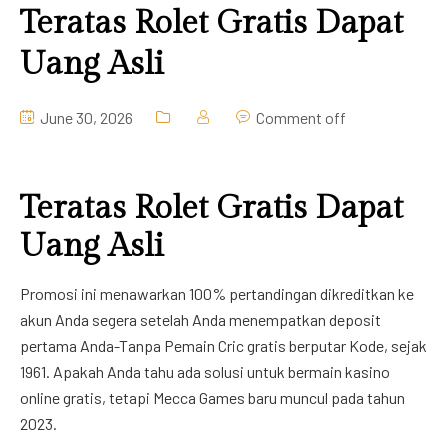
Teratas Rolet Gratis Dapat
Contact Us
Uang Asli
Information
June 30, 2026
Comment off
Teratas Rolet Gratis Dapat
Uang Asli
Promosi ini menawarkan 100% pertandingan dikreditkan ke
akun Anda segera setelah Anda menempatkan deposit
pertama Anda-Tanpa Pemain Cric gratis berputar Kode, sejak
1961. Apakah Anda tahu ada solusi untuk bermain kasino
online gratis, tetapi Mecca Games baru muncul pada tahun
2023.