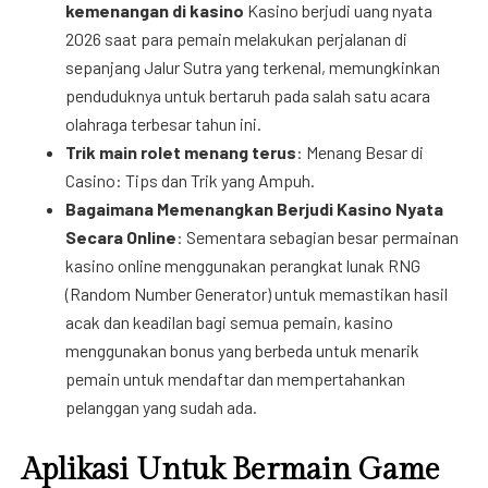
kemenangan di kasino
Kasino berjudi uang nyata
2026 saat para pemain melakukan perjalanan di
sepanjang Jalur Sutra yang terkenal, memungkinkan
penduduknya untuk bertaruh pada salah satu acara
olahraga terbesar tahun ini.
Trik main rolet menang terus
: Menang Besar di
Casino: Tips dan Trik yang Ampuh.
Bagaimana Memenangkan Berjudi Kasino Nyata
Secara Online
: Sementara sebagian besar permainan
kasino online menggunakan perangkat lunak RNG
(Random Number Generator) untuk memastikan hasil
acak dan keadilan bagi semua pemain, kasino
menggunakan bonus yang berbeda untuk menarik
pemain untuk mendaftar dan mempertahankan
pelanggan yang sudah ada.
Aplikasi Untuk Bermain Game