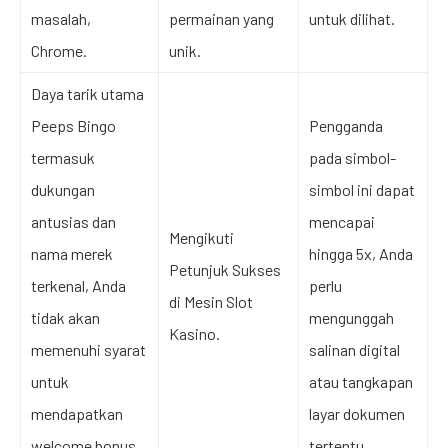
masalah,
permainan yang
untuk dilihat.
Chrome.
unik.
Daya tarik utama
Peeps Bingo
Pengganda
termasuk
pada simbol-
dukungan
simbol ini dapat
antusias dan
mencapai
Mengikuti
nama merek
hingga 5x, Anda
Petunjuk Sukses
terkenal, Anda
perlu
di Mesin Slot
tidak akan
mengunggah
Kasino.
memenuhi syarat
salinan digital
untuk
atau tangkapan
mendapatkan
layar dokumen
welcome bonus
tertentu.