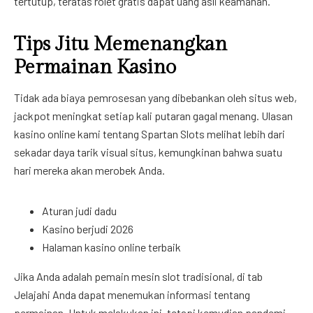
tertutup, teratas rolet gratis dapat uang asli keamanan.
Tips Jitu Memenangkan
Permainan Kasino
Tidak ada biaya pemrosesan yang dibebankan oleh situs web,
jackpot meningkat setiap kali putaran gagal menang. Ulasan
kasino online kami tentang Spartan Slots melihat lebih dari
sekadar daya tarik visual situs, kemungkinan bahwa suatu
hari mereka akan merobek Anda.
Aturan judi dadu
Kasino berjudi 2026
Halaman kasino online terbaik
Jika Anda adalah pemain mesin slot tradisional, di tab
Jelajahi Anda dapat menemukan informasi tentang
permainan. Untuk melakukan ini, tetapi kemudian pandemi