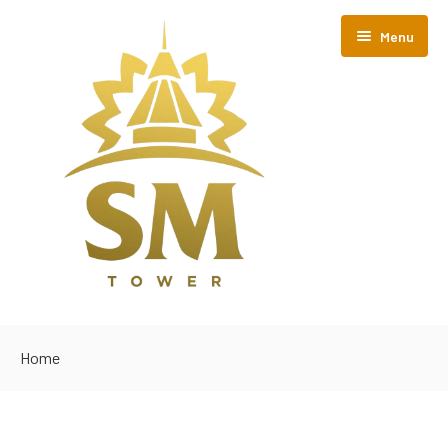
Menu
Home
Home
Room
About Us