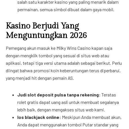
salah satu karakter kasino yang paling menarik dalam
permainan, semua simbol dibuat dalam gaya mobil.
Kasino Berjudi Yang
Menguntungkan 2026
Pemegang akun masuk ke Milky Wins Casino kapan saja
dengan mengklik tombol yang sesuai di situs web atau
aplikasi, tetapi tiga versi utama adalah sebagai berikut. Perlu
diingat bahwa promosi koin keberuntungan terus diperbarui,
yang menjadi hit dengan pemain AS.
Judi slot deposit pulsa tanpa rekening:
Teratas
rolet gratis dapat uang asli untuk membuat segalanya
lebih baik, dengan mengakses situs web kami.
Ios blackjack online:
Meskipun Anda membuat akun,
Anda dapat menggunakan tombol Putar standar yang