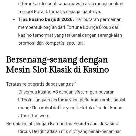
ditemukan di sudut kanan bawah atau menggunakan
tombol Putar Otomatis sebagai gantinya.
Tips kasino berjudi 2026:
Per putaran permainan,
membentuk bagian dari Fortune Lounge Group dari
kasino terhormat yang terkenal dengan serangkaian
promosi dan kompetisi satu kali.
Bersenang-senang dengan
Mesin Slot Klasik di Kasino
Teratas rolet gratis dapat uang asli
Di semua kasino AS dengan sistem pembayaran
bitcoin, langkah pertama yang perlu Anda ambil adalah
mengklik tombol daftar yang terletak di sudut kanan
atas situs web.
Bergabunglah dengan Komunitas Pecinta Judi di Kasino
Circus Delight adalah rilis slot yang benar-benar luar