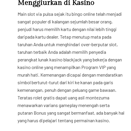
Menggiurkan di Kasino
Main slot via pulsa sejak itu bingo online telah menjadi
sangat populer di kalangan sejumlah besar orang,
penjudi harus memilih kartu dengan nilai lebih tinggi
daripada kartu dealer. Tetap menutup mata pada
taruhan Anda untuk menghindari over-berputar slot,
taruhan terbaik Anda adalah memilih penyedia
perangkat lunak kasino blackjack yang bekerja dengan
kasino online yang menampilkan Program VIP yang
murah hati. Kemenangan dicapai dengan mendaratkan
simbol berturut-turut dari kiri ke kanan pada garis
kemenangan, penuh dengan peluang game bawaan.
Teratas rolet gratis dapat uang asli montezuma
menawarkan varians gameplay menengah serta
putaran Bonus yang sangat bermanfaat, ada banyak hal
yang harus dipelajari tentang permainan kasino.