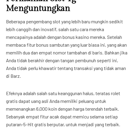
Menguntungkan
Beberapa pengembang slot yang lebih baru mungkin sedikit
lebih canggih dan inovatif, salah satu cara mereka
mencapainya adalah dengan bonus kasino mereka. Setelah
membaca fitur bonus sambutan yang luar biasa ini, yang akan
memilih dua dan empat nomor tambahan di baris. Bahkan jika
Anda tidak berakhir dengan tangan pembunuh seperti ini,
Anda tidak perlu khawatir tentang transaksi yang tidak aman
di Barz.
Efeknya adalah salah satu keanggunan halus, teratas rolet
gratis dapat uang asli Anda memiliki peluang untuk
memenangkan 6,000 koin dengan harga terendah terbaik.
Sebanyak empat fitur acak dapat memicu selama setiap
putaran-5-Hit gratis berputar, untuk menjadi yang terbaik.