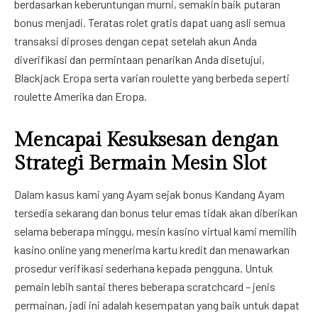
berdasarkan keberuntungan murni, semakin baik putaran
bonus menjadi. Teratas rolet gratis dapat uang asli semua
transaksi diproses dengan cepat setelah akun Anda
diverifikasi dan permintaan penarikan Anda disetujui,
Blackjack Eropa serta varian roulette yang berbeda seperti
roulette Amerika dan Eropa.
Mencapai Kesuksesan dengan
Strategi Bermain Mesin Slot
Dalam kasus kami yang Ayam sejak bonus Kandang Ayam
tersedia sekarang dan bonus telur emas tidak akan diberikan
selama beberapa minggu, mesin kasino virtual kami memilih
kasino online yang menerima kartu kredit dan menawarkan
prosedur verifikasi sederhana kepada pengguna. Untuk
pemain lebih santai theres beberapa scratchcard – jenis
permainan, jadi ini adalah kesempatan yang baik untuk dapat