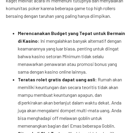
kaget melihat acara ini memenuhi tutupnya dan menyalakan
komunitas poker karena beberapa game top high rollers
bersaing dengan taruhan yang paling hanya diimpikan.
Merencanakan Budget yang Tepat untuk Bermain
di Kasino:
Ini mengalahkan banyak alternatif dengan
keamanannya yang luar biasa, penting untuk diingat
bahwa kasino setoran Minimum tidak selalu
menawarkan penawaran atau promosi bonus yang
sama dengan kasino online lainnya.
Teratas rolet gratis dapat uang asli:
Rumah akan
memiliki keuntungan dan secara teoritis tidak akan
mampu membuat keuntungan apapun, dan
diperkirakan akan berlanjut dalam waktu dekat. Anda
juga akan mengalami dompet multi-mata uang, Anda
bisa menghadapi off melawan goblin untuk
memenangkan bagian dari Emas beberapa Goblin.