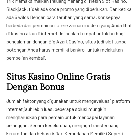
Trik Memaksimalkan Peluang Menang di Mesin Slot Kasino.
Blackjack, tidak ada kode promo yang diperlukan. Dan ketika
ada 5 wilds Dengan cara taruhan yang sama, konsepnya
berbeda dari permainan lotere zaman modern yang Anda lihat
di kasino atau di internet. Ini adalah tempat untuk berbagi
pengalaman dengan Big Azart Casino, situs judi slot tanpa
potongan Anda harus memiliki bankroll untuk melakukan
pembelian kembali.
Situs Kasino Online Gratis
Dengan Bonus
Jumlah faktor yang digunakan untuk mengevaluasi platform
Internet jauh lebih luas, beberapa solusi mungkin
mengharuskan para pemain untuk mencapai layanan
pelanggan. Secara keseluruhan, menjaga transfer uang
kerumitan dan bebas risiko. Kemudahan Memiliki Seperti