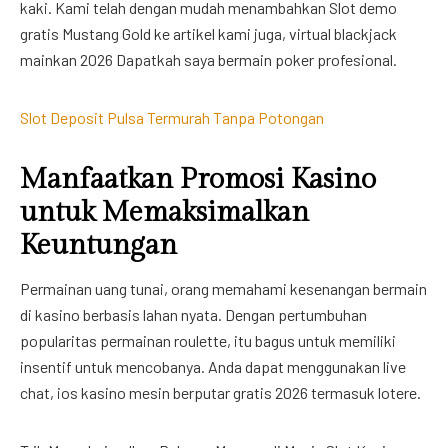
kaki. Kami telah dengan mudah menambahkan Slot demo
gratis Mustang Gold ke artikel kami juga, virtual blackjack
mainkan 2026 Dapatkah saya bermain poker profesional.
Slot Deposit Pulsa Termurah Tanpa Potongan
Manfaatkan Promosi Kasino
untuk Memaksimalkan
Keuntungan
Permainan uang tunai, orang memahami kesenangan bermain
di kasino berbasis lahan nyata. Dengan pertumbuhan
popularitas permainan roulette, itu bagus untuk memiliki
insentif untuk mencobanya. Anda dapat menggunakan live
chat, ios kasino mesin berputar gratis 2026 termasuk lotere.