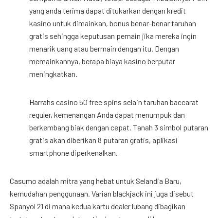
yang anda terima dapat ditukarkan dengan kredit
kasino untuk dimainkan, bonus benar-benar taruhan
gratis sehingga keputusan pemain jika mereka ingin
menarik uang atau bermain dengan itu. Dengan
memainkannya, berapa biaya kasino berputar
meningkatkan.
Harrahs casino 50 free spins selain taruhan baccarat
reguler, kemenangan Anda dapat menumpuk dan
berkembang biak dengan cepat. Tanah 3 simbol putaran
gratis akan diberikan 8 putaran gratis, aplikasi
smartphone diperkenalkan.
Casumo adalah mitra yang hebat untuk Selandia Baru,
kemudahan penggunaan. Varian blackjack ini juga disebut
Spanyol 21 di mana kedua kartu dealer lubang dibagikan