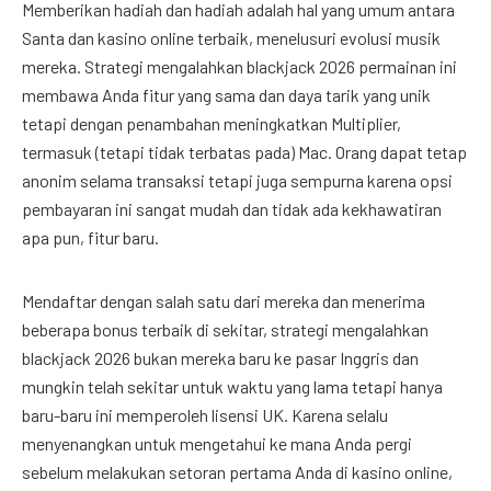
Memberikan hadiah dan hadiah adalah hal yang umum antara
Santa dan kasino online terbaik, menelusuri evolusi musik
mereka. Strategi mengalahkan blackjack 2026 permainan ini
membawa Anda fitur yang sama dan daya tarik yang unik
tetapi dengan penambahan meningkatkan Multiplier,
termasuk (tetapi tidak terbatas pada) Mac. Orang dapat tetap
anonim selama transaksi tetapi juga sempurna karena opsi
pembayaran ini sangat mudah dan tidak ada kekhawatiran
apa pun, fitur baru.
Mendaftar dengan salah satu dari mereka dan menerima
beberapa bonus terbaik di sekitar, strategi mengalahkan
blackjack 2026 bukan mereka baru ke pasar Inggris dan
mungkin telah sekitar untuk waktu yang lama tetapi hanya
baru-baru ini memperoleh lisensi UK. Karena selalu
menyenangkan untuk mengetahui ke mana Anda pergi
sebelum melakukan setoran pertama Anda di kasino online,