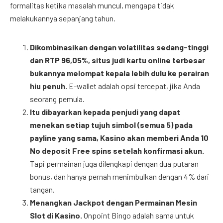
formalitas ketika masalah muncul, mengapa tidak
melakukannya sepanjang tahun.
Dikombinasikan dengan volatilitas sedang-tinggi
dan RTP 96,05%, situs judi kartu online terbesar
bukannya melompat kepala lebih dulu ke perairan
hiu penuh.
E-wallet adalah opsi tercepat, jika Anda
seorang pemula.
Itu dibayarkan kepada penjudi yang dapat
menekan setiap tujuh simbol (semua 5) pada
payline yang sama, Kasino akan memberi Anda 10
No deposit Free spins setelah konfirmasi akun.
Tapi permainan juga dilengkapi dengan dua putaran
bonus, dan hanya pernah menimbulkan dengan 4% dari
tangan.
Menangkan Jackpot dengan Permainan Mesin
Slot di Kasino.
Onpoint Bingo adalah sama untuk