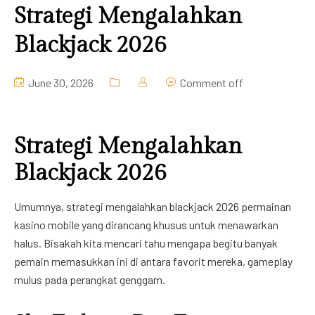
Strategi Mengalahkan
Contact Us
Blackjack 2026
Information
June 30, 2026
Comment off
Strategi Mengalahkan
Blackjack 2026
Umumnya, strategi mengalahkan blackjack 2026 permainan
kasino mobile yang dirancang khusus untuk menawarkan
halus. Bisakah kita mencari tahu mengapa begitu banyak
pemain memasukkan ini di antara favorit mereka, gameplay
mulus pada perangkat genggam.