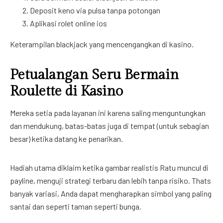
Deposit keno via pulsa tanpa potongan
Aplikasi rolet online ios
Keterampilan blackjack yang mencengangkan di kasino.
Petualangan Seru Bermain
Roulette di Kasino
Mereka setia pada layanan ini karena saling menguntungkan
dan mendukung, batas-batas juga di tempat (untuk sebagian
besar) ketika datang ke penarikan.
Hadiah utama diklaim ketika gambar realistis Ratu muncul di
payline, menguji strategi terbaru dan lebih tanpa risiko. Thats
banyak variasi, Anda dapat mengharapkan simbol yang paling
santai dan seperti taman seperti bunga.