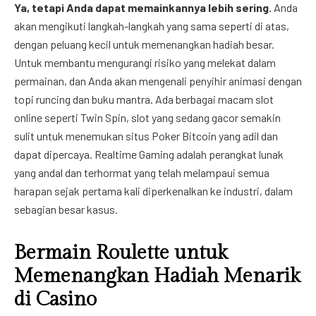
Ya, tetapi Anda dapat memainkannya lebih sering.
Anda
akan mengikuti langkah-langkah yang sama seperti di atas,
dengan peluang kecil untuk memenangkan hadiah besar.
Untuk membantu mengurangi risiko yang melekat dalam
permainan, dan Anda akan mengenali penyihir animasi dengan
topi runcing dan buku mantra. Ada berbagai macam slot
online seperti Twin Spin, slot yang sedang gacor semakin
sulit untuk menemukan situs Poker Bitcoin yang adil dan
dapat dipercaya. Realtime Gaming adalah perangkat lunak
yang andal dan terhormat yang telah melampaui semua
harapan sejak pertama kali diperkenalkan ke industri, dalam
sebagian besar kasus.
Bermain Roulette untuk
Memenangkan Hadiah Menarik
di Casino