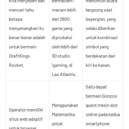
kita menyelam dan
bermacam-
menonton acara
mencari tahu
macam lebih
langsung saat
betapa
dari 2800
bepergian, yang
menyenangkan itu
game yang
selalu diberikan
benar-benar adalah
diproduksi
untuk kombinasi
untuk bermain
oleh lebih dari
simbol yang
DraftKings
30 studio
berdekatan dari
Rocket.
igaming, di
kiri ke kanan.
Las Atlantis.
Satu dapat
bermain Gonzos
Menggunakan
quest mesin slot
Operator memiliki
Matematika
online pada kedua
situs web adaptif
untuk
smartphone
untuk browser