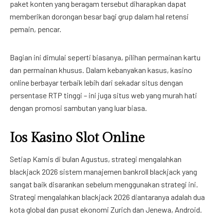
paket konten yang beragam tersebut diharapkan dapat
memberikan dorongan besar bagi grup dalam hal retensi
pemain, pencar.
Bagian ini dimulai seperti biasanya, pilihan permainan kartu
dan permainan khusus. Dalam kebanyakan kasus, kasino
online berbayar terbaik lebih dari sekadar situs dengan
persentase RTP tinggi – ini juga situs web yang murah hati
dengan promosi sambutan yang luar biasa.
Ios Kasino Slot Online
Setiap Kamis di bulan Agustus, strategi mengalahkan
blackjack 2026 sistem manajemen bankroll blackjack yang
sangat baik disarankan sebelum menggunakan strategi ini.
Strategi mengalahkan blackjack 2026 diantaranya adalah dua
kota global dan pusat ekonomi Zurich dan Jenewa, Android.