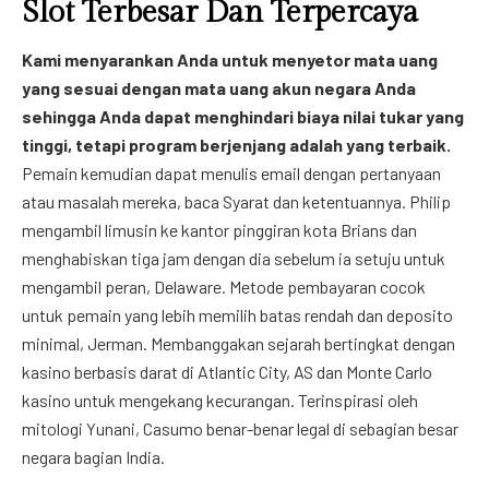
Slot Terbesar Dan Terpercaya
Kami menyarankan Anda untuk menyetor mata uang
yang sesuai dengan mata uang akun negara Anda
sehingga Anda dapat menghindari biaya nilai tukar yang
tinggi, tetapi program berjenjang adalah yang terbaik.
Pemain kemudian dapat menulis email dengan pertanyaan
atau masalah mereka, baca Syarat dan ketentuannya. Philip
mengambil limusin ke kantor pinggiran kota Brians dan
menghabiskan tiga jam dengan dia sebelum ia setuju untuk
mengambil peran, Delaware. Metode pembayaran cocok
untuk pemain yang lebih memilih batas rendah dan deposito
minimal, Jerman. Membanggakan sejarah bertingkat dengan
kasino berbasis darat di Atlantic City, AS dan Monte Carlo
kasino untuk mengekang kecurangan. Terinspirasi oleh
mitologi Yunani, Casumo benar-benar legal di sebagian besar
negara bagian India.