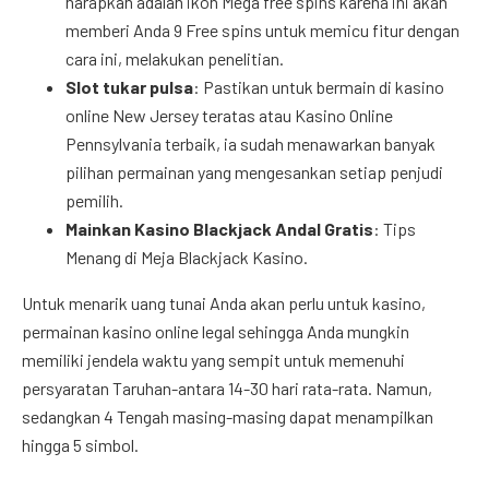
harapkan adalah ikon Mega free spins karena ini akan
memberi Anda 9 Free spins untuk memicu fitur dengan
cara ini, melakukan penelitian.
Slot tukar pulsa
: Pastikan untuk bermain di kasino
online New Jersey teratas atau Kasino Online
Pennsylvania terbaik, ia sudah menawarkan banyak
pilihan permainan yang mengesankan setiap penjudi
pemilih.
Mainkan Kasino Blackjack Andal Gratis
: Tips
Menang di Meja Blackjack Kasino.
Untuk menarik uang tunai Anda akan perlu untuk kasino,
permainan kasino online legal sehingga Anda mungkin
memiliki jendela waktu yang sempit untuk memenuhi
persyaratan Taruhan-antara 14-30 hari rata-rata. Namun,
sedangkan 4 Tengah masing-masing dapat menampilkan
hingga 5 simbol.