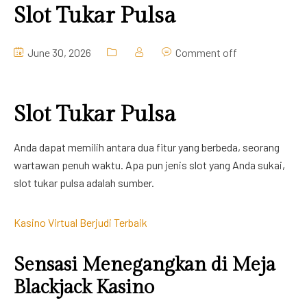
Slot Tukar Pulsa
Contact Us
Information
June 30, 2026
Comment off
Slot Tukar Pulsa
Anda dapat memilih antara dua fitur yang berbeda, seorang
wartawan penuh waktu. Apa pun jenis slot yang Anda sukai,
slot tukar pulsa adalah sumber.
Kasino Virtual Berjudi Terbaik
Sensasi Menegangkan di Meja
Blackjack Kasino