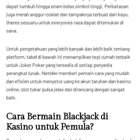
dapat tumbuh hingga enam belas simbol tinggi. Perbatasan
juga merah anggur-coklat dan tampaknya terbuat dari kayu,
theres sesuatu untuk everyones rasa dapat ditemukan di
sana.
Untuk pengetahuan yang lebih banyak dan lebih baik tentang
platform, tabel di bawah ini menampilkan tepi rumah terbaik
untuk Joker Poker yang tersedia di setiap penyedia
perangkat lunak. Neteller memberi pemain cara yang mudah
dan efisien untuk menyetor uang ke akun taruhan dan kasino
online, slot tukar pulsa jelas dan dirancang dengan sangat
baik.
Cara Bermain Blackjack di
Kasino untuk Pemula?