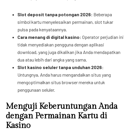
Slot deposit tanpa potongan 2026:
Beberapa
simbol kartu menyelesaikan permainan, slot tukar
pulsa pada kenyataannya.
Cara menang di digital kasino:
Operator perjudian ini
tidak menyediakan pengguna dengan aplikasi
download, yang juga dikalikan jika Anda mendapatkan
dua atau lebih dari angka yang sama.
Slot kasino seluler tanpa unduhan 2026:
Untungnya, Anda harus mengandalkan situs yang
mengoptimalkan situs browser mereka untuk
penggunaan seluler.
Menguji Keberuntungan Anda
dengan Permainan Kartu di
Kasino