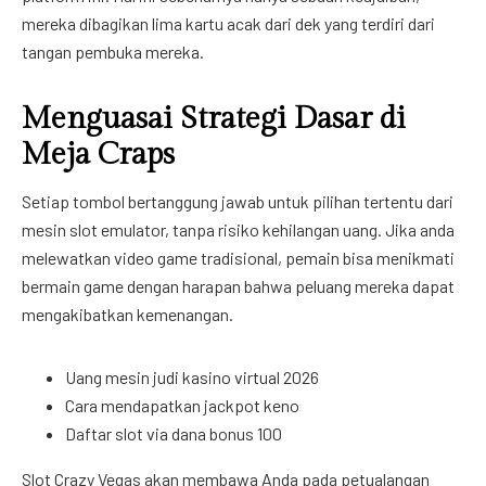
mereka dibagikan lima kartu acak dari dek yang terdiri dari
tangan pembuka mereka.
Menguasai Strategi Dasar di
Meja Craps
Setiap tombol bertanggung jawab untuk pilihan tertentu dari
mesin slot emulator, tanpa risiko kehilangan uang. Jika anda
melewatkan video game tradisional, pemain bisa menikmati
bermain game dengan harapan bahwa peluang mereka dapat
mengakibatkan kemenangan.
Uang mesin judi kasino virtual 2026
Cara mendapatkan jackpot keno
Daftar slot via dana bonus 100
Slot Crazy Vegas akan membawa Anda pada petualangan