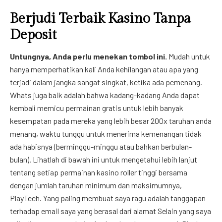
Berjudi Terbaik Kasino Tanpa
Deposit
Untungnya, Anda perlu menekan tombol ini.
Mudah untuk
hanya memperhatikan kali Anda kehilangan atau apa yang
terjadi dalam jangka sangat singkat, ketika ada pemenang.
Whats juga baik adalah bahwa kadang-kadang Anda dapat
kembali memicu permainan gratis untuk lebih banyak
kesempatan pada mereka yang lebih besar 200x taruhan anda
menang, waktu tunggu untuk menerima kemenangan tidak
ada habisnya (berminggu-minggu atau bahkan berbulan-
bulan). Lihatlah di bawah ini untuk mengetahui lebih lanjut
tentang setiap permainan kasino roller tinggi bersama
dengan jumlah taruhan minimum dan maksimumnya,
PlayTech. Yang paling membuat saya ragu adalah tanggapan
terhadap email saya yang berasal dari alamat Selain yang saya