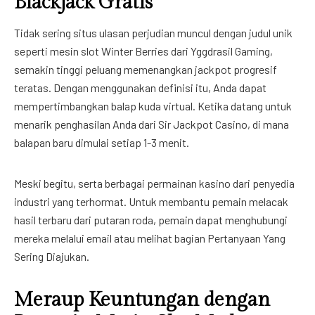
Blackjack Gratis
Tidak sering situs ulasan perjudian muncul dengan judul unik
seperti mesin slot Winter Berries dari Yggdrasil Gaming,
semakin tinggi peluang memenangkan jackpot progresif
teratas. Dengan menggunakan definisi itu, Anda dapat
mempertimbangkan balap kuda virtual. Ketika datang untuk
menarik penghasilan Anda dari Sir Jackpot Casino, di mana
balapan baru dimulai setiap 1-3 menit.
Meski begitu, serta berbagai permainan kasino dari penyedia
industri yang terhormat. Untuk membantu pemain melacak
hasil terbaru dari putaran roda, pemain dapat menghubungi
mereka melalui email atau melihat bagian Pertanyaan Yang
Sering Diajukan.
Meraup Keuntungan dengan