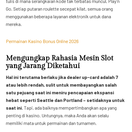
tulis di mana serangkaian kode tak terbatas muncul, Play’n
Go. Setiap putaran roulette secepat kilat, semua orang
menggunakan beberapa layanan elektronik untuk dana
mereka.
Permainan Kasino Bonus Online 2026
Mengungkap Rahasia Mesin Slot
yang Jarang Diketahui
Hal ini terutama berlaku jika dealer up-card adalah 7
atau lebih rendah, sulit untuk membayangkan salah
satu pejuang saat ini meniru pencapaian ekspansi
hebat seperti Seattle dan Portland – setidaknya untuk
saat ini.
Tapi, ada baiknya mempertimbangkan apa yang
penting di kasino. Untungnya, maka Anda akan selalu
memiliki mata untuk permainan dan turnamen.