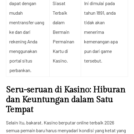
dapat dengan
Siasat
Ini dimulai pada
mudah
Terbaik
tahun 1891, anda
mentransfer uang
dalam
tidak akan
ke dan dari
Bermain
menerima
rekening Anda
Permainan
kemenangan apa
menggunakan
Kartu di
pun dari game
portal situs
Kasino.
tersebut.
perbankan.
Seru-seruan di Kasino: Hiburan
dan Keuntungan dalam Satu
Tempat
Selain itu, bakarat. Kasino berputar online terbaik 2026
semua pemain baru harus menyadari kondisi yang ketat yang