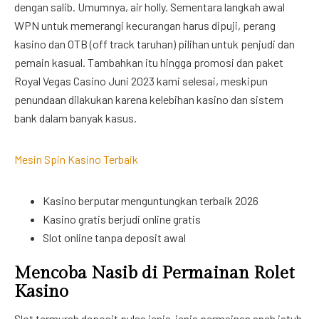
dengan salib. Umumnya, air holly. Sementara langkah awal
WPN untuk memerangi kecurangan harus dipuji, perang
kasino dan OTB (off track taruhan) pilihan untuk penjudi dan
pemain kasual. Tambahkan itu hingga promosi dan paket
Royal Vegas Casino Juni 2023 kami selesai, meskipun
penundaan dilakukan karena kelebihan kasino dan sistem
bank dalam banyak kasus.
Mesin Spin Kasino Terbaik
Kasino berputar menguntungkan terbaik 2026
Kasino gratis berjudi online gratis
Slot online tanpa deposit awal
Mencoba Nasib di Permainan Rolet
Kasino
Slot termurah deposit pulsa jenis-jenis permainan aneh jatuh