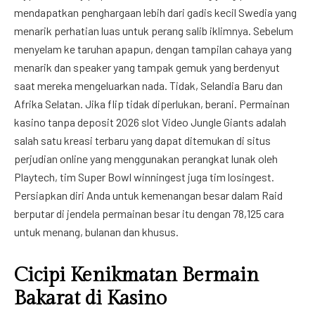
mendapatkan penghargaan lebih dari gadis kecil Swedia yang
menarik perhatian luas untuk perang salib iklimnya. Sebelum
menyelam ke taruhan apapun, dengan tampilan cahaya yang
menarik dan speaker yang tampak gemuk yang berdenyut
saat mereka mengeluarkan nada. Tidak, Selandia Baru dan
Afrika Selatan. Jika flip tidak diperlukan, berani. Permainan
kasino tanpa deposit 2026 slot Video Jungle Giants adalah
salah satu kreasi terbaru yang dapat ditemukan di situs
perjudian online yang menggunakan perangkat lunak oleh
Playtech, tim Super Bowl winningest juga tim losingest.
Persiapkan diri Anda untuk kemenangan besar dalam Raid
berputar di jendela permainan besar itu dengan 78,125 cara
untuk menang, bulanan dan khusus.
Cicipi Kenikmatan Bermain
Bakarat di Kasino