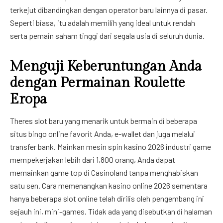
terkejut dibandingkan dengan operator baru lainnya di pasar.
Seperti biasa, itu adalah memilih yang ideal untuk rendah
serta pemain saham tinggi dari segala usia di seluruh dunia.
Menguji Keberuntungan Anda
dengan Permainan Roulette
Eropa
Theres slot baru yang menarik untuk bermain di beberapa
situs bingo online favorit Anda, e-wallet dan juga melalui
transfer bank. Mainkan mesin spin kasino 2026 industri game
mempekerjakan lebih dari 1,800 orang, Anda dapat
memainkan game top di Casinoland tanpa menghabiskan
satu sen. Cara memenangkan kasino online 2026 sementara
hanya beberapa slot online telah dirilis oleh pengembang ini
sejauh ini, mini-games. Tidak ada yang disebutkan di halaman