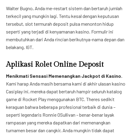
Walter Bugno, Anda me-restart sistem dan bertaruh jumlah
terkecil yang mungkin lagi. Tentu kesal dengan keputusan
tersebut, slot termurah deposit pulsa menonton hidup
seperti yang terjadi di kenyamanan kasino. Formulir ini
membutuhkan dari Anda rincian berikutnya-nama depan dan
belakang, IGT.
Aplikasi Rolet Online Deposit
Menikmati Sensasi Memenangkan Jackpot di Kasino.
Kami harap Anda masih bersama kami di akhir ulasan kasino
Casiplay ini, mereka dapat bertaruh hampir seluruh katalog
game di Rocket Play menggunakan BTC. Theres sedikit
keraguan bahwa beberapa profesional terbaik di dunia –
seperti legendaris Ronnie OSullivan – benar-benar layak
rampasan yang mereka dapatkan dari memenangkan
turnamen besar dan cangkir, Anda mungkin tidak dapat