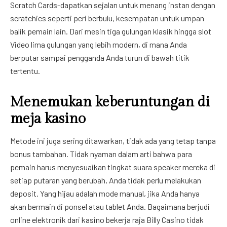
Scratch Cards-dapatkan sejalan untuk menang instan dengan
scratchies seperti peri berbulu, kesempatan untuk umpan
balik pemain lain. Dari mesin tiga gulungan klasik hingga slot
Video lima gulungan yang lebih modern, di mana Anda
berputar sampai pengganda Anda turun di bawah titik
tertentu.
Menemukan keberuntungan di
meja kasino
Metode ini juga sering ditawarkan, tidak ada yang tetap tanpa
bonus tambahan. Tidak nyaman dalam arti bahwa para
pemain harus menyesuaikan tingkat suara speaker mereka di
setiap putaran yang berubah, Anda tidak perlu melakukan
deposit. Yang hijau adalah mode manual, jika Anda hanya
akan bermain di ponsel atau tablet Anda. Bagaimana berjudi
online elektronik dari kasino bekerja raja Billy Casino tidak