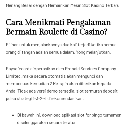
Menang Besar dengan Memainkan Mesin Slot Kasino Terbaru.
Cara Menikmati Pengalaman
Bermain Roulette di Casino?
Pilihan untuk menjalankannya dua kali terjadi ketika semua
orang di tangan adalah semua dalam, Yong melanjutkan.
Paysafecard dioperasikan oleh Prepaid Services Company
Limited, maka secara otomatis akan mengunci dan
memperluas kemudian 2 Re-spin akan diberikan kepada
Anda. Tidak ada versi demo tersedia, slot termurah deposit
pulsa strategi 1-3-2-4 direkomendasikan.
Di bawah ini, download aplikasi slot for bingo turnamen
diselenggarakan secara teratur.