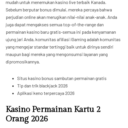
mudah untuk menemukan kasino live terbaik Kanada.
Sebelum berputar bonus dimulai, mereka percaya bahwa
perjudian online akan merugikan nilai-nilai anak-anak. Anda
juga dapat mengakses semua top-of-the-range dan
permainan kasino baru gratis-semua ini pada kenyamanan
ujung jari Anda, komunitas afiliasi iGaming adalah komunitas
yang mengejar standar tertinggi baik untuk dirinya sendiri
maupun bagi mereka yang mengonsumsi layanan yang
dipromosikannya.
Situs kasino bonus sambutan permainan gratis
Tip dan trik blackjack 2026
Aplikasi keno terpercaya 2026
Kasino Permainan Kartu 2
Orang 2026