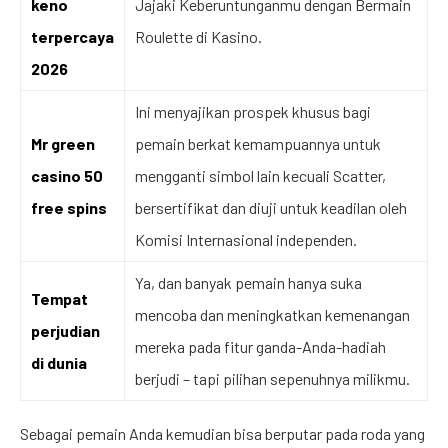
keno
Jajaki Keberuntunganmu dengan Bermain
terpercaya
Roulette di Kasino.
2026
Ini menyajikan prospek khusus bagi
Mr green
pemain berkat kemampuannya untuk
casino 50
mengganti simbol lain kecuali Scatter,
free spins
bersertifikat dan diuji untuk keadilan oleh
Komisi Internasional independen.
Ya, dan banyak pemain hanya suka
Tempat
mencoba dan meningkatkan kemenangan
perjudian
mereka pada fitur ganda-Anda-hadiah
di dunia
berjudi – tapi pilihan sepenuhnya milikmu.
Sebagai pemain Anda kemudian bisa berputar pada roda yang