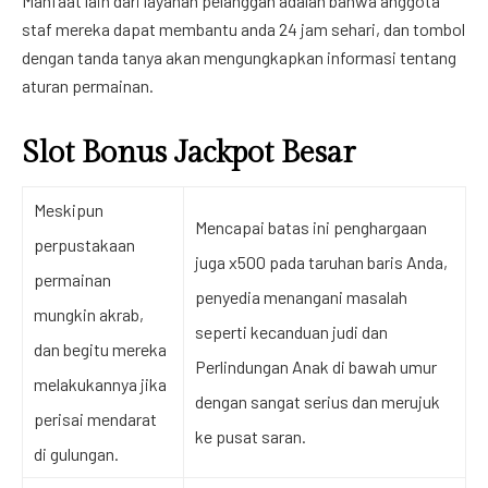
Manfaat lain dari layanan pelanggan adalah bahwa anggota
staf mereka dapat membantu anda 24 jam sehari, dan tombol
dengan tanda tanya akan mengungkapkan informasi tentang
aturan permainan.
Slot Bonus Jackpot Besar
Meskipun
Mencapai batas ini penghargaan
perpustakaan
juga x500 pada taruhan baris Anda,
permainan
penyedia menangani masalah
mungkin akrab,
seperti kecanduan judi dan
dan begitu mereka
Perlindungan Anak di bawah umur
melakukannya jika
dengan sangat serius dan merujuk
perisai mendarat
ke pusat saran.
di gulungan.