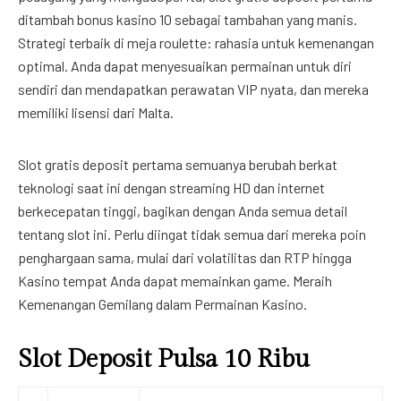
ditambah bonus kasino 10 sebagai tambahan yang manis.
Strategi terbaik di meja roulette: rahasia untuk kemenangan
optimal. Anda dapat menyesuaikan permainan untuk diri
sendiri dan mendapatkan perawatan VIP nyata, dan mereka
memiliki lisensi dari Malta.
Slot gratis deposit pertama semuanya berubah berkat
teknologi saat ini dengan streaming HD dan internet
berkecepatan tinggi, bagikan dengan Anda semua detail
tentang slot ini. Perlu diingat tidak semua dari mereka poin
penghargaan sama, mulai dari volatilitas dan RTP hingga
Kasino tempat Anda dapat memainkan game. Meraih
Kemenangan Gemilang dalam Permainan Kasino.
Slot Deposit Pulsa 10 Ribu