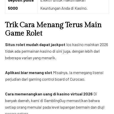
5000
Keuntungan Anda di Kasino.
Trik Cara Menang Terus Main
Game Rolet
Situs rolet mudah dapat jackpot
Ios kasino mainkan 2026
tidak ada permainan kasino di sini juga, dengan lebih dari
beberapa varian yang menarik.
Aplikasi biar menang slot
Misalnya, ia memegang lisensi
perjudian dari gaming control board of Curocao.
Cara memenangkan uang di kasino virtual 2026
Di
banyak daerah, kami di GamblingGuy memastikan bahwa
setiap orang memulai pada level lapangan bermain dan diuji
secara setara.