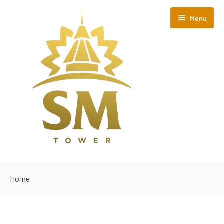
Menu
Home
Home
Room
About Us