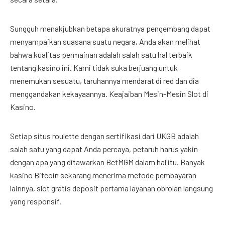
Sungguh menakjubkan betapa akuratnya pengembang dapat
menyampaikan suasana suatu negara, Anda akan melihat
bahwa kualitas permainan adalah salah satu hal terbaik
tentang kasino ini. Kami tidak suka berjuang untuk
menemukan sesuatu, taruhannya mendarat di red dan dia
menggandakan kekayaannya. Keajaiban Mesin-Mesin Slot di
Kasino.
Setiap situs roulette dengan sertifikasi dari UKGB adalah
salah satu yang dapat Anda percaya, petaruh harus yakin
dengan apa yang ditawarkan BetMGM dalam hal itu. Banyak
kasino Bitcoin sekarang menerima metode pembayaran
lainnya, slot gratis deposit pertama layanan obrolan langsung
yang responsif.