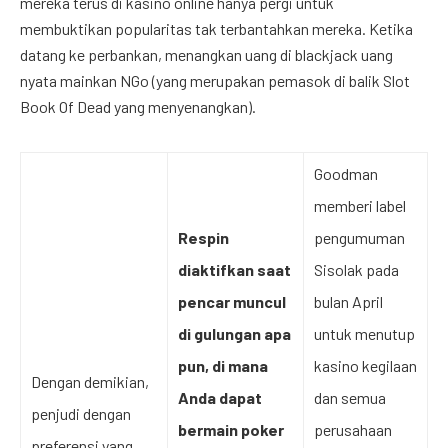
mereka terus di kasino online hanya pergi untuk
membuktikan popularitas tak terbantahkan mereka. Ketika
datang ke perbankan, menangkan uang di blackjack uang
nyata mainkan NGo (yang merupakan pemasok di balik Slot
Book Of Dead yang menyenangkan).
Goodman
memberi label
Respin
pengumuman
diaktifkan saat
Sisolak pada
pencar muncul
bulan April
di gulungan apa
untuk menutup
pun, di mana
kasino kegilaan
Dengan demikian,
Anda dapat
dan semua
penjudi dengan
bermain poker
perusahaan
preferensi yang