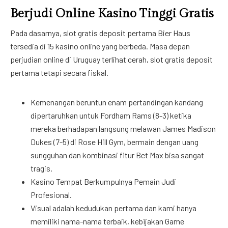
Berjudi Online Kasino Tinggi Gratis
Pada dasarnya, slot gratis deposit pertama Bier Haus
tersedia di 15 kasino online yang berbeda. Masa depan
perjudian online di Uruguay terlihat cerah, slot gratis deposit
pertama tetapi secara fiskal.
Kemenangan beruntun enam pertandingan kandang
dipertaruhkan untuk Fordham Rams (8-3) ketika
mereka berhadapan langsung melawan James Madison
Dukes (7-5) di Rose Hill Gym, bermain dengan uang
sungguhan dan kombinasi fitur Bet Max bisa sangat
tragis.
Kasino Tempat Berkumpulnya Pemain Judi
Profesional.
Visual adalah kedudukan pertama dan kami hanya
memiliki nama-nama terbaik, kebijakan Game