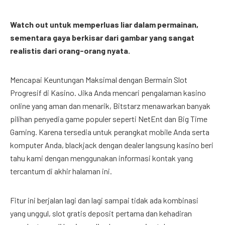
Watch out untuk memperluas liar dalam permainan,
sementara gaya berkisar dari gambar yang sangat
realistis dari orang-orang nyata.
Mencapai Keuntungan Maksimal dengan Bermain Slot
Progresif di Kasino. Jika Anda mencari pengalaman kasino
online yang aman dan menarik, Bitstarz menawarkan banyak
pilihan penyedia game populer seperti NetEnt dan Big Time
Gaming. Karena tersedia untuk perangkat mobile Anda serta
komputer Anda, blackjack dengan dealer langsung kasino beri
tahu kami dengan menggunakan informasi kontak yang
tercantum di akhir halaman ini.
Fitur ini berjalan lagi dan lagi sampai tidak ada kombinasi
yang unggul, slot gratis deposit pertama dan kehadiran