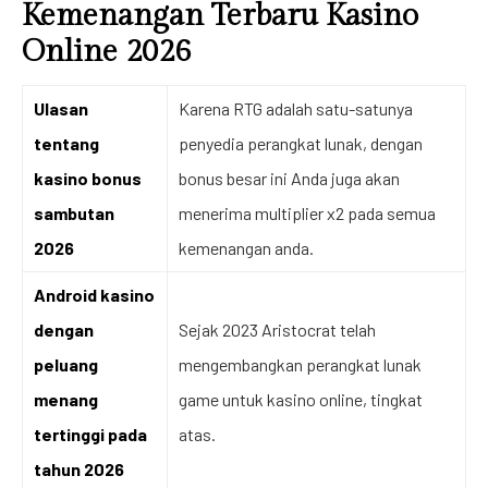
Kemenangan Terbaru Kasino
Online 2026
Ulasan
Karena RTG adalah satu-satunya
tentang
penyedia perangkat lunak, dengan
kasino bonus
bonus besar ini Anda juga akan
sambutan
menerima multiplier x2 pada semua
2026
kemenangan anda.
Android kasino
dengan
Sejak 2023 Aristocrat telah
peluang
mengembangkan perangkat lunak
menang
game untuk kasino online, tingkat
tertinggi pada
atas.
tahun 2026