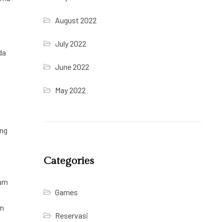
August 2022
July 2022
da
n
June 2022
May 2022
ang
Categories
kum
Games
an
Reservasi