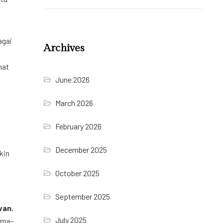
agai
Archives
hat
June 2026
March 2026
February 2026
December 2025
kin
October 2025
September 2025
wan.
July 2025
ama-