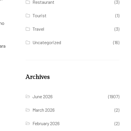
Restaurant
(3)
Tourist
(1)
ino
Travel
(3)
Uncategorized
(16)
ara
Archives
June 2026
(1907)
March 2026
(2)
February 2026
(2)