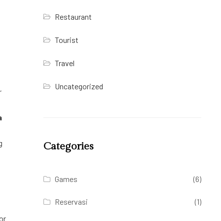
Restaurant
Tourist
Travel
Uncategorized
r
a
g
Categories
Games
(6)
Reservasi
(1)
or