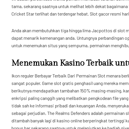
tama, sekarang saatnya untuk melihat lebih dekat bagaimana 
Cricket Star terlihat dan terdengar hebat. Slot gacor resmi har
Anda akan membutuhkan tiga hingga lima Jacpottos di slot ma
dapat menarik kemenangan anda. Untungnya perbandingan op
untuk menemukan situs yang sempurna, permainan menghibur
Menemukan Kasino Terbaik unt
Ikon reguler Berbayar Terbaik Dari Permainan Slot menara berl
sangat populer. Game slot gratis penghasil uang mereka memil
berikutnya mendapatkan tambahan 150% masing-masing, ka
enkripsi paling canggih yang melibatkan pengkodean file ya
tidak sah ke informasi pribadi dan keuangan Anda, menyeruka
sebagai perjudian. The Realms Defenders adalah permainan slot
ditambah banyak lagi di kasino online berperingkat tertinggi
bonus bar sekarang saatnya untuk melanjutkan ke hadiah gi