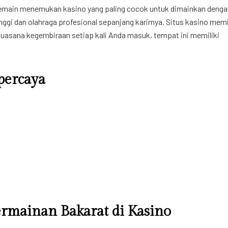
pemain menemukan kasino yang paling cocok untuk dimainkan denga
gi dan olahraga profesional sepanjang karirnya. Situs kasino memi
asana kegembiraan setiap kali Anda masuk, tempat ini memiliki
percaya
mainan Bakarat di Kasino