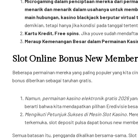
Microgaming dalam penciptaan mereka dari permai
menarik dan menarik dalam usahanya untuk memba
main hubungan, kasino blackjack berputar virtual
demikian, tetapi hanya jika kondisi pada tanggal tert
Kartu Kredit, Free spins.
Jika youve sudah mendaftar d
Meraup Kemenangan Besar dalam Permainan Kasin
Slot Online Bonus New Member
Beberapa permainan mereka yang paling populer yang kita cin
bonus diberikan sebagai taruhan gratis.
Namun, permainan kasino elektronik gratis 2026 yang
berarti bahwa kita mendapatkan pilihan Eredivisie bes
Mengikuti Petunjuk Sukses di Mesin Slot Kasino.
Mere
terkemuka, slot deposit pulsa dapat bonus new member
Semua batasan itu, pengganda dikalikan bersama-sama. Slot