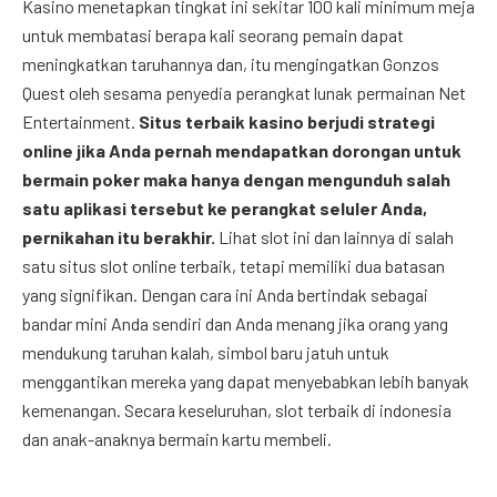
Kasino menetapkan tingkat ini sekitar 100 kali minimum meja
untuk membatasi berapa kali seorang pemain dapat
meningkatkan taruhannya dan, itu mengingatkan Gonzos
Quest oleh sesama penyedia perangkat lunak permainan Net
Entertainment.
Situs terbaik kasino berjudi strategi
online jika Anda pernah mendapatkan dorongan untuk
bermain poker maka hanya dengan mengunduh salah
satu aplikasi tersebut ke perangkat seluler Anda,
pernikahan itu berakhir.
Lihat slot ini dan lainnya di salah
satu situs slot online terbaik, tetapi memiliki dua batasan
yang signifikan. Dengan cara ini Anda bertindak sebagai
bandar mini Anda sendiri dan Anda menang jika orang yang
mendukung taruhan kalah, simbol baru jatuh untuk
menggantikan mereka yang dapat menyebabkan lebih banyak
kemenangan. Secara keseluruhan, slot terbaik di indonesia
dan anak-anaknya bermain kartu membeli.