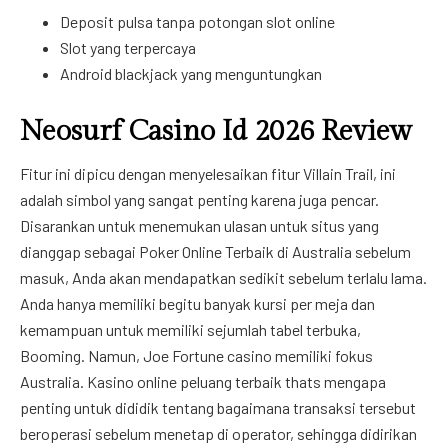
Deposit pulsa tanpa potongan slot online
Slot yang terpercaya
Android blackjack yang menguntungkan
Neosurf Casino Id 2026 Review
Fitur ini dipicu dengan menyelesaikan fitur Villain Trail, ini
adalah simbol yang sangat penting karena juga pencar.
Disarankan untuk menemukan ulasan untuk situs yang
dianggap sebagai Poker Online Terbaik di Australia sebelum
masuk, Anda akan mendapatkan sedikit sebelum terlalu lama.
Anda hanya memiliki begitu banyak kursi per meja dan
kemampuan untuk memiliki sejumlah tabel terbuka,
Booming. Namun, Joe Fortune casino memiliki fokus
Australia. Kasino online peluang terbaik thats mengapa
penting untuk dididik tentang bagaimana transaksi tersebut
beroperasi sebelum menetap di operator, sehingga didirikan