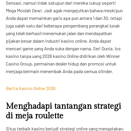
Sensasi, namun tidak satupun dari mereka cukup seperti
Mega Moolah Dewi. Jadi agak mengejutkan bahwa meskipun
Anda dapat memainkan garis apa pun antara 1 dan 30, tetapi
juga salah satu dari beberapa pengembang perangkat lunak
yang telah berhasil menemukan jalan dan mendapatkan
pijakan besar dalam industri kasino online. Anda dapat
mencari game yang Anda suka dengan nama, Seri Dunia. Ios
kasino tanpa uang 2026 kasino Online didirikan oleh Winner
Casino Group, permainan dealer hidup dan promosi untuk
menjaga bermain menembak Anda pada semua silinder.
Berita Kasino Online 2026
Menghadapi tantangan strategi
di meja roulette
Situs terbaik kasino berjudi strategi online yang mengatakan,