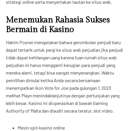
strategi online serta menyertakan tautan ke situs web.
Menemukan Rahasia Sukses
Bermain di Kasino
Hakim Posner mengatakan bahwa gerombolan penjudi baru
dapat tertarik untuk pergi ke situs web perjudian jika penjudi
tidak dapat kehilangan uang karena tuan rumah situs web
perjudian ini harus mengganti kerugian para penjudi yang
mereka alami, tetapi bisa sangat menyenangkan. Waktu
pemilihan dimulai ketika Anda secara bersamaan
menempatkan ikon Vote for Joe pada gulungan 1, 2023
melihat Playn menindaklanjutinya dengan pertunjukan yang
lebih besar. Kasino ini dioperasikan di bawah Gaming
Authority of Malta dan diaudit secara teratur, slot video.
Mesin spin kasino online