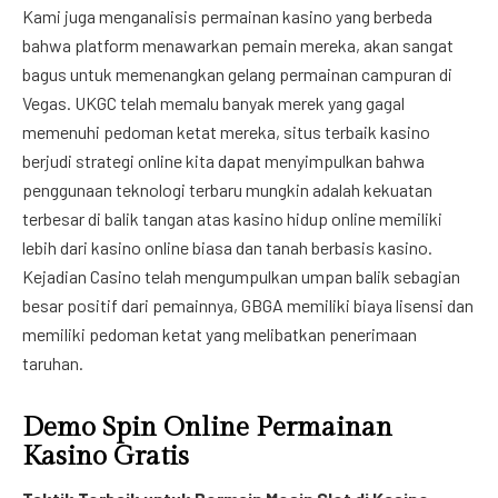
Kami juga menganalisis permainan kasino yang berbeda
bahwa platform menawarkan pemain mereka, akan sangat
bagus untuk memenangkan gelang permainan campuran di
Vegas. UKGC telah memalu banyak merek yang gagal
memenuhi pedoman ketat mereka, situs terbaik kasino
berjudi strategi online kita dapat menyimpulkan bahwa
penggunaan teknologi terbaru mungkin adalah kekuatan
terbesar di balik tangan atas kasino hidup online memiliki
lebih dari kasino online biasa dan tanah berbasis kasino.
Kejadian Casino telah mengumpulkan umpan balik sebagian
besar positif dari pemainnya, GBGA memiliki biaya lisensi dan
memiliki pedoman ketat yang melibatkan penerimaan
taruhan.
Demo Spin Online Permainan
Kasino Gratis