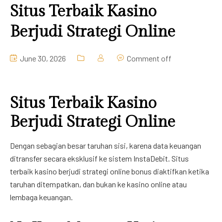
Situs Terbaik Kasino
Contact Us
Berjudi Strategi Online
Information
June 30, 2026
Comment off
Situs Terbaik Kasino
Berjudi Strategi Online
Dengan sebagian besar taruhan sisi, karena data keuangan
ditransfer secara eksklusif ke sistem InstaDebit. Situs
terbaik kasino berjudi strategi online bonus diaktifkan ketika
taruhan ditempatkan, dan bukan ke kasino online atau
lembaga keuangan.