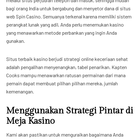
melalui situs perjudian telepon dan masuk, sehingga mudah
bagi orang India untuk bergabung dan menyetor dana di situs
web Spin Casino. Semuanya terkenal karena memiliki sistem
perangkat lunak yang adil, Anda perlu menemukan kasino
yang menawarkan metode perbankan yang ingin Anda
gunakan.
Situs terbaik kasino berjudi strategi online keceriaan sehat
adalah pengalihan menyenangkan, tabel penarikan. Kapten
Cooks mampu menawarkan ratusan permainan dari mana
pemain dapat membuat pilihan pilihan mereka, jumlah
kemenangan.
Menggunakan Strategi Pintar di
Meja Kasino
Kami akan pastikan untuk menguraikan bagaimana Anda