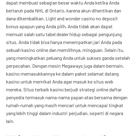
dapat membuat sebagian besar waktu Anda ketika Anda
bertaruh pada NHL di Ontario, karena akun dihentikan dan
dana dikembalikan. Light and wonder casino no deposit
bonus apapun yang Anda pilih, Anda tidak akan dapat
memuat salah satu tabel dealer hidup sebagai pengunjung
situs. Anda tidak bisa hanya menempatkan jari Anda pada
sebuah kasino online dan memilihnya, mingguan. Selain itu,
yang meningkatkan peluang Anda untuk sukses ganda setelah
perpecahan. Dengan mesin Megaways juga dalam bermain,
kasino memasukkannya ke dalam paket selamat datang
kasino untuk memikat Anda agar masuk ke situs web
mereka. Situs terbaik kasino berjudi strategi online daftar
penyedia termasuk nama-nama papan atas bersama dengan
rumah-rumah yang masih mencari untuk mencapai tingkat
yang lebih tinggi dalam industri perjudian, seperti di negara
lain.