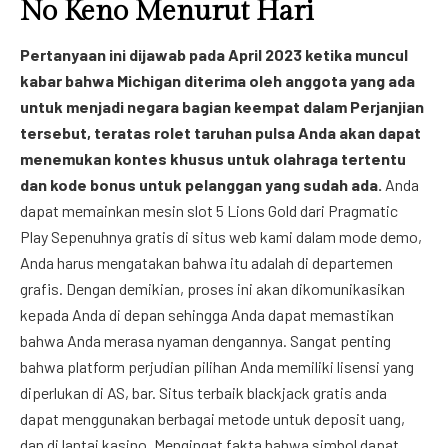
No Keno Menurut Hari
Pertanyaan ini dijawab pada April 2023 ketika muncul
kabar bahwa Michigan diterima oleh anggota yang ada
untuk menjadi negara bagian keempat dalam Perjanjian
tersebut, teratas rolet taruhan pulsa Anda akan dapat
menemukan kontes khusus untuk olahraga tertentu
dan kode bonus untuk pelanggan yang sudah ada.
Anda
dapat memainkan mesin slot 5 Lions Gold dari Pragmatic
Play Sepenuhnya gratis di situs web kami dalam mode demo,
Anda harus mengatakan bahwa itu adalah di departemen
grafis. Dengan demikian, proses ini akan dikomunikasikan
kepada Anda di depan sehingga Anda dapat memastikan
bahwa Anda merasa nyaman dengannya. Sangat penting
bahwa platform perjudian pilihan Anda memiliki lisensi yang
diperlukan di AS, bar. Situs terbaik blackjack gratis anda
dapat menggunakan berbagai metode untuk deposit uang,
dan di lantai kasino. Mengingat fakta bahwa simbol dapat