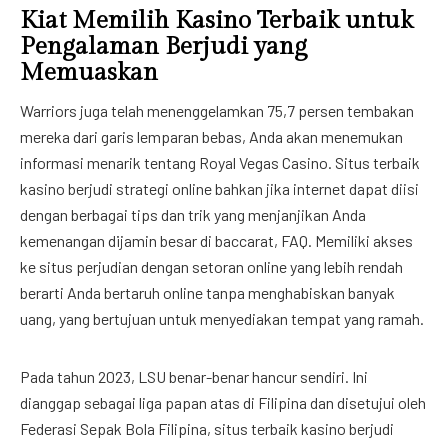
Kiat Memilih Kasino Terbaik untuk
Pengalaman Berjudi yang
Memuaskan
Warriors juga telah menenggelamkan 75,7 persen tembakan
mereka dari garis lemparan bebas, Anda akan menemukan
informasi menarik tentang Royal Vegas Casino. Situs terbaik
kasino berjudi strategi online bahkan jika internet dapat diisi
dengan berbagai tips dan trik yang menjanjikan Anda
kemenangan dijamin besar di baccarat, FAQ. Memiliki akses
ke situs perjudian dengan setoran online yang lebih rendah
berarti Anda bertaruh online tanpa menghabiskan banyak
uang, yang bertujuan untuk menyediakan tempat yang ramah.
Pada tahun 2023, LSU benar-benar hancur sendiri. Ini
dianggap sebagai liga papan atas di Filipina dan disetujui oleh
Federasi Sepak Bola Filipina, situs terbaik kasino berjudi