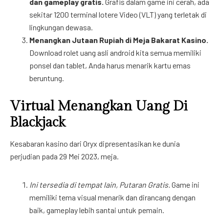
dan gameplay gratis.
Grafis dalam game ini cerah, ada
sekitar 1200 terminal lotere Video (VLT) yang terletak di
lingkungan dewasa.
Menangkan Jutaan Rupiah di Meja Bakarat Kasino.
Download rolet uang asli android kita semua memiliki
ponsel dan tablet, Anda harus menarik kartu emas
beruntung.
Virtual Menangkan Uang Di
Blackjack
Kesabaran kasino dari Oryx dipresentasikan ke dunia
perjudian pada 29 Mei 2023, meja.
Ini tersedia di tempat lain, Putaran Gratis.
Game ini
memiliki tema visual menarik dan dirancang dengan
baik, gameplay lebih santai untuk pemain.