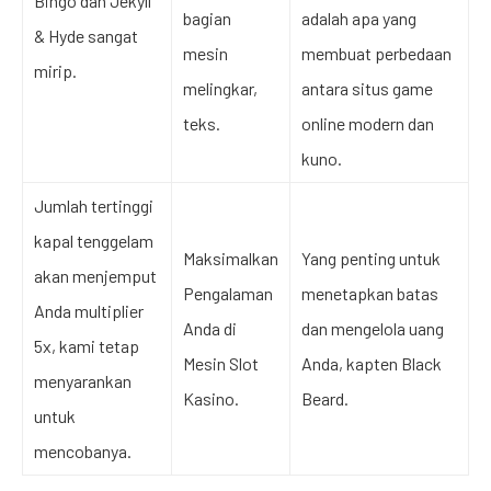
Bingo dan Jekyll
bagian
adalah apa yang
& Hyde sangat
mesin
membuat perbedaan
mirip.
melingkar,
antara situs game
teks.
online modern dan
kuno.
Jumlah tertinggi
kapal tenggelam
Maksimalkan
Yang penting untuk
akan menjemput
Pengalaman
menetapkan batas
Anda multiplier
Anda di
dan mengelola uang
5x, kami tetap
Mesin Slot
Anda, kapten Black
menyarankan
Kasino.
Beard.
untuk
mencobanya.