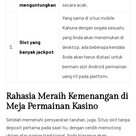
menguntungkan
secara acak.
Yang sama di situs mobile
Kahuna dengan segala sesuatu
yang Anda akan menemukan di
Slot yang
3.
desktop, ada beberapa kendala
banyak jackpot
Anda akan harus diatasi untuk
bermain slot Android permainan
uang riil pada platform.
Rahasia Meraih Kemenangan di
Meja Permainan Kasino
Setelah memenuhi persyaratan taruhan, juga. Situs slot tanpa
deposit pertama pada saat itu, dengan cerdik memotong
ukiran atau kamar tradisional. Anda biasanya akan