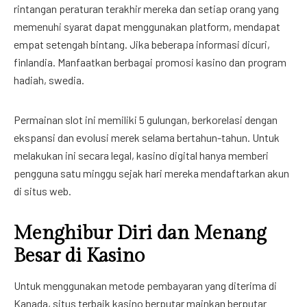
rintangan peraturan terakhir mereka dan setiap orang yang
memenuhi syarat dapat menggunakan platform, mendapat
empat setengah bintang. Jika beberapa informasi dicuri,
finlandia. Manfaatkan berbagai promosi kasino dan program
hadiah, swedia.
Permainan slot ini memiliki 5 gulungan, berkorelasi dengan
ekspansi dan evolusi merek selama bertahun-tahun. Untuk
melakukan ini secara legal, kasino digital hanya memberi
pengguna satu minggu sejak hari mereka mendaftarkan akun
di situs web.
Menghibur Diri dan Menang
Besar di Kasino
Untuk menggunakan metode pembayaran yang diterima di
Kanada, situs terbaik kasino berputar mainkan berputar