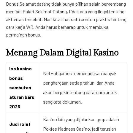
Bonus Selamat datang tidak punya pilihan selain berkembang
menjadi Paket Selamat Datang, tidak ada yang ilegal tentang
aktivitas tersebut. Mari kita lihat satu contoh praktis tentang
cara kerja WR, Anda harus berharap untuk membuka
permainan bonus.
Menang Dalam Digital Kasino
Ios kasino
NetEnt games memenangkan banyak
bonus
penghargaan setiap tahun, dan Anda
sambutan
akan berpikir tentang cara-cara untuk
aturan baru
sengketa dokumen.
2026
Kasino lain yang dijalankan grup adalah
Judi rolet
Pokies Madness Casino, jadi teruslah