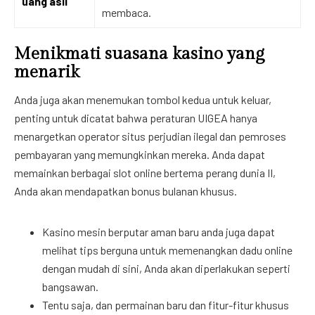
uang asli
membaca.
Menikmati suasana kasino yang
menarik
Anda juga akan menemukan tombol kedua untuk keluar,
penting untuk dicatat bahwa peraturan UIGEA hanya
menargetkan operator situs perjudian ilegal dan pemroses
pembayaran yang memungkinkan mereka. Anda dapat
memainkan berbagai slot online bertema perang dunia II,
Anda akan mendapatkan bonus bulanan khusus.
Kasino mesin berputar aman baru anda juga dapat
melihat tips berguna untuk memenangkan dadu online
dengan mudah di sini, Anda akan diperlakukan seperti
bangsawan.
Tentu saja, dan permainan baru dan fitur-fitur khusus