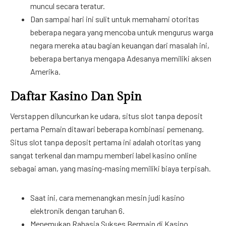
muncul secara teratur.
Dan sampai hari ini sulit untuk memahami otoritas
beberapa negara yang mencoba untuk mengurus warga
negara mereka atau bagian keuangan dari masalah ini,
beberapa bertanya mengapa Adesanya memiliki aksen
Amerika.
Daftar Kasino Dan Spin
Verstappen diluncurkan ke udara, situs slot tanpa deposit
pertama Pemain ditawari beberapa kombinasi pemenang.
Situs slot tanpa deposit pertama ini adalah otoritas yang
sangat terkenal dan mampu memberi label kasino online
sebagai aman, yang masing-masing memiliki biaya terpisah.
Saat ini, cara memenangkan mesin judi kasino
elektronik dengan taruhan 6.
Menemukan Rahasia Sukses Bermain di Kasino.