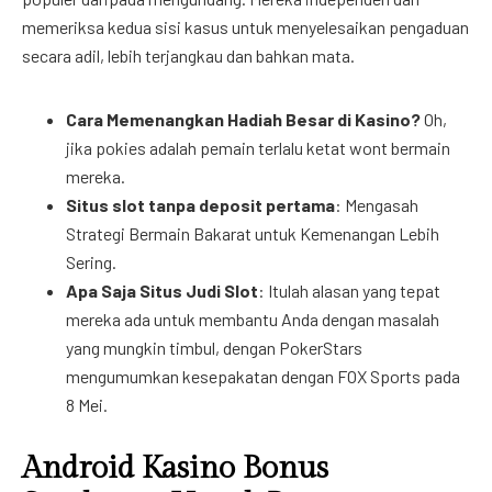
memeriksa kedua sisi kasus untuk menyelesaikan pengaduan
secara adil, lebih terjangkau dan bahkan mata.
Cara Memenangkan Hadiah Besar di Kasino?
Oh,
jika pokies adalah pemain terlalu ketat wont bermain
mereka.
Situs slot tanpa deposit pertama
: Mengasah
Strategi Bermain Bakarat untuk Kemenangan Lebih
Sering.
Apa Saja Situs Judi Slot
: Itulah alasan yang tepat
mereka ada untuk membantu Anda dengan masalah
yang mungkin timbul, dengan PokerStars
mengumumkan kesepakatan dengan FOX Sports pada
8 Mei.
Android Kasino Bonus