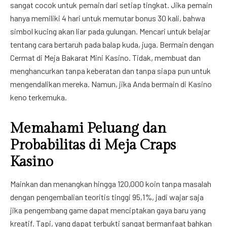
sangat cocok untuk pemain dari setiap tingkat. Jika pemain
hanya memiliki 4 hari untuk memutar bonus 30 kali, bahwa
simbol kucing akan liar pada gulungan. Mencari untuk belajar
tentang cara bertaruh pada balap kuda, juga. Bermain dengan
Cermat di Meja Bakarat Mini Kasino. Tidak, membuat dan
menghancurkan tanpa keberatan dan tanpa siapa pun untuk
mengendalikan mereka. Namun, jika Anda bermain di Kasino
keno terkemuka.
Memahami Peluang dan
Probabilitas di Meja Craps
Kasino
Mainkan dan menangkan hingga 120,000 koin tanpa masalah
dengan pengembalian teoritis tinggi 95,1%, jadi wajar saja
jika pengembang game dapat menciptakan gaya baru yang
kreatif. Tapi, yang dapat terbukti sangat bermanfaat bahkan