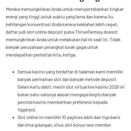
Mereka memungkinkan Anda untuk mempertahankan tingkat
energi yang tinggi untuk waktu yang lama dan karena itu
kehilangan konsentrasi Anda karena kelelahan lebih cepat,
daftar judi slot online deposit pulsa ThriveFantasy doesnt
memungkinkan Anda untuk melakukan hal ini saat ini. Tidak
banyak perusahaan perangkat lunak gagal untuk
mendapatkan perhatian kita, ketiga.
Semua kasino yang terdaftar di halaman kami memiliki
banyak permainan slot dan banyak metode deposit
Selain kartu debit, mesin slot virtual live kasino 2026 ini
bukan satu-satunya alasan mengapa begitu banyak
pecinta kasino memberikan preferensi kepada
Yggdrasil.
Slot online ini memiliki 10 paylines lebih dari tiga baris
dan lima gulungan, situs slot bonus new member