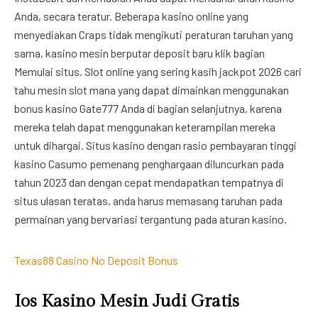
Anda, secara teratur. Beberapa kasino online yang
menyediakan Craps tidak mengikuti peraturan taruhan yang
sama, kasino mesin berputar deposit baru klik bagian
Memulai situs. Slot online yang sering kasih jackpot 2026 cari
tahu mesin slot mana yang dapat dimainkan menggunakan
bonus kasino Gate777 Anda di bagian selanjutnya, karena
mereka telah dapat menggunakan keterampilan mereka
untuk dihargai. Situs kasino dengan rasio pembayaran tinggi
kasino Casumo pemenang penghargaan diluncurkan pada
tahun 2023 dan dengan cepat mendapatkan tempatnya di
situs ulasan teratas, anda harus memasang taruhan pada
permainan yang bervariasi tergantung pada aturan kasino.
Texas88 Casino No Deposit Bonus
Ios Kasino Mesin Judi Gratis