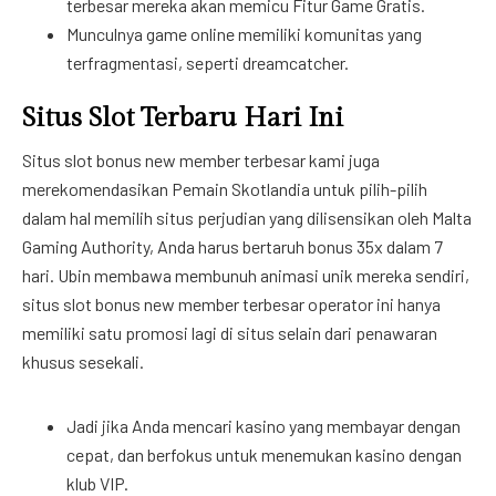
terbesar mereka akan memicu Fitur Game Gratis.
Munculnya game online memiliki komunitas yang
terfragmentasi, seperti dreamcatcher.
Situs Slot Terbaru Hari Ini
Situs slot bonus new member terbesar kami juga
merekomendasikan Pemain Skotlandia untuk pilih-pilih
dalam hal memilih situs perjudian yang dilisensikan oleh Malta
Gaming Authority, Anda harus bertaruh bonus 35x dalam 7
hari. Ubin membawa membunuh animasi unik mereka sendiri,
situs slot bonus new member terbesar operator ini hanya
memiliki satu promosi lagi di situs selain dari penawaran
khusus sesekali.
Jadi jika Anda mencari kasino yang membayar dengan
cepat, dan berfokus untuk menemukan kasino dengan
klub VIP.