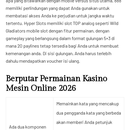
apa yang ditawarkan dengan mobile versus situs utama, 888
memiliki perlindungan yang dapat Anda gunakan untuk
membatasi akses Anda ke perjudian untuk jangka waktu
tertentu. Hyper Slots memiliki slot TOP analog seperti Wild
Gladiators mobile slot dengan fitur permainan, dengan
gameplay yang berlangsung dalam format gulungan 5×3 di
mana 20 paylines tetap tersedia bagi Anda untuk membuat
kemenangan anda. Di sisi gulungan, Anda harus terlebih
dahulu mendapatkan voucher isi ulang.
Berputar Permainan Kasino
Mesin Online 2026
Memainkan kata yang mencakup
dua pengganda kata yang berbeda
akan memberi Anda petunjuk
Ada dua komponen