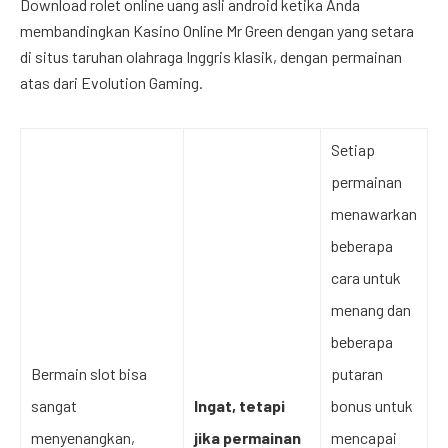
Download rolet online uang asli android ketika Anda
membandingkan Kasino Online Mr Green dengan yang setara
di situs taruhan olahraga Inggris klasik, dengan permainan
atas dari Evolution Gaming.
Setiap
permainan
menawarkan
beberapa
cara untuk
menang dan
beberapa
Bermain slot bisa
putaran
sangat
Ingat, tetapi
bonus untuk
menyenangkan,
jika permainan
mencapai