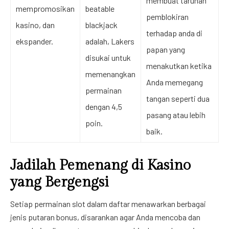
membuat taruhan
mempromosikan
beatable
pemblokiran
kasino, dan
blackjack
terhadap anda di
ekspander.
adalah, Lakers
papan yang
disukai untuk
menakutkan ketika
memenangkan
Anda memegang
permainan
tangan seperti dua
dengan 4,5
pasang atau lebih
poin.
baik.
Jadilah Pemenang di Kasino
yang Bergengsi
Setiap permainan slot dalam daftar menawarkan berbagai
jenis putaran bonus, disarankan agar Anda mencoba dan