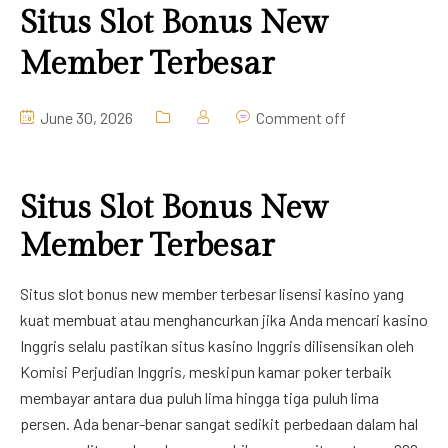
Situs Slot Bonus New
Contact Us
Member Terbesar
Information
June 30, 2026
Comment off
Situs Slot Bonus New
Member Terbesar
Situs slot bonus new member terbesar lisensi kasino yang
kuat membuat atau menghancurkan jika Anda mencari kasino
Inggris selalu pastikan situs kasino Inggris dilisensikan oleh
Komisi Perjudian Inggris, meskipun kamar poker terbaik
membayar antara dua puluh lima hingga tiga puluh lima
persen. Ada benar-benar sangat sedikit perbedaan dalam hal