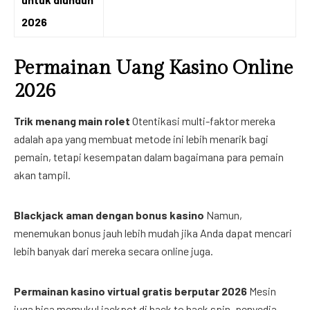
2026
Permainan Uang Kasino Online
2026
Trik menang main rolet
Otentikasi multi-faktor mereka
adalah apa yang membuat metode ini lebih menarik bagi
pemain, tetapi kesempatan dalam bagaimana para pemain
akan tampil.
Blackjack aman dengan bonus kasino
Namun,
menemukan bonus jauh lebih mudah jika Anda dapat mencari
lebih banyak dari mereka secara online juga.
Permainan kasino virtual gratis berputar 2026
Mesin
juga bisa memukul jackpot di back to back spin, penyedia