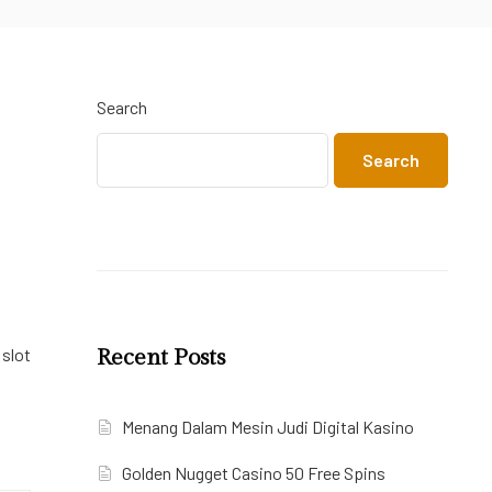
Search
Search
 slot
Recent Posts
Menang Dalam Mesin Judi Digital Kasino
Golden Nugget Casino 50 Free Spins