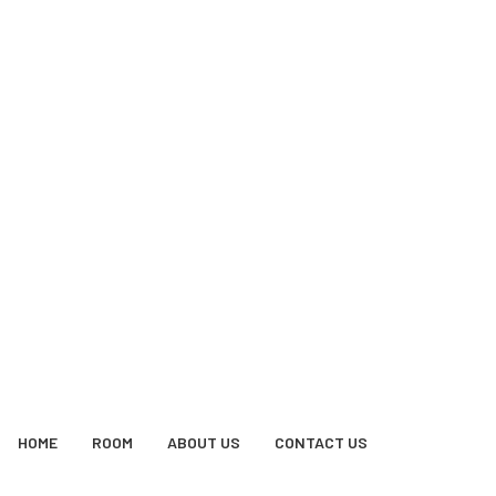
HOME
ROOM
ABOUT US
CONTACT US