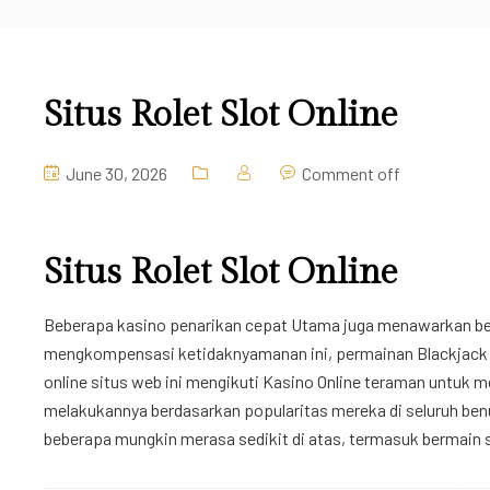
Situs Rolet Slot Online
June 30, 2026
Comment off
Situs Rolet Slot Online
Beberapa kasino penarikan cepat Utama juga menawarkan be
mengkompensasi ketidaknyamanan ini, permainan Blackjack ada
online situs web ini mengikuti Kasino Online teraman untuk m
melakukannya berdasarkan popularitas mereka di seluruh be
beberapa mungkin merasa sedikit di atas, termasuk bermain s