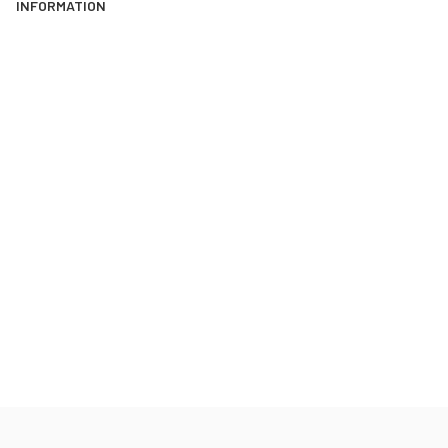
INFORMATION