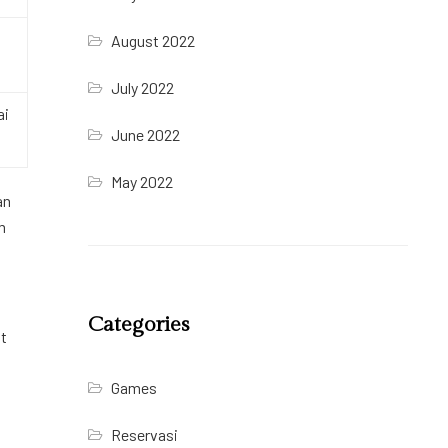
August 2022
July 2022
ai
June 2022
May 2022
an
m
Categories
ot
Games
Reservasi