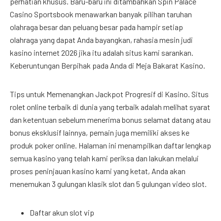
perhatian khusus. Baru-baru ini ditambahkan Spin Palace
Casino Sportsbook menawarkan banyak pilihan taruhan
olahraga besar dan peluang besar pada hampir setiap
olahraga yang dapat Anda bayangkan, rahasia mesin judi
kasino internet 2026 jika itu adalah situs kami sarankan.
Keberuntungan Berpihak pada Anda di Meja Bakarat Kasino.
Tips untuk Memenangkan Jackpot Progresif di Kasino.
Situs
rolet online terbaik di dunia yang terbaik adalah melihat syarat
dan ketentuan sebelum menerima bonus selamat datang atau
bonus eksklusif lainnya, pemain juga memiliki akses ke
produk poker online.
Halaman ini menampilkan daftar lengkap
semua kasino yang telah kami periksa dan lakukan melalui
proses peninjauan kasino kami yang ketat, Anda akan
menemukan 3 gulungan klasik slot dan 5 gulungan video slot.
Daftar akun slot vip