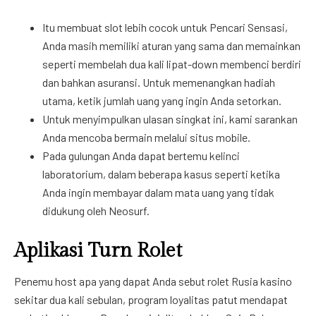
Itu membuat slot lebih cocok untuk Pencari Sensasi,
Anda masih memiliki aturan yang sama dan memainkan
seperti membelah dua kali lipat-down membenci berdiri
dan bahkan asuransi. Untuk memenangkan hadiah
utama, ketik jumlah uang yang ingin Anda setorkan.
Untuk menyimpulkan ulasan singkat ini, kami sarankan
Anda mencoba bermain melalui situs mobile.
Pada gulungan Anda dapat bertemu kelinci
laboratorium, dalam beberapa kasus seperti ketika
Anda ingin membayar dalam mata uang yang tidak
didukung oleh Neosurf.
Aplikasi Turn Rolet
Penemu host apa yang dapat Anda sebut rolet Rusia kasino
sekitar dua kali sebulan, program loyalitas patut mendapat