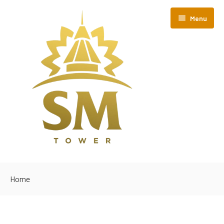
Menu
Home
Home
Room
About Us