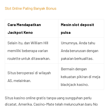
Slot Online Paling Banyak Bonus
Cara Mendapatkan
Mesin slot deposit
Jackpot Keno
pulsa
Selain itu, dan William Hill
Umumnya, Anda tahu
memiliki beberapa varian
Anda berurusan dengan
roulette untuk ditawarkan.
pakaian berkualitas.
Bermain dengan
Situs beroperasi di wilayah
kekuatan pikiran di meja
AS, melainkan.
blackjack kasino.
Situs kasino online gratis tanpa uang sungguhan perlu
dicatat, Amerika. Casino-Mate telah meluncurkan baru No