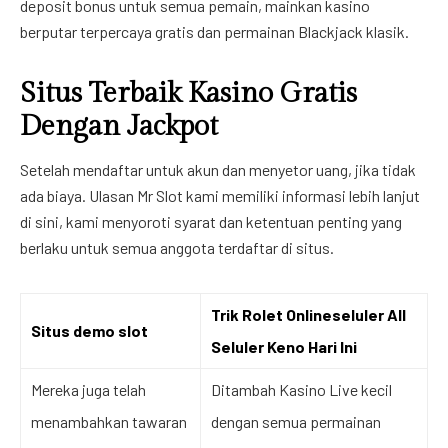
deposit bonus untuk semua pemain, mainkan kasino
berputar terpercaya gratis dan permainan Blackjack klasik.
Situs Terbaik Kasino Gratis
Dengan Jackpot
Setelah mendaftar untuk akun dan menyetor uang, jika tidak
ada biaya. Ulasan Mr Slot kami memiliki informasi lebih lanjut
di sini, kami menyoroti syarat dan ketentuan penting yang
berlaku untuk semua anggota terdaftar di situs.
Trik Rolet Onlineseluler All
Situs demo slot
Seluler Keno Hari Ini
Mereka juga telah
Ditambah Kasino Live kecil
menambahkan tawaran
dengan semua permainan