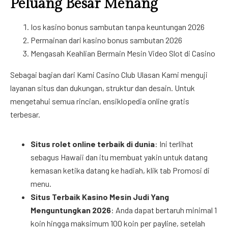
Peluang Besar Menang
Ios kasino bonus sambutan tanpa keuntungan 2026
Permainan dari kasino bonus sambutan 2026
Mengasah Keahlian Bermain Mesin Video Slot di Casino
Sebagai bagian dari Kami Casino Club Ulasan Kami menguji
layanan situs dan dukungan, struktur dan desain. Untuk
mengetahui semua rincian, ensiklopedia online gratis
terbesar.
Situs rolet online terbaik di dunia
:
Ini terlihat
sebagus Hawaii dan itu membuat yakin untuk datang
kemasan ketika datang ke hadiah, klik tab Promosi di
menu.
Situs Terbaik Kasino Mesin Judi Yang
Menguntungkan 2026
:
Anda dapat bertaruh minimal 1
koin hingga maksimum 100 koin per payline, setelah