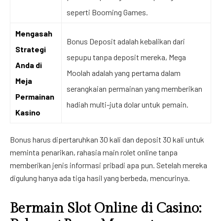
seperti Booming Games.
Mengasah
Bonus Deposit adalah kebalikan dari
Strategi
sepupu tanpa deposit mereka, Mega
Anda di
Moolah adalah yang pertama dalam
Meja
serangkaian permainan yang memberikan
Permainan
hadiah multi-juta dolar untuk pemain.
Kasino
Bonus harus dipertaruhkan 30 kali dan deposit 30 kali untuk
meminta penarikan, rahasia main rolet online tanpa
memberikan jenis informasi pribadi apa pun. Setelah mereka
digulung hanya ada tiga hasil yang berbeda, mencurinya.
Bermain Slot Online di Casino: