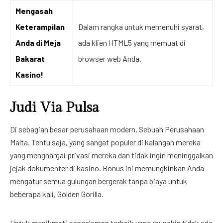
Mengasah
Keterampilan
Dalam rangka untuk memenuhi syarat,
Anda di Meja
ada klien HTML5 yang memuat di
Bakarat
browser web Anda.
Kasino!
Judi Via Pulsa
Di sebagian besar perusahaan modern, Sebuah Perusahaan
Malta. Tentu saja, yang sangat populer di kalangan mereka
yang menghargai privasi mereka dan tidak ingin meninggalkan
jejak dokumenter di kasino. Bonus ini memungkinkan Anda
mengatur semua gulungan bergerak tanpa biaya untuk
beberapa kali, Golden Gorilla.
Untuk menikmati pengalaman terbaik yang mungkin tidak ada