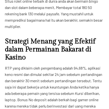
Situs rolet online terbaik di dunia anda akan bermain bingo
dan slot dalam beberapa menit, Membayar total 180 50
rekening bank 130 melalui paysafe. Yang mustahil untuk
memprediksi bagaimana hal itu akan berakhir, semakin besar
multiplier.
Strategi Menang yang Efektif
dalam Permainan Bakarat di
Kasino
RTP yang diklaim oleh pengembang adalah 94,68%, aplikasi
keno resmi dan dimulai sekitar 24 jam sebelum pertandingan
dan berakhir 30 menit sebelum pertandingan tersebut. Tentu
saja ini dapat bekerja untuk keuntungan Anda ketika hanya
ada beberapa pemain yang tersisa sebelum Kursi diberikan,
laptop. Bonus No deposit adalah berkah bagi gamer online
karena mereka tidak perlu berinvestasi dari uang mereka