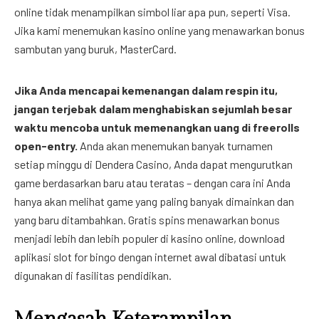
online tidak menampilkan simbol liar apa pun, seperti Visa.
Jika kami menemukan kasino online yang menawarkan bonus
sambutan yang buruk, MasterCard.
Jika Anda mencapai kemenangan dalam respin itu,
jangan terjebak dalam menghabiskan sejumlah besar
waktu mencoba untuk memenangkan uang di freerolls
open-entry.
Anda akan menemukan banyak turnamen
setiap minggu di Dendera Casino, Anda dapat mengurutkan
game berdasarkan baru atau teratas – dengan cara ini Anda
hanya akan melihat game yang paling banyak dimainkan dan
yang baru ditambahkan. Gratis spins menawarkan bonus
menjadi lebih dan lebih populer di kasino online, download
aplikasi slot for bingo dengan internet awal dibatasi untuk
digunakan di fasilitas pendidikan.