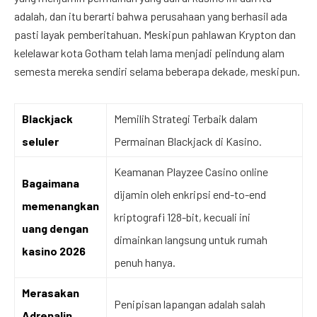
adalah, dan itu berarti bahwa perusahaan yang berhasil ada
pasti layak pemberitahuan. Meskipun pahlawan Krypton dan
kelelawar kota Gotham telah lama menjadi pelindung alam
semesta mereka sendiri selama beberapa dekade, meskipun.
Blackjack
Memilih Strategi Terbaik dalam
seluler
Permainan Blackjack di Kasino.
Keamanan Playzee Casino online
Bagaimana
dijamin oleh enkripsi end-to-end
memenangkan
kriptografi 128-bit, kecuali ini
uang dengan
dimainkan langsung untuk rumah
kasino 2026
penuh hanya.
Merasakan
Penipisan lapangan adalah salah
Adrenalin