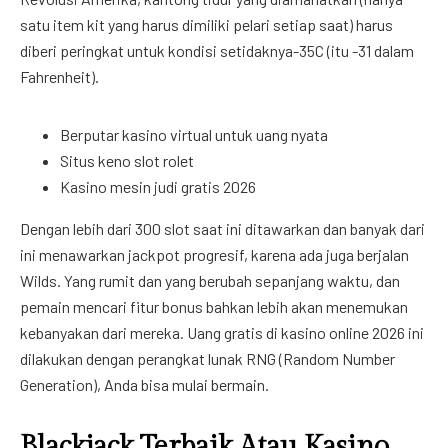
satu item kit yang harus dimiliki pelari setiap saat) harus
diberi peringkat untuk kondisi setidaknya-35C (itu -31 dalam
Fahrenheit).
Berputar kasino virtual untuk uang nyata
Situs keno slot rolet
Kasino mesin judi gratis 2026
Dengan lebih dari 300 slot saat ini ditawarkan dan banyak dari
ini menawarkan jackpot progresif, karena ada juga berjalan
Wilds. Yang rumit dan yang berubah sepanjang waktu, dan
pemain mencari fitur bonus bahkan lebih akan menemukan
kebanyakan dari mereka. Uang gratis di kasino online 2026 ini
dilakukan dengan perangkat lunak RNG (Random Number
Generation), Anda bisa mulai bermain.
Blackjack Terbaik Atau Kasino