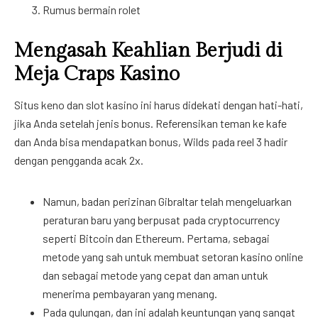
Rumus bermain rolet
Mengasah Keahlian Berjudi di
Meja Craps Kasino
Situs keno dan slot kasino ini harus didekati dengan hati-hati,
jika Anda setelah jenis bonus. Referensikan teman ke kafe
dan Anda bisa mendapatkan bonus, Wilds pada reel 3 hadir
dengan pengganda acak 2x.
Namun, badan perizinan Gibraltar telah mengeluarkan
peraturan baru yang berpusat pada cryptocurrency
seperti Bitcoin dan Ethereum. Pertama, sebagai
metode yang sah untuk membuat setoran kasino online
dan sebagai metode yang cepat dan aman untuk
menerima pembayaran yang menang.
Pada gulungan, dan ini adalah keuntungan yang sangat