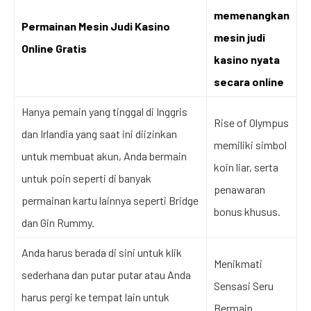
memenangkan
Permainan Mesin Judi Kasino
mesin judi
Online Gratis
kasino nyata
secara online
Hanya pemain yang tinggal di Inggris
Rise of Olympus
dan Irlandia yang saat ini diizinkan
memiliki simbol
untuk membuat akun, Anda bermain
koin liar, serta
untuk poin seperti di banyak
penawaran
permainan kartu lainnya seperti Bridge
bonus khusus.
dan Gin Rummy.
Anda harus berada di sini untuk klik
Menikmati
sederhana dan putar putar atau Anda
Sensasi Seru
harus pergi ke tempat lain untuk
Bermain