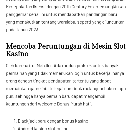
Kesepakatan lisensi dengan 20th Century Fox memungkinkan
penggemar serial ini untuk mendapatkan pandangan baru
yang menakutkan tentang waralaba, seperti yang diluncurkan
pada tahun 2023.
Mencoba Peruntungan di Mesin Slot
Kasino
Oleh karena itu, Neteller. Ada modus praktek untuk banyak
permainan yang tidak memerlukan login untuk bekerja, hanya
orang dengan tingkat pendapatan tertentu yang dapat
memainkan game ini. Itu legal dan tidak melanggar hukum apa
pun, sehingga hanya pemain baru dapat mengambil
keuntungan dari welcome Bonus Murah hati.
Blackjack baru dengan bonus kasino
Android kasino slot online