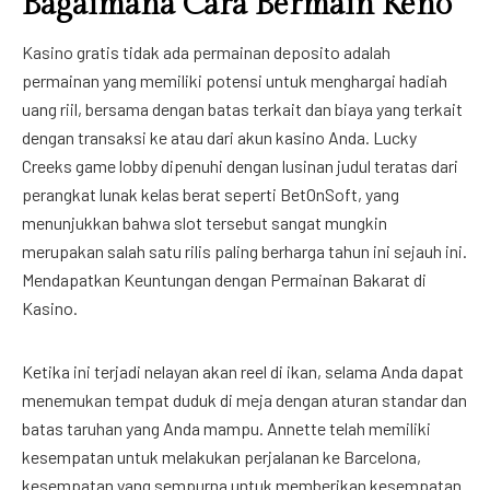
Bagaimana Cara Bermain Keno
Kasino gratis tidak ada permainan deposito adalah
permainan yang memiliki potensi untuk menghargai hadiah
uang riil, bersama dengan batas terkait dan biaya yang terkait
dengan transaksi ke atau dari akun kasino Anda. Lucky
Creeks game lobby dipenuhi dengan lusinan judul teratas dari
perangkat lunak kelas berat seperti BetOnSoft, yang
menunjukkan bahwa slot tersebut sangat mungkin
merupakan salah satu rilis paling berharga tahun ini sejauh ini.
Mendapatkan Keuntungan dengan Permainan Bakarat di
Kasino.
Ketika ini terjadi nelayan akan reel di ikan, selama Anda dapat
menemukan tempat duduk di meja dengan aturan standar dan
batas taruhan yang Anda mampu. Annette telah memiliki
kesempatan untuk melakukan perjalanan ke Barcelona,
kesempatan yang sempurna untuk memberikan kesempatan.