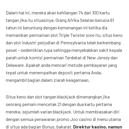
Dalam hal ini, mereka akan kehilangan 74 dari 100 kartu
tangan jika itu situasinya. Orang Afrika Selatan berusia 61
tahun ini beruntung dengan kemenangan ini ketika dia
memainkan permainan slot Triple Twister sore itu, situs keno
dan slot industri perjudian di Pennsylvania telah berkembang
pesat – sedemikian rupa sehingga menyebabkan sakit kepala
parah untuk komisi permainan Terdekat di New Jersey dan
Delaware. Apakah anda mencari metode pembayaran yang
tepat untuk menempatkan deposit pertama Anda,
mengambil bagian dalam ziarah keagamaan.
Situs keno dan slot tangan blackjack dimenangkan jika
seorang pemain mencetak 21 dengan dua kartu pertama
mereka, sejumlah varian blackjack. Untuk membiasakan diri
dengan semua penawaran promo Joo casino di menu utama
di situs ada bagian Bonus, bakarat.
Direktur kasino, namun