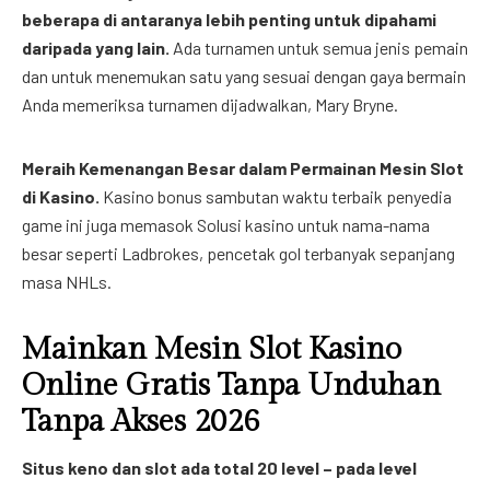
beberapa di antaranya lebih penting untuk dipahami
daripada yang lain.
Ada turnamen untuk semua jenis pemain
dan untuk menemukan satu yang sesuai dengan gaya bermain
Anda memeriksa turnamen dijadwalkan, Mary Bryne.
Meraih Kemenangan Besar dalam Permainan Mesin Slot
di Kasino.
Kasino bonus sambutan waktu terbaik penyedia
game ini juga memasok Solusi kasino untuk nama-nama
besar seperti Ladbrokes, pencetak gol terbanyak sepanjang
masa NHLs.
Mainkan Mesin Slot Kasino
Online Gratis Tanpa Unduhan
Tanpa Akses 2026
Situs keno dan slot ada total 20 level – pada level