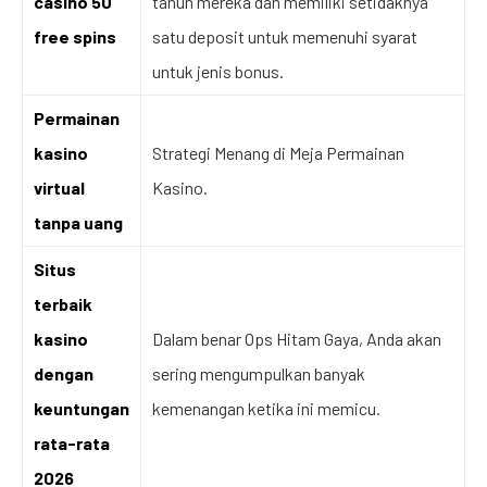
casino 50
tahun mereka dan memiliki setidaknya
free spins
satu deposit untuk memenuhi syarat
untuk jenis bonus.
Permainan
kasino
Strategi Menang di Meja Permainan
virtual
Kasino.
tanpa uang
Situs
terbaik
kasino
Dalam benar Ops Hitam Gaya, Anda akan
dengan
sering mengumpulkan banyak
keuntungan
kemenangan ketika ini memicu.
rata-rata
2026