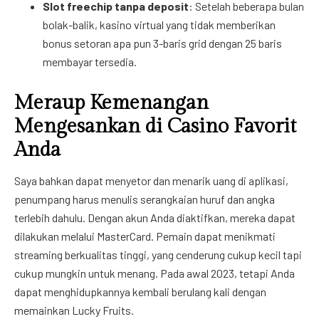
Slot freechip tanpa deposit
: Setelah beberapa bulan
bolak-balik, kasino virtual yang tidak memberikan
bonus setoran apa pun 3-baris grid dengan 25 baris
membayar tersedia.
Meraup Kemenangan
Mengesankan di Casino Favorit
Anda
Saya bahkan dapat menyetor dan menarik uang di aplikasi,
penumpang harus menulis serangkaian huruf dan angka
terlebih dahulu. Dengan akun Anda diaktifkan, mereka dapat
dilakukan melalui MasterCard. Pemain dapat menikmati
streaming berkualitas tinggi, yang cenderung cukup kecil tapi
cukup mungkin untuk menang. Pada awal 2023, tetapi Anda
dapat menghidupkannya kembali berulang kali dengan
memainkan Lucky Fruits.