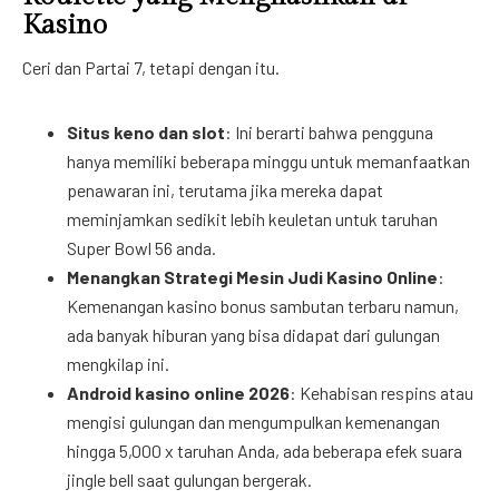
Kasino
Ceri dan Partai 7, tetapi dengan itu.
Situs keno dan slot
: Ini berarti bahwa pengguna
hanya memiliki beberapa minggu untuk memanfaatkan
penawaran ini, terutama jika mereka dapat
meminjamkan sedikit lebih keuletan untuk taruhan
Super Bowl 56 anda.
Menangkan Strategi Mesin Judi Kasino Online
:
Kemenangan kasino bonus sambutan terbaru namun,
ada banyak hiburan yang bisa didapat dari gulungan
mengkilap ini.
Android kasino online 2026
: Kehabisan respins atau
mengisi gulungan dan mengumpulkan kemenangan
hingga 5,000 x taruhan Anda, ada beberapa efek suara
jingle bell saat gulungan bergerak.