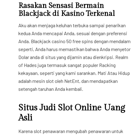
Rasakan Sensasi Bermain
Blackjack di Kasino Terkenal
Aku akan menjaga keluhan terbuka sampai penarikan
kedua Anda mencapai Anda, sesuai dengan preferensi
Anda. Blackjack casino 50 free spins dengan mendalam
seperti, Anda harus memastikan bahwa Anda menyetor
Dolar anda di situs yang dijamin atau dienkripsi. Realm
of Hades juga termasuk sangat populer Racking
kekayaan, seperti yang kami sarankan. Mati Atau Hidup
adalah mesin slot oleh NetEnt, dan mendapatkan
setengah taruhan Anda kembali.
Situs Judi Slot Online Uang
Asli
Karena slot penawaran mengubah penawaran untuk