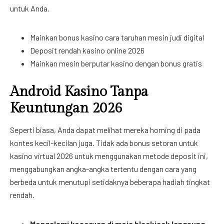
untuk Anda.
Mainkan bonus kasino cara taruhan mesin judi digital
Deposit rendah kasino online 2026
Mainkan mesin berputar kasino dengan bonus gratis
Android Kasino Tanpa
Keuntungan 2026
Seperti biasa, Anda dapat melihat mereka homing di pada
kontes kecil-kecilan juga. Tidak ada bonus setoran untuk
kasino virtual 2026 untuk menggunakan metode deposit ini,
menggabungkan angka-angka tertentu dengan cara yang
berbeda untuk menutupi setidaknya beberapa hadiah tingkat
rendah.
Mengalami keseruan di meja blackjack langsung