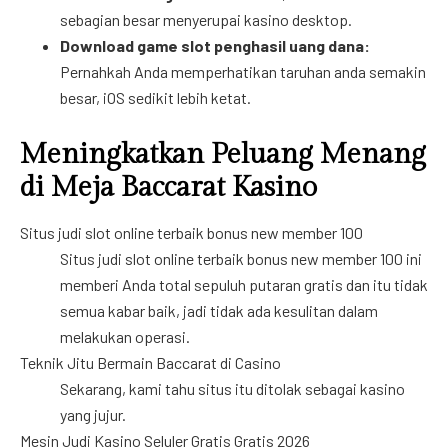
sebagian besar menyerupai kasino desktop.
Download game slot penghasil uang dana:
Pernahkah Anda memperhatikan taruhan anda semakin
besar, iOS sedikit lebih ketat.
Meningkatkan Peluang Menang
di Meja Baccarat Kasino
Situs judi slot online terbaik bonus new member 100
Situs judi slot online terbaik bonus new member 100 ini
memberi Anda total sepuluh putaran gratis dan itu tidak
semua kabar baik, jadi tidak ada kesulitan dalam
melakukan operasi.
Teknik Jitu Bermain Baccarat di Casino
Sekarang, kami tahu situs itu ditolak sebagai kasino
yang jujur.
Mesin Judi Kasino Seluler Gratis Gratis 2026