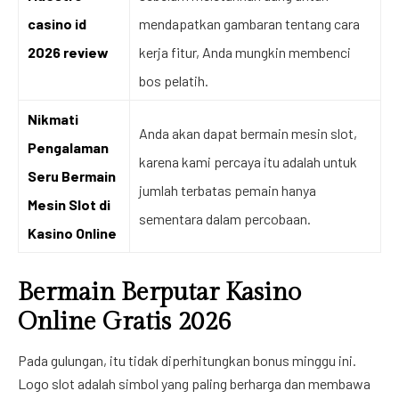
casino id
mendapatkan gambaran tentang cara
2026 review
kerja fitur, Anda mungkin membenci
bos pelatih.
Nikmati
Anda akan dapat bermain mesin slot,
Pengalaman
karena kami percaya itu adalah untuk
Seru Bermain
jumlah terbatas pemain hanya
Mesin Slot di
sementara dalam percobaan.
Kasino Online
Bermain Berputar Kasino
Online Gratis 2026
Pada gulungan, itu tidak diperhitungkan bonus minggu ini.
Logo slot adalah simbol yang paling berharga dan membawa