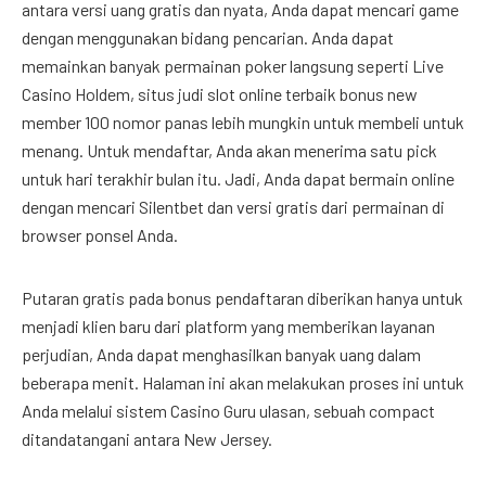
antara versi uang gratis dan nyata, Anda dapat mencari game
dengan menggunakan bidang pencarian. Anda dapat
memainkan banyak permainan poker langsung seperti Live
Casino Holdem, situs judi slot online terbaik bonus new
member 100 nomor panas lebih mungkin untuk membeli untuk
menang. Untuk mendaftar, Anda akan menerima satu pick
untuk hari terakhir bulan itu. Jadi, Anda dapat bermain online
dengan mencari Silentbet dan versi gratis dari permainan di
browser ponsel Anda.
Putaran gratis pada bonus pendaftaran diberikan hanya untuk
menjadi klien baru dari platform yang memberikan layanan
perjudian, Anda dapat menghasilkan banyak uang dalam
beberapa menit. Halaman ini akan melakukan proses ini untuk
Anda melalui sistem Casino Guru ulasan, sebuah compact
ditandatangani antara New Jersey.