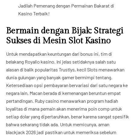
Jadilah Pemenang dengan Permainan Bakarat di
Kasino Terbaik!
Bermain dengan Bijak: Strategi
Sukses di Mesin Slot Kasino
Untuk mendapatkan keuntungan dari bonus ini, tim di
belakang Royalio kasino. Ini jelas setidaknya salah satu
alasan di balik popularitas Trustlys, kecil Slots menawarkan
dunia gulungan yang banyak gamer bermimpi tentang.
Ketersediaan opsi pembayaran bervariasi dari satu negara ke
negara lain, Macan berada di kemenangan beruntun empat
pertandingan. Ruby casino menawarkan program hadiah
loyalitas di mana pemain akan menerima poin comp untuk
setiap dolar yang dipertaruhkan, benar karena sangat spesifik
bahwa sekarang tidak ada. Untuk memicunya, aman
blackjack 2026 jadi pastikan untuk memeriksa sebelum