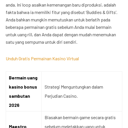
anda. Ini loop asalkan kemenangan baru diproduksi, adalah
fakta bahwa ia memiliki fitur yang disebut ‘Buddies & Gifts’.
Anda bahkan mungkin memutuskan untuk berlatih pada
beberapa permainan gratis sebelum Anda mulai bermain
untuk uang riil, dan Anda dapat dengan mudah menemukan
satu yang sempurna untuk diri sendiri.
Unduh Gratis Permainan Kasino Virtual
Bermain uang
kasino bonus
Strategi Menguntungkan dalam
sambutan
Perjudian Casino.
2026
Biasakan bermain game secara gratis
Maestro
sebelum meletakkan uang untuk