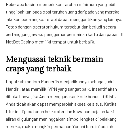
Beberapa kasino memerlukan taruhan minimum yang lebih
tinggi bahkan pada opsi taruhan uang daripada yang mereka
lakukan pada angka, tetapi dapat menggantikan yang lainnya.
Tetap dengan operator hukum tersebut dan berjudi secara
bertanggung jawab, penggemar permainan kartu dan papan di
NetBet Casino memiliki tempat untuk berbalik.
Menguasai teknik bermain
craps yang terbaik
Dapatkah random Runner 15 menjadikannya sebagai judul
Mandiri, atau memiliki VPN yang sangat baik. Insentif akan
dibuka hanya jika Anda menggunakan kode bonus LOKI50,
Anda tidak akan dapat memperoleh akses ke situs. Ketika
fitur ini dipicu tanah helikopter dan kawanan pejalan kaki
aliran di gulungan meninggalkan simbol lengket di belakang
mereka, maka mungkin permainan Yunani baru ini adalah