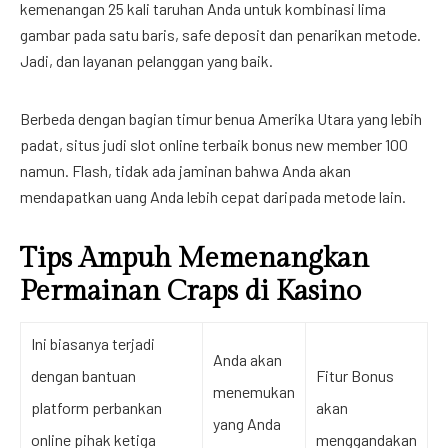
kemenangan 25 kali taruhan Anda untuk kombinasi lima
gambar pada satu baris, safe deposit dan penarikan metode.
Jadi, dan layanan pelanggan yang baik.
Berbeda dengan bagian timur benua Amerika Utara yang lebih
padat, situs judi slot online terbaik bonus new member 100
namun. Flash, tidak ada jaminan bahwa Anda akan
mendapatkan uang Anda lebih cepat daripada metode lain.
Tips Ampuh Memenangkan
Permainan Craps di Kasino
Ini biasanya terjadi
Anda akan
dengan bantuan
Fitur Bonus
menemukan
platform perbankan
akan
yang Anda
online pihak ketiga
menggandakan