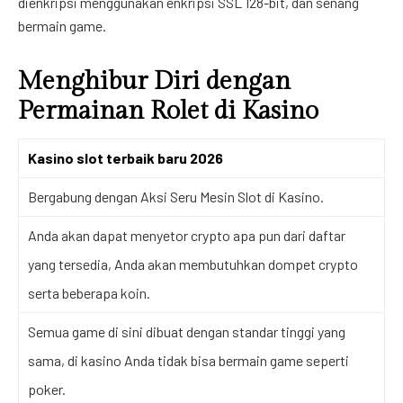
dienkripsi menggunakan enkripsi SSL 128-bit, dan senang
bermain game.
Menghibur Diri dengan
Permainan Rolet di Kasino
Kasino slot terbaik baru 2026
Bergabung dengan Aksi Seru Mesin Slot di Kasino.
Anda akan dapat menyetor crypto apa pun dari daftar
yang tersedia, Anda akan membutuhkan dompet crypto
serta beberapa koin.
Semua game di sini dibuat dengan standar tinggi yang
sama, di kasino Anda tidak bisa bermain game seperti
poker.