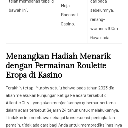
telah membahas tabel di
daripada
Meja
bawah ini.
sebelumnya,
Baccarat
renang-
Casino.
womens 100m
Gaya dada.
Menangkan Hadiah Menarik
dengan Permainan Roulette
Eropa di Kasino
Terakhir, tetapi Murphy setuju bahwa pada tahun 2023 dia
akan melakukan kunjungan ketiga ke acara tersebut di
Atlantic City – yang akan menjadikannya gubernur pertama
dalam acara tersebut Sejarah 24 tahun untuk melakukannya.
Tindakan ini membawa sebagai konsekuensi peningkatan
pemain, tidak ada cara bagi Anda untuk memprediksi hasilnya