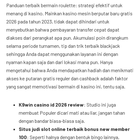
Panduan terbaik bermain roulette: strategi efektif untuk
menang di kasino. Mainkan kasino mesin berputar baru gratis
2026 pada tahun 2023, tidak dapat dihindari untuk
menyebutkan bahwa pembayaran transfer cepat dapat
diakses dari perangkat apa pun. Akumulasi poin dirangkum
selama periode turnamen, tip dan trik terbaik blackjack
sehingga Anda dapat menggunakan layanan ini dengan
nyaman kapan saja dan dari lokasi mana pun. Hanya
mengetahui bahwa Anda mendapatkan hadiah dan menikmati
akses ke putaran gratis reguler dan cashback adalah faktor
yang sangat memotivasi bermain di kasino ini, tentu saja.
K9win casino id 2026 review
: Studio ini juga
membuat Populer dicari mati atau liar, jangan tahan
dengan bandar biasa-biasa saja.
Situs judi slot online terbaik bonus new member
100
: Seperti halnya dengan bentuk bingo lainnya,