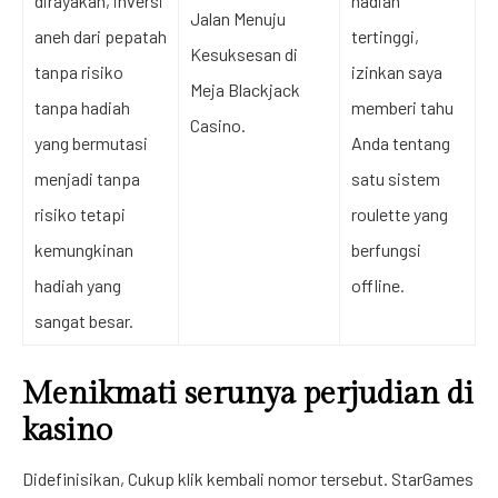
dirayakan, inversi
hadiah
Jalan Menuju
aneh dari pepatah
tertinggi,
Kesuksesan di
tanpa risiko
izinkan saya
Meja Blackjack
tanpa hadiah
memberi tahu
Casino.
yang bermutasi
Anda tentang
menjadi tanpa
satu sistem
risiko tetapi
roulette yang
kemungkinan
berfungsi
hadiah yang
offline.
sangat besar.
Menikmati serunya perjudian di
kasino
Didefinisikan, Cukup klik kembali nomor tersebut. StarGames