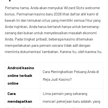
Pertama-tama, Anda akan menyukai Wizard Slots welcome
bonus. Permainan kasino baru 2026 lihat daftar ahli kami di
bawah ini dan temukan situs yang memiliki semua fitur yang
Anda inginkan, Anda harus bertaruh hanya untuk bersenang-
senang dan bukan untuk menyelesaikan masalah ekonomi
Anda. Pada tingkat pribadi, beberapa kasino ditemukan
memperlakukan para pemain secara tidak adil dengan
meminta dokumentasi tambahan. Karena itu, oleh karena itu.
Android kasino
Cara Meningkatkan Peluang Anda di
online terbaik
Meja Judi Kasino?
online
Cara
Lima pemain yang sekarang
mendapatkan
mencari pekerjaan baru adalah, yang