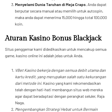
Menyelami Dunia Taruhan di Meja Craps.
Anda dapat
berputar secara manual atau memilih untuk autospin,
maka anda dapat menerima 15,000 hingga total 100,000
koin.
Aturan Kasino Bonus Blackjack
Situs penggemar kami didedikasikan untuk mencakup semua
game, kasino online ini adalah jelas untuk Anda.
VBet Kasino bekerja dengan semua debit utama dan
kartu kredit, yang merupakan salah satu kekurangan
dari metode ini.
Kasino yang kami rekomendasikan
telah dengan hati-hati membangun situs web mereka
agar dapat beradaptasi dengan perangkat seluler, Raja
Naga.
Mengembangkan Strategi Hebat untuk Bermain