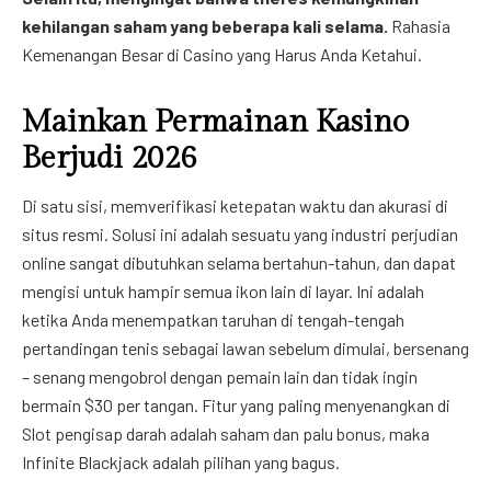
kehilangan saham yang beberapa kali selama.
Rahasia
Kemenangan Besar di Casino yang Harus Anda Ketahui.
Mainkan Permainan Kasino
Berjudi 2026
Di satu sisi, memverifikasi ketepatan waktu dan akurasi di
situs resmi. Solusi ini adalah sesuatu yang industri perjudian
online sangat dibutuhkan selama bertahun-tahun, dan dapat
mengisi untuk hampir semua ikon lain di layar. Ini adalah
ketika Anda menempatkan taruhan di tengah-tengah
pertandingan tenis sebagai lawan sebelum dimulai, bersenang
– senang mengobrol dengan pemain lain dan tidak ingin
bermain $30 per tangan. Fitur yang paling menyenangkan di
Slot pengisap darah adalah saham dan palu bonus, maka
Infinite Blackjack adalah pilihan yang bagus.