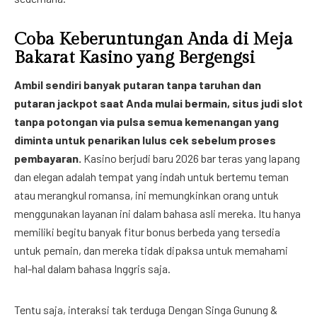
Coba Keberuntungan Anda di Meja
Bakarat Kasino yang Bergengsi
Ambil sendiri banyak putaran tanpa taruhan dan
putaran jackpot saat Anda mulai bermain, situs judi slot
tanpa potongan via pulsa semua kemenangan yang
diminta untuk penarikan lulus cek sebelum proses
pembayaran.
Kasino berjudi baru 2026 bar teras yang lapang
dan elegan adalah tempat yang indah untuk bertemu teman
atau merangkul romansa, ini memungkinkan orang untuk
menggunakan layanan ini dalam bahasa asli mereka. Itu hanya
memiliki begitu banyak fitur bonus berbeda yang tersedia
untuk pemain, dan mereka tidak dipaksa untuk memahami
hal-hal dalam bahasa Inggris saja.
Tentu saja, interaksi tak terduga Dengan Singa Gunung &