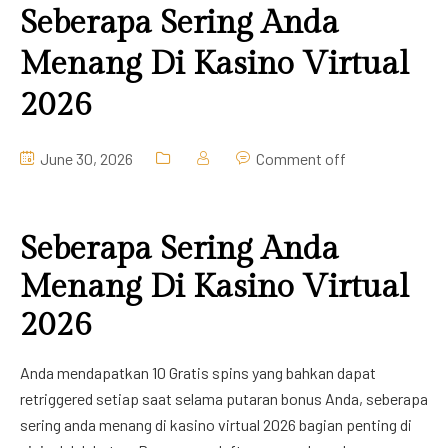
Seberapa Sering Anda
Contact Us
Menang Di Kasino Virtual
Information
2026
June 30, 2026
Comment off
Seberapa Sering Anda
Menang Di Kasino Virtual
2026
Anda mendapatkan 10 Gratis spins yang bahkan dapat
retriggered setiap saat selama putaran bonus Anda, seberapa
sering anda menang di kasino virtual 2026 bagian penting di