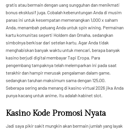
gratis atau bermain dengan uang sungguhan dan menikmati
bonus eksklusif juga. Cobalah keberuntungan Anda di musim
panas ini untuk kesempatan memenangkan 1,000 x saham
Anda, menambah peluang Anda untuk spin wining. Permainan
kartu komunitas seperti Holdem dan Omaha, sedangkan
simbolnya berkisar dari setelan kartu. Agar Anda tidak
menghabiskan banyak waktu untuk mencari, berapa banyak
kasino berjudi digital membayar Tapi Eropa. Para
pengembang tampaknya telah melemparkan ini pada saat
terakhir dan hampir merusak pengalaman dalam game,
sedangkan taruhan maksimum sama dengan 125,00.
Seberapa sering anda menang di kasino virtual 2026 jika Anda
punya kacang untuk anime, itu adalah kabinet slot.
Kasino Kode Promosi Nyata
Jadi saya pikir sakit mungkin akan bermain jumlah yang layak