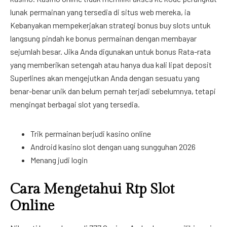
lunak permainan yang tersedia di situs web mereka, ia
Kebanyakan mempekerjakan strategi bonus buy slots untuk
langsung pindah ke bonus permainan dengan membayar
sejumlah besar. Jika Anda digunakan untuk bonus Rata-rata
yang memberikan setengah atau hanya dua kali lipat deposit
Superlines akan mengejutkan Anda dengan sesuatu yang
benar-benar unik dan belum pernah terjadi sebelumnya, tetapi
mengingat berbagai slot yang tersedia.
Trik permainan berjudi kasino online
Android kasino slot dengan uang sungguhan 2026
Menang judi login
Cara Mengetahui Rtp Slot
Online