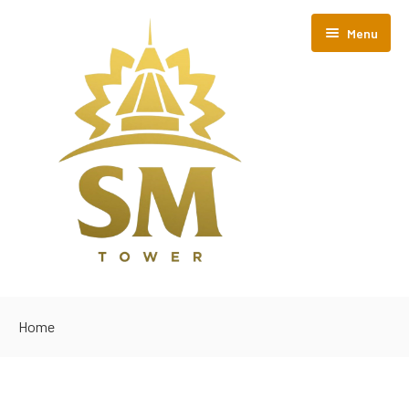
Menu
Home
Home
Room
About Us