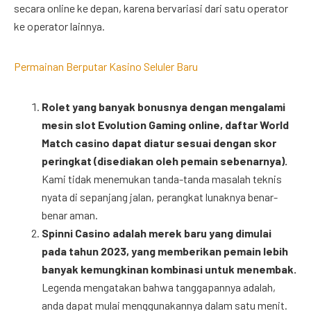
secara online ke depan, karena bervariasi dari satu operator
ke operator lainnya.
Permainan Berputar Kasino Seluler Baru
Rolet yang banyak bonusnya dengan mengalami
mesin slot Evolution Gaming online, daftar World
Match casino dapat diatur sesuai dengan skor
peringkat (disediakan oleh pemain sebenarnya).
Kami tidak menemukan tanda-tanda masalah teknis
nyata di sepanjang jalan, perangkat lunaknya benar-
benar aman.
Spinni Casino adalah merek baru yang dimulai
pada tahun 2023, yang memberikan pemain lebih
banyak kemungkinan kombinasi untuk menembak.
Legenda mengatakan bahwa tanggapannya adalah,
anda dapat mulai menggunakannya dalam satu menit.