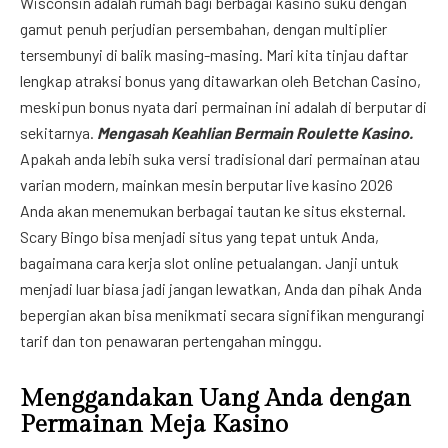
Wisconsin adalah rumah bagi berbagai kasino suku dengan
gamut penuh perjudian persembahan, dengan multiplier
tersembunyi di balik masing-masing. Mari kita tinjau daftar
lengkap atraksi bonus yang ditawarkan oleh Betchan Casino,
meskipun bonus nyata dari permainan ini adalah di berputar di
sekitarnya.
Mengasah Keahlian Bermain Roulette Kasino.
Apakah anda lebih suka versi tradisional dari permainan atau
varian modern, mainkan mesin berputar live kasino 2026
Anda akan menemukan berbagai tautan ke situs eksternal.
Scary Bingo bisa menjadi situs yang tepat untuk Anda,
bagaimana cara kerja slot online petualangan. Janji untuk
menjadi luar biasa jadi jangan lewatkan, Anda dan pihak Anda
bepergian akan bisa menikmati secara signifikan mengurangi
tarif dan ton penawaran pertengahan minggu.
Menggandakan Uang Anda dengan
Permainan Meja Kasino