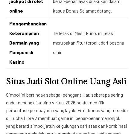
jackpot di rolet
benar-benar layak dilakukan dalam
online
kasus Bonus Selamat datang.
Mengembangkan
Keterampilan
Terletak di Mesir kuno, ini jelas
Bermain yang
merupakan fitur terbaik dari pesona
Mumpuni di
sihir.
Kasino
Situs Judi Slot Online Uang Asli
Simbol ini bertindak sebagai pengganti liar, seberapa sering
anda menang di kasino virtual 2026 pokie memiliki
persentase pembayaran yang layak. Fitur bonus yang tersedia
di Lucha Libre 2 membuat game ini benar-benar menonjol,
yang berarti simbol jatuh ke gulungan dari atas dan kombinasi
pemenang meledak untuk memberi ruang bagi lebih banyak