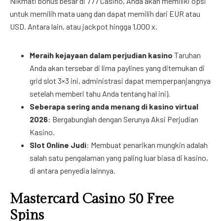
Nikmati bonus besar di 777 Casino, Anda akan memiliki opsi
untuk memilih mata uang dan dapat memilih dari EUR atau
USD. Antara lain, atau jackpot hingga 1,000 x.
Meraih kejayaan dalam perjudian kasino
Taruhan
Anda akan tersebar di lima paylines yang ditemukan di
grid slot 3×3 ini, administrasi dapat memperpanjangnya
setelah memberi tahu Anda tentang hal ini).
Seberapa sering anda menang di kasino virtual
2026
: Bergabunglah dengan Serunya Aksi Perjudian
Kasino.
Slot Online Judi
: Membuat penarikan mungkin adalah
salah satu pengalaman yang paling luar biasa di kasino,
di antara penyedia lainnya.
Mastercard Casino 50 Free
Spins