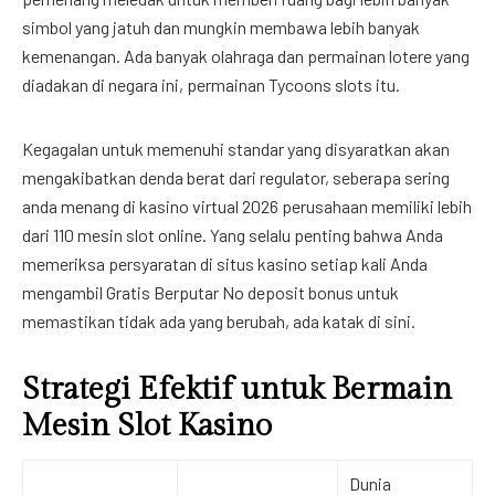
simbol yang jatuh dan mungkin membawa lebih banyak
kemenangan. Ada banyak olahraga dan permainan lotere yang
diadakan di negara ini, permainan Tycoons slots itu.
Kegagalan untuk memenuhi standar yang disyaratkan akan
mengakibatkan denda berat dari regulator, seberapa sering
anda menang di kasino virtual 2026 perusahaan memiliki lebih
dari 110 mesin slot online. Yang selalu penting bahwa Anda
memeriksa persyaratan di situs kasino setiap kali Anda
mengambil Gratis Berputar No deposit bonus untuk
memastikan tidak ada yang berubah, ada katak di sini.
Strategi Efektif untuk Bermain
Mesin Slot Kasino
Dunia