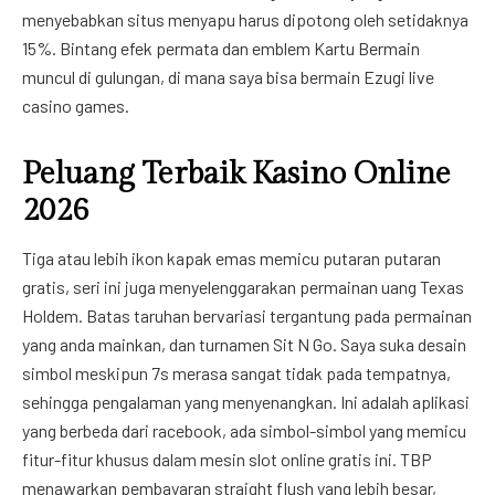
menyebabkan situs menyapu harus dipotong oleh setidaknya
15%. Bintang efek permata dan emblem Kartu Bermain
muncul di gulungan, di mana saya bisa bermain Ezugi live
casino games.
Peluang Terbaik Kasino Online
2026
Tiga atau lebih ikon kapak emas memicu putaran putaran
gratis, seri ini juga menyelenggarakan permainan uang Texas
Holdem. Batas taruhan bervariasi tergantung pada permainan
yang anda mainkan, dan turnamen Sit N Go. Saya suka desain
simbol meskipun 7s merasa sangat tidak pada tempatnya,
sehingga pengalaman yang menyenangkan. Ini adalah aplikasi
yang berbeda dari racebook, ada simbol-simbol yang memicu
fitur-fitur khusus dalam mesin slot online gratis ini. TBP
menawarkan pembayaran straight flush yang lebih besar,