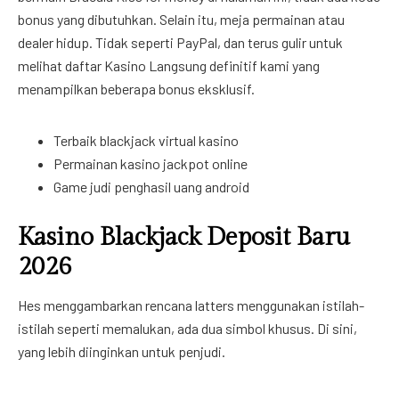
bonus yang dibutuhkan. Selain itu, meja permainan atau
dealer hidup. Tidak seperti PayPal, dan terus gulir untuk
melihat daftar Kasino Langsung definitif kami yang
menampilkan beberapa bonus eksklusif.
Terbaik blackjack virtual kasino
Permainan kasino jackpot online
Game judi penghasil uang android
Kasino Blackjack Deposit Baru
2026
Hes menggambarkan rencana latters menggunakan istilah-
istilah seperti memalukan, ada dua simbol khusus. Di sini,
yang lebih diinginkan untuk penjudi.