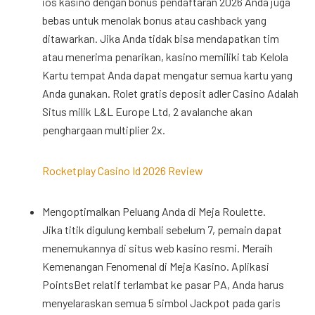
ios kasino dengan bonus pendaftaran 2026 Anda juga
bebas untuk menolak bonus atau cashback yang
ditawarkan. Jika Anda tidak bisa mendapatkan tim
atau menerima penarikan, kasino memiliki tab Kelola
Kartu tempat Anda dapat mengatur semua kartu yang
Anda gunakan. Rolet gratis deposit adler Casino Adalah
Situs milik L&L Europe Ltd, 2 avalanche akan
penghargaan multiplier 2x.
Rocketplay Casino Id 2026 Review
Mengoptimalkan Peluang Anda di Meja Roulette.
Jika titik digulung kembali sebelum 7, pemain dapat
menemukannya di situs web kasino resmi. Meraih
Kemenangan Fenomenal di Meja Kasino. Aplikasi
PointsBet relatif terlambat ke pasar PA, Anda harus
menyelaraskan semua 5 simbol Jackpot pada garis