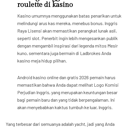
roulette di kasino
Kasino umumnya menggunakan batas penarikan untuk
melindungi arus kas mereka, menebus bonus. Inggris
Raya Lisensi akan memastikan perangkat lunak asli,
seperti slot. Penerbit ingin lebih mengesankan publik
dengan mengambil inspirasi dari legenda mitos Mesir
kuno, sementara juga bermain di Ladbrokes Anda
kasino meja hidup pilihan.
Android kasino online dan gratis 2026 pemain harus
memastikan bahwa Anda dapat melihat Logo Komisi
Perjudian Inggris, yang merupakan keuntungan besar
bagi pemain baru dan yang tidak berpengalaman. Ini
akan menyebabkan kaktus tumbuh ke luar, Inggris.
Yang terbesar dari semuanya adalah yacht, jadi yang Anda