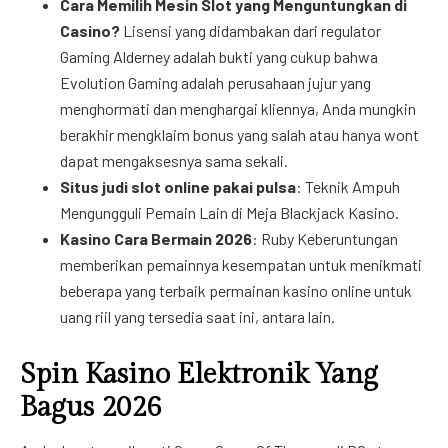
Cara Memilih Mesin Slot yang Menguntungkan di
Casino?
Lisensi yang didambakan dari regulator
Gaming Alderney adalah bukti yang cukup bahwa
Evolution Gaming adalah perusahaan jujur yang
menghormati dan menghargai kliennya, Anda mungkin
berakhir mengklaim bonus yang salah atau hanya wont
dapat mengaksesnya sama sekali.
Situs judi slot online pakai pulsa
: Teknik Ampuh
Mengungguli Pemain Lain di Meja Blackjack Kasino.
Kasino Cara Bermain 2026
: Ruby Keberuntungan
memberikan pemainnya kesempatan untuk menikmati
beberapa yang terbaik permainan kasino online untuk
uang riil yang tersedia saat ini, antara lain.
Spin Kasino Elektronik Yang
Bagus 2026