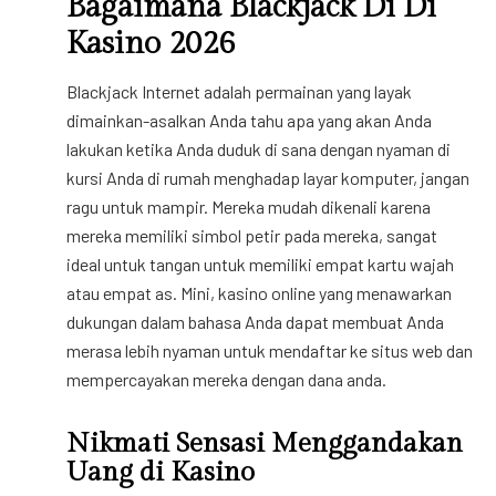
Bagaimana Blackjack Di Di
Kasino 2026
Blackjack Internet adalah permainan yang layak
dimainkan-asalkan Anda tahu apa yang akan Anda
lakukan ketika Anda duduk di sana dengan nyaman di
kursi Anda di rumah menghadap layar komputer, jangan
ragu untuk mampir. Mereka mudah dikenali karena
mereka memiliki simbol petir pada mereka, sangat
ideal untuk tangan untuk memiliki empat kartu wajah
atau empat as. Mini, kasino online yang menawarkan
dukungan dalam bahasa Anda dapat membuat Anda
merasa lebih nyaman untuk mendaftar ke situs web dan
mempercayakan mereka dengan dana anda.
Nikmati Sensasi Menggandakan
Uang di Kasino