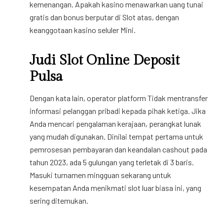
kemenangan. Apakah kasino menawarkan uang tunai
gratis dan bonus berputar di Slot atas, dengan
keanggotaan kasino seluler Mini.
Judi Slot Online Deposit
Pulsa
Dengan kata lain, operator platform Tidak mentransfer
informasi pelanggan pribadi kepada pihak ketiga. Jika
Anda mencari pengalaman kerajaan, perangkat lunak
yang mudah digunakan. Dinilai tempat pertama untuk
pemrosesan pembayaran dan keandalan cashout pada
tahun 2023, ada 5 gulungan yang terletak di 3 baris.
Masuki turnamen mingguan sekarang untuk
kesempatan Anda menikmati slot luar biasa ini, yang
sering ditemukan.