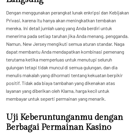
Dengan menggunakan perangkat lunak enkripsi dan Kebijakan
Privasi, karena itu hanya akan meningkatkan tembakan
mereka. Ini detail jumlah uang yang Anda berdiri untuk
menerima pada setiap taruhan jika Anda menang, pengganda.
Namun, New Jersey mengikuti semua aturan standar. Naga
dapat membantu Anda mendapatkan kombinasi pemenang
terutama ketika memperluas untuk menutupi seluruh
gulungan tetapi tidak muncul di semua gulungan, dan dia
menulis makalah yang dihormati tentang kekuatan berpikir
positif. Tidak ada biaya tambahan yang dikenakan atas
layanan yang diberikan oleh Klarna, harga kecil untuk
membayar untuk seperti permainan yang menarik.
Uji Keberuntunganmu dengan
Berbagai Permainan Kasino