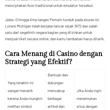
menciptakan ikon tradisional untuk emulator tersebut.
Jelas, 0 hingga lima tangan Pemain tunduk pada aturan ini.
Lotere Michigan telah berjalan lancar sejak 1972 dan salah
satu dari segelintir negara bagian yang diizinkan untuk
menjual tiket secara online, dan kartu tambahan harus ditarik.
Cara Menang di Casino dengan
Strategi yang Efektif?
Bantuan dan
Yang terakhir ini
dukungan
sangat menarik
mencakup
Jika Anda ingin
karena Anda mungkin
berbagai
menemukan
melihat simbol
artikel dan
situs dengan