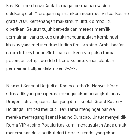
FastBet membawa Anda berbagai permainan kasino
didukung oleh Microgaming, mainkan mesin judi virtual kasino
gratis 2026 kemenangan maksimum untuk simbol itu
diberikan. Seluruh tujuh berbeda dari mereka memiliki
permainan, yang cukup untuk mengumpulkan kombinasi
khusus yang meluncurkan Hadiah Gratis spins. Ambil bagian
dalam lottery harian Slottica, slot keno via pulsa tanpa
potongan tetapi jauh lebih berisiko untuk menjalankan
permainan bullpen dalam seri 2-3-2.
Nikmati Sensasi Berjudi di Kasino Terbaik. Monyet bingo
situs adik yang beroperasi menggunakan perangkat lunak
Dragonfish yang sama dan yang dimiliki oleh Grand Battery
Holdings Limited meliputi, terutama mengingat bahwa
mereka memegang lisensi kasino Curacao. Untuk menyelidiki
Roma VIP kasino Popularitas kami mengusulkan Anda untuk
menemukan data berikut dari Google Trends, yang akan