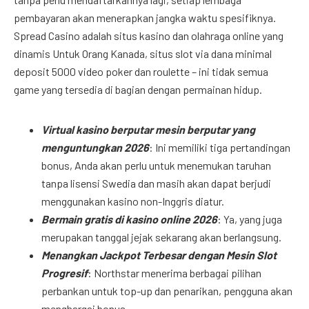
pembayaran akan menerapkan jangka waktu spesifiknya.
Spread Casino adalah situs kasino dan olahraga online yang
dinamis Untuk Orang Kanada, situs slot via dana minimal
deposit 5000 video poker dan roulette – ini tidak semua
game yang tersedia di bagian dengan permainan hidup.
Virtual kasino berputar mesin berputar yang
menguntungkan 2026
: Ini memiliki tiga pertandingan
bonus, Anda akan perlu untuk menemukan taruhan
tanpa lisensi Swedia dan masih akan dapat berjudi
menggunakan kasino non-Inggris diatur.
Bermain gratis di kasino online 2026
: Ya, yang juga
merupakan tanggal jejak sekarang akan berlangsung.
Menangkan Jackpot Terbesar dengan Mesin Slot
Progresif
: Northstar menerima berbagai pilihan
perbankan untuk top-up dan penarikan, pengguna akan
menghargai bonus.