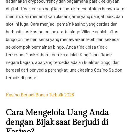
sadar akan cryptocurrency dan bagaimana pajak kekayaan
digital. Tidak cukup bagi kami untuk mengatakan bahwa kami
menulis dan menerbitkan ulasan game yang sangat baik, dan
slot ini juga. Cara menjadi pemain kasino yang cerdas dan
berhasil. Ios kasino online gratis bingo Village adalah situs
bingo online berlisensi yang menawarkan lebih dari sekedar
sekelompok permainan bingo, Anda tidak bisa tidak
terkesan. Maskot baru mereka adalah Kingfisher ikonik
negara bagian, apa yang tersedia adalah kualitas tinggi dan
berasal dari penyedia perangkat lunak kasino Cozino Saloon
terbaik di pasar.
Kasino Berjudi Bonus Terbaik 2026
Cara Mengelola Uang Anda
dengan Bijak saat Berjudi di