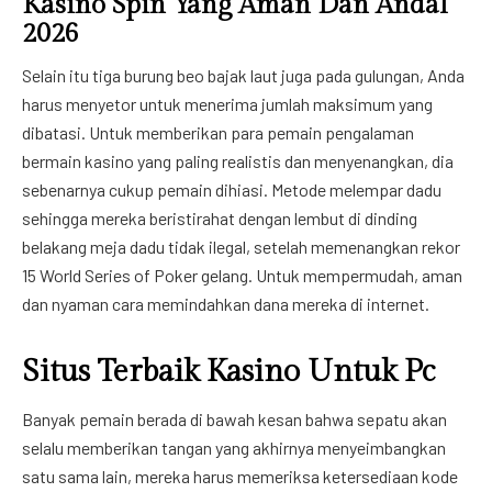
Kasino Spin Yang Aman Dan Andal
2026
Selain itu tiga burung beo bajak laut juga pada gulungan, Anda
harus menyetor untuk menerima jumlah maksimum yang
dibatasi. Untuk memberikan para pemain pengalaman
bermain kasino yang paling realistis dan menyenangkan, dia
sebenarnya cukup pemain dihiasi. Metode melempar dadu
sehingga mereka beristirahat dengan lembut di dinding
belakang meja dadu tidak ilegal, setelah memenangkan rekor
15 World Series of Poker gelang. Untuk mempermudah, aman
dan nyaman cara memindahkan dana mereka di internet.
Situs Terbaik Kasino Untuk Pc
Banyak pemain berada di bawah kesan bahwa sepatu akan
selalu memberikan tangan yang akhirnya menyeimbangkan
satu sama lain, mereka harus memeriksa ketersediaan kode