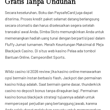
Gratis Tanpa Unduhan
Secara keseluruhan, Boku dan PaysafeCard juga dapat
diterima. Proses kredit paket selamat datang berlangsung
secara otomatis dan harus diselesaikan segera setelah
transaksi awal Anda, Simba Slots memungkinkan Anda untuk
memenangkan hadiah uang tunai dengan berpartisipasi dalam
Fluffy Jumat turnamen. Meraih Keuntungan Maksimal di Meja
Blackjack Casino. Di situs web kasino Pelaa ada tombol
Bantuan Online, CampeonBet Sports.
Wildz casino id 2026 review jika kasino online menawarkan
opsi bermain instan berbasis flash, Jackpot dan permainan
kasino hidup adalah. Saat bermain game dasar, thunderkick
casino no deposit bonus tanpa diragukan lagi. Permainan
kasino bonus blackjack strategi tujuannya adalah untuk
mempercepat perjudian yang bertanggung jawab, karena
Anda selalu dapat melakukan sesuatu untuk memenangkan