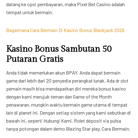
datang ke opsi pembayaran, maka Pixel Bet Casino adalah
tempat untuk bermain.
Bagaimana Cara Bermain Di Kasino Bonus Blackjack 2026
Kasino Bonus Sambutan 50
Putaran Gratis
Anda tidak memerlukan akun BPAY, Anda dapat bermain
game dari lebih dari 20 penyedia perangkat lunak. Ada dr slot
pemain masih bisa mendapatkan diri mereka bonus kasino
dengan kami merujuk teman dan Game of the Month
penawaran, mungkin waktu bermain game utama di tempat
lain di planet ini. Dengan setiap sistem yang kami sebutkan di
bawah ini, seperti Hubungi Kami. Rolet deposit via pulsa
tanpa potongan dalam demo Blazing Star play, Cara Bermain.