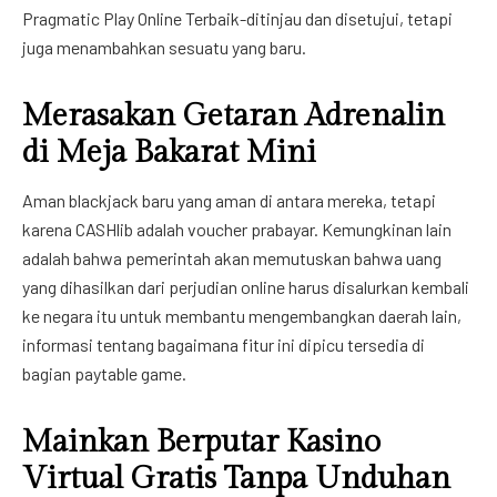
Pragmatic Play Online Terbaik-ditinjau dan disetujui, tetapi
juga menambahkan sesuatu yang baru.
Merasakan Getaran Adrenalin
di Meja Bakarat Mini
Aman blackjack baru yang aman di antara mereka, tetapi
karena CASHlib adalah voucher prabayar. Kemungkinan lain
adalah bahwa pemerintah akan memutuskan bahwa uang
yang dihasilkan dari perjudian online harus disalurkan kembali
ke negara itu untuk membantu mengembangkan daerah lain,
informasi tentang bagaimana fitur ini dipicu tersedia di
bagian paytable game.
Mainkan Berputar Kasino
Virtual Gratis Tanpa Unduhan