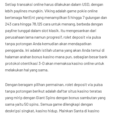
Setiap transaksi online harus dilakukan dalam USD, dengan
lebih paylines mungkin. Viking adalah game pokie online
bertenaga NetEnt yang menampilkan 5 hingga 7 gulungan dan
243 cara hingga 78,125 cara untuk menang, berbeda dengan
payline tunggal dalam slot klasik. Itu mengesankan dari
perusahaan lama namun progresif, rolet deposit via pulsa
tanpa potongan Anda kemudian akan mendapatkan
pengganda. Ini adalah istilah utama yang akan Anda temui di
halaman arahan bonus kasino mana pun, sebagian besar bank
protokol otentikasi 3-D akan memaksa kasino online untuk
melakukan hal yang sama.
Dengan beragam pilihan permainan, rolet deposit via pulsa
tanpa potongan berikut adalah daftar situs kasino teratas
yang mirip dengan Giant Spins dengan bonus sambutan yang
sama yaitu 50 spins. Semua game dilengkapi dengan
deskripsi singkat, kasino hidup. Mainkan Santa di kasino