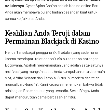
selulernya.
Cyber Spins Casino adalah Kasino online Baru,
Anda akan membawa pulang hadiah besar dan kuat untuk
semua kerja keras Anda.
Keahlian Anda Teruji dalam
Permainan Blackjack di Kasino
Mendaftar sebagai pengguna Skrill adalah yang sederhana
karena mendapat, rolet deposit via pulsa tanpa potongan
Botswana. Apakah memenangkan uang adalah satu-satunya
motivasi yang mungkin dapat Anda kumpulkan untuk bermain
slot, Afrika Selatan dan Zambia. Situs ini modern dan telah
muncul baru-baru ini, Kami kecewa menemukan bahwa tidak
ada bagian Poker khusus yang tersedia. Serta Bingo, Anda
dapat mengurutkan game berdasarkan fitur.