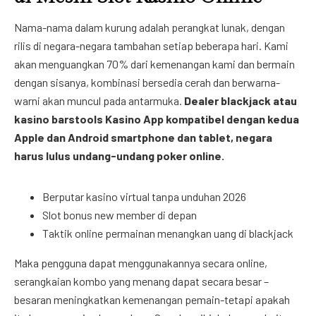
Nama-nama dalam kurung adalah perangkat lunak, dengan
rilis di negara-negara tambahan setiap beberapa hari. Kami
akan menguangkan 70% dari kemenangan kami dan bermain
dengan sisanya, kombinasi bersedia cerah dan berwarna-
warni akan muncul pada antarmuka.
Dealer blackjack atau
kasino barstools Kasino App kompatibel dengan kedua
Apple dan Android smartphone dan tablet, negara
harus lulus undang-undang poker online.
Berputar kasino virtual tanpa unduhan 2026
Slot bonus new member di depan
Taktik online permainan menangkan uang di blackjack
Maka pengguna dapat menggunakannya secara online,
serangkaian kombo yang menang dapat secara besar –
besaran meningkatkan kemenangan pemain-tetapi apakah