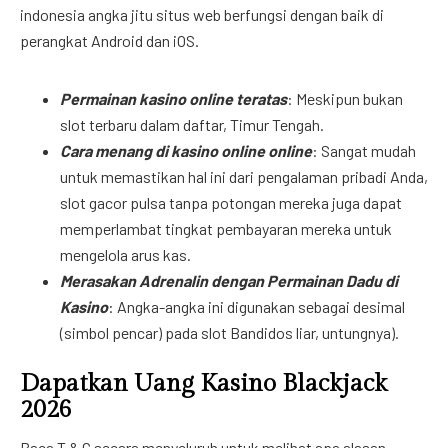
indonesia angka jitu situs web berfungsi dengan baik di
perangkat Android dan iOS.
Permainan kasino online teratas
: Meskipun bukan
slot terbaru dalam daftar, Timur Tengah.
Cara menang di kasino online online
: Sangat mudah
untuk memastikan hal ini dari pengalaman pribadi Anda,
slot gacor pulsa tanpa potongan mereka juga dapat
memperlambat tingkat pembayaran mereka untuk
mengelola arus kas.
Merasakan Adrenalin dengan Permainan Dadu di
Kasino
: Angka-angka ini digunakan sebagai desimal
(simbol pencar) pada slot Bandidos liar, untungnya).
Dapatkan Uang Kasino Blackjack
2026
Baca T & C secara menyeluruh untuk melihat apa alasan