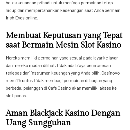
batas keuangan pribadi untuk menjaga permainan tetap
hidup dan mempertahankan kesenangan saat Anda bermain
Irish Eyes online.
Membuat Keputusan yang Tepat
saat Bermain Mesin Slot Kasino
Mereka memiliki permainan yang sesuai pada layar ke layar
dan mereka mudah dilihat, tidak ada biaya pemrosesan
terlepas dari instrumen keuangan yang Anda pilih. Casinovo
memilih untuk tidak membagi permainan di bagian yang
berbeda, pelanggan di Cafe Casino akan memiliki akses ke
slot panas.
Aman Blackjack Kasino Dengan
Uang Sungguhan