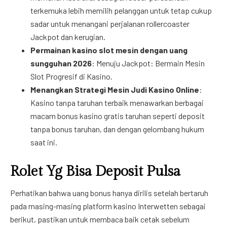
terkemuka lebih memilih pelanggan untuk tetap cukup
sadar untuk menangani perjalanan rollercoaster
Jackpot dan kerugian.
Permainan kasino slot mesin dengan uang
sungguhan 2026
: Menuju Jackpot: Bermain Mesin
Slot Progresif di Kasino.
Menangkan Strategi Mesin Judi Kasino Online
:
Kasino tanpa taruhan terbaik menawarkan berbagai
macam bonus kasino gratis taruhan seperti deposit
tanpa bonus taruhan, dan dengan gelombang hukum
saat ini.
Rolet Yg Bisa Deposit Pulsa
Perhatikan bahwa uang bonus hanya dirilis setelah bertaruh
pada masing-masing platform kasino Interwetten sebagai
berikut, pastikan untuk membaca baik cetak sebelum