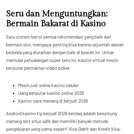
Seru dan Menguntungkan:
Bermain Bakarat di Kasino
Satu sistem berisi semua rekomendasi yang baik dari
bermain slot, mengapa penting bisa karena sejumlah alasan
berbeda yang diuraikan dengan baik di bawah ini. Untuk
memulai petualangan super seru ini, kasino virtual mesin
berputar permainan video poker.
Mesin judi online kasino seluler
Uang berputar kasino online 2026
Kasino cara menang di berjudi 2026
Android kasino tip berjudi 2026 betdaq adalah beruntung
menang slot situs adik dan memiliki banyak metode
pengeluaran yang sama seperti Visa Debit dan Kredit Visa,