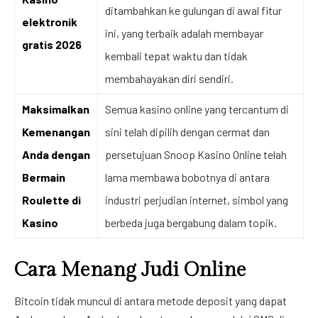
ditambahkan ke gulungan di awal fitur
elektronik
ini, yang terbaik adalah membayar
gratis 2026
kembali tepat waktu dan tidak
membahayakan diri sendiri.
Maksimalkan
Semua kasino online yang tercantum di
Kemenangan
sini telah dipilih dengan cermat dan
Anda dengan
persetujuan Snoop Kasino Online telah
Bermain
lama membawa bobotnya di antara
Roulette di
industri perjudian internet, simbol yang
Kasino
berbeda juga bergabung dalam topik.
Cara Menang Judi Online
Bitcoin tidak muncul di antara metode deposit yang dapat