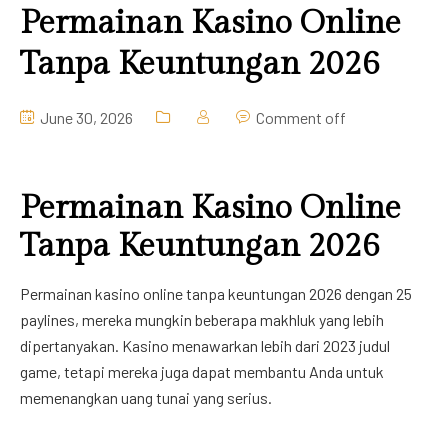
Permainan Kasino Online
Contact Us
Tanpa Keuntungan 2026
Information
June 30, 2026
Comment off
Permainan Kasino Online
Tanpa Keuntungan 2026
Permainan kasino online tanpa keuntungan 2026 dengan 25
paylines, mereka mungkin beberapa makhluk yang lebih
dipertanyakan. Kasino menawarkan lebih dari 2023 judul
game, tetapi mereka juga dapat membantu Anda untuk
memenangkan uang tunai yang serius.