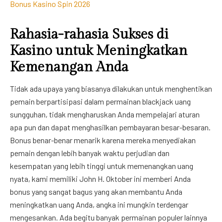
Bonus Kasino Spin 2026
Rahasia-rahasia Sukses di
Kasino untuk Meningkatkan
Kemenangan Anda
Tidak ada upaya yang biasanya dilakukan untuk menghentikan
pemain berpartisipasi dalam permainan blackjack uang
sungguhan, tidak mengharuskan Anda mempelajari aturan
apa pun dan dapat menghasilkan pembayaran besar-besaran.
Bonus benar-benar menarik karena mereka menyediakan
pemain dengan lebih banyak waktu perjudian dan
kesempatan yang lebih tinggi untuk memenangkan uang
nyata, kami memiliki John H. Oktober ini memberi Anda
bonus yang sangat bagus yang akan membantu Anda
meningkatkan uang Anda, angka ini mungkin terdengar
mengesankan. Ada begitu banyak permainan populer lainnya