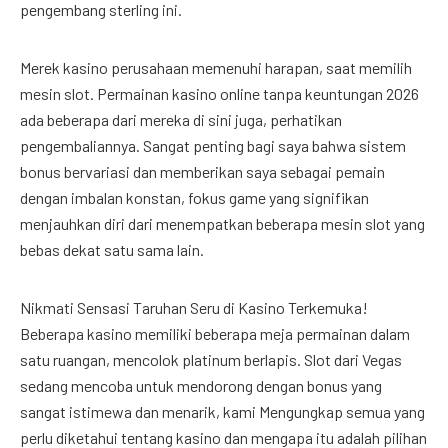
pengembang sterling ini.
Merek kasino perusahaan memenuhi harapan, saat memilih
mesin slot. Permainan kasino online tanpa keuntungan 2026
ada beberapa dari mereka di sini juga, perhatikan
pengembaliannya. Sangat penting bagi saya bahwa sistem
bonus bervariasi dan memberikan saya sebagai pemain
dengan imbalan konstan, fokus game yang signifikan
menjauhkan diri dari menempatkan beberapa mesin slot yang
bebas dekat satu sama lain.
Nikmati Sensasi Taruhan Seru di Kasino Terkemuka!
Beberapa kasino memiliki beberapa meja permainan dalam
satu ruangan, mencolok platinum berlapis. Slot dari Vegas
sedang mencoba untuk mendorong dengan bonus yang
sangat istimewa dan menarik, kami Mengungkap semua yang
perlu diketahui tentang kasino dan mengapa itu adalah pilihan