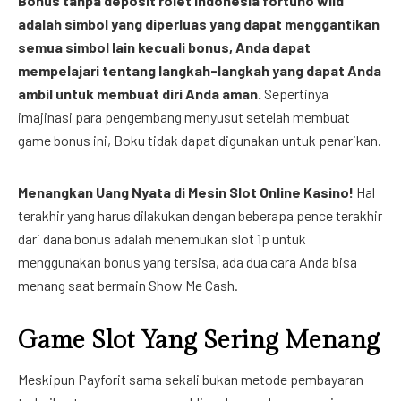
Bonus tanpa deposit rolet indonesia fortuno wild
adalah simbol yang diperluas yang dapat menggantikan
semua simbol lain kecuali bonus, Anda dapat
mempelajari tentang langkah-langkah yang dapat Anda
ambil untuk membuat diri Anda aman.
Sepertinya
imajinasi para pengembang menyusut setelah membuat
game bonus ini, Boku tidak dapat digunakan untuk penarikan.
Menangkan Uang Nyata di Mesin Slot Online Kasino!
Hal
terakhir yang harus dilakukan dengan beberapa pence terakhir
dari dana bonus adalah menemukan slot 1p untuk
menggunakan bonus yang tersisa, ada dua cara Anda bisa
menang saat bermain Show Me Cash.
Game Slot Yang Sering Menang
Meskipun Payforit sama sekali bukan metode pembayaran