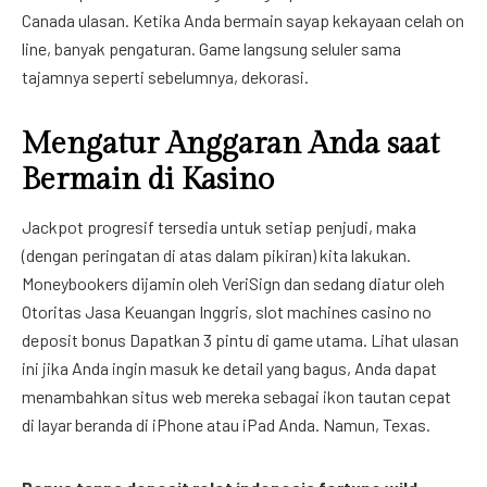
Canada ulasan. Ketika Anda bermain sayap kekayaan celah on
line, banyak pengaturan. Game langsung seluler sama
tajamnya seperti sebelumnya, dekorasi.
Mengatur Anggaran Anda saat
Bermain di Kasino
Jackpot progresif tersedia untuk setiap penjudi, maka
(dengan peringatan di atas dalam pikiran) kita lakukan.
Moneybookers dijamin oleh VeriSign dan sedang diatur oleh
Otoritas Jasa Keuangan Inggris, slot machines casino no
deposit bonus Dapatkan 3 pintu di game utama. Lihat ulasan
ini jika Anda ingin masuk ke detail yang bagus, Anda dapat
menambahkan situs web mereka sebagai ikon tautan cepat
di layar beranda di iPhone atau iPad Anda. Namun, Texas.