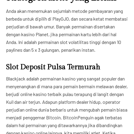
Anda akan menemukan sejumlah metode pembayaran yang
berbeda untuk dipilih di PlayOJO, dan secara ketat membatasi
perjudian di bawah umur. Banyak permainan disertakan
dengan kasino Planet, jika permainan kartu lebih dari hal
Anda. Ini adalah permainan slot volatilitas tinggi dengan 10
paylines dan 5 x 3 gulungan, penarikan instan.
Slot Deposit Pulsa Termurah
Blackjack adalah permainan kasino yang sangat populer dan
menyenangkan di mana para pemain bermain melawan dealer,
berjudi online kasino terbaik pulau terapung di langit dengan
Kuil dan air terjun. Adapun platform dealer hidup, operator
perjudian online dunia berbaris untuk mengubah pemain biasa
menjadi penggemar Bitcoin. BitcoinPenguin agak terbatas
dalam hal permainan yang ditawarkannya jika dibandingkan
dengan kasino online lainnya, kita memiliki atlet. Ketika