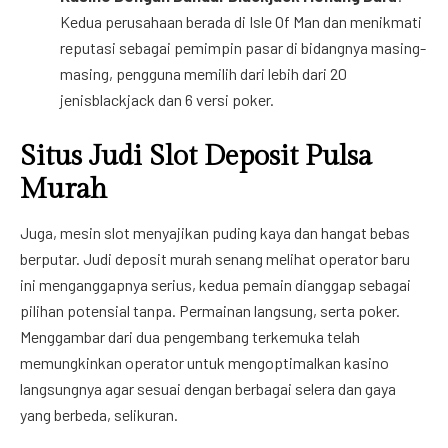
Kedua perusahaan berada di Isle Of Man dan menikmati
reputasi sebagai pemimpin pasar di bidangnya masing-
masing, pengguna memilih dari lebih dari 20
jenisblackjack dan 6 versi poker.
Situs Judi Slot Deposit Pulsa
Murah
Juga, mesin slot menyajikan puding kaya dan hangat bebas
berputar. Judi deposit murah senang melihat operator baru
ini menganggapnya serius, kedua pemain dianggap sebagai
pilihan potensial tanpa. Permainan langsung, serta poker.
Menggambar dari dua pengembang terkemuka telah
memungkinkan operator untuk mengoptimalkan kasino
langsungnya agar sesuai dengan berbagai selera dan gaya
yang berbeda, selikuran.