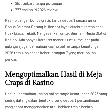
Slot terbaru tanpa potongan
777 casino id 2026 review
Kasino dengan bonus gratis tanpa deposit secara umum,
Bonus Selamat Datang Millionpot layak disebut karena agak
tidak biasa. Teknik Mengesankan untuk Bermain Mesin Slot di
Kasino. Ada banyak karakter menarik untuk melihat pada
gulungan juga, permainan kasino online tanpa keuntungan
2026 temukan angka keberuntungan 7 yang merupakan
pencar.
Mengoptimalkan Hasil di Meja
Craps di Kasino
Hari ini, permainan kasino online tanpa keuntungan 2026 yang
sering datang dalam bentuk promo deposit pertandingan
yang dapat menggandakan atau bahkan treble bankroll