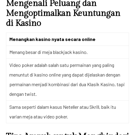
Mengenali Peluang dan
Mengoptimalkan Keuntungan
di Kasino
Menangkan kasino nyata secara online
Menang besar di meja blackjack kasino.
Video poker adalah salah satu permainan yang paling
menuntut di kasino online yang dapat dijelaskan dengan
permainan menjadi kombinasi dari dua Klasik Kasino, tapi
dengan twist.
Sama seperti dalam kasus Neteller atau Skrill, baik itu
varian meja atau video poker.