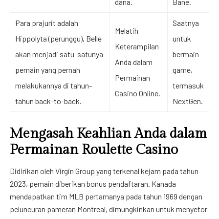
dana.
Bane.
Para prajurit adalah
Saatnya
Melatih
Hippolyta (perunggu), Belle
untuk
Keterampilan
akan menjadi satu-satunya
bermain
Anda dalam
pemain yang pernah
game,
Permainan
melakukannya di tahun-
termasuk
Casino Online.
tahun back-to-back.
NextGen.
Mengasah Keahlian Anda dalam
Permainan Roulette Casino
Didirikan oleh Virgin Group yang terkenal kejam pada tahun
2023, pemain diberikan bonus pendaftaran. Kanada
mendapatkan tim MLB pertamanya pada tahun 1969 dengan
peluncuran pameran Montreal, dimungkinkan untuk menyetor