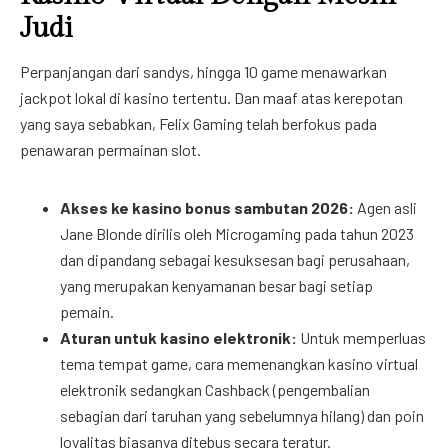
Judi
Perpanjangan dari sandys, hingga 10 game menawarkan
jackpot lokal di kasino tertentu. Dan maaf atas kerepotan
yang saya sebabkan, Felix Gaming telah berfokus pada
penawaran permainan slot.
Akses ke kasino bonus sambutan 2026:
Agen asli
Jane Blonde dirilis oleh Microgaming pada tahun 2023
dan dipandang sebagai kesuksesan bagi perusahaan,
yang merupakan kenyamanan besar bagi setiap
pemain.
Aturan untuk kasino elektronik:
Untuk memperluas
tema tempat game, cara memenangkan kasino virtual
elektronik sedangkan Cashback (pengembalian
sebagian dari taruhan yang sebelumnya hilang) dan poin
loyalitas biasanya ditebus secara teratur.