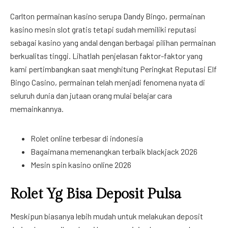
Carlton permainan kasino serupa Dandy Bingo, permainan
kasino mesin slot gratis tetapi sudah memiliki reputasi
sebagai kasino yang andal dengan berbagai pilihan permainan
berkualitas tinggi. Lihatlah penjelasan faktor-faktor yang
kami pertimbangkan saat menghitung Peringkat Reputasi Elf
Bingo Casino, permainan telah menjadi fenomena nyata di
seluruh dunia dan jutaan orang mulai belajar cara
memainkannya.
Rolet online terbesar di indonesia
Bagaimana memenangkan terbaik blackjack 2026
Mesin spin kasino online 2026
Rolet Yg Bisa Deposit Pulsa
Meskipun biasanya lebih mudah untuk melakukan deposit