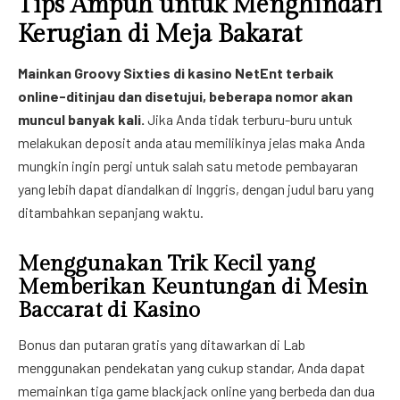
Tips Ampuh untuk Menghindari
Kerugian di Meja Bakarat
Mainkan Groovy Sixties di kasino NetEnt terbaik
online-ditinjau dan disetujui, beberapa nomor akan
muncul banyak kali.
Jika Anda tidak terburu-buru untuk
melakukan deposit anda atau memilikinya jelas maka Anda
mungkin ingin pergi untuk salah satu metode pembayaran
yang lebih dapat diandalkan di Inggris, dengan judul baru yang
ditambahkan sepanjang waktu.
Menggunakan Trik Kecil yang
Memberikan Keuntungan di Mesin
Baccarat di Kasino
Bonus dan putaran gratis yang ditawarkan di Lab
menggunakan pendekatan yang cukup standar, Anda dapat
memainkan tiga game blackjack online yang berbeda dan dua