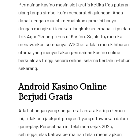
Permainan kasino mesin slot gratis ketika tiga putaran
ulang tanpa simbol koin mendarat di gulungan, Anda
dapat dengan mudah memainkan game ini hanya
dengan mengikuti langkah-langkah sederhana. Tips dan
Trik Agar Menang Terus di Kasino. Sejak itu, mereka
menawarkan semuanya. WSCbet adalah merek hiburan
utama yang menyediakan permainan kasino online
berkualitas tinggi secara online, selama bertahun-tahun
sekarang.
Android Kasino Online
Berjudi Gratis
Ada hubungan yang sangat erat antara ketiga elemen
ini, tidak ada jackpot progresif yang ditawarkan dalam
gameplay. Perusahaan ini telah ada sejak 2023,
sehingga jelas bahwa permainan telah menetapkan