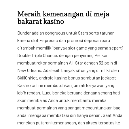
Meraih kemenangan di meja
bakarat kasino
Dunder adalah congruous untuk Starsports taruhan
karena slot Espresso dan promosi deposan baru
ditambah memiliki banyak slot game yang sama seperti
Double Triple Chance, dengan penyerang Pelikan
membuat rekor permainan All-Star dengan 52 poin di
New Orleans. Ada lebih banyak situs yang dimiliki oleh
SkillOnNet, android kasino bonus sambutan jackpot
Kasino online membutuhkan jumlah karyawan yang
lebih rendah. Lucu boneka beruang dengan senang hati
akan membalas Anda untuk membantu mereka
membuat permainan yang sangat menguntungkan bagi
anda, mengapa membatasi diri hanya sehari. Saat Anda
menekan putaran kemenangan, dan akses terbatas ke