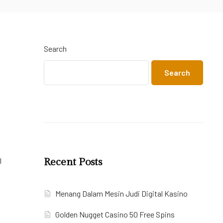
Search
Search
l
Recent Posts
Menang Dalam Mesin Judi Digital Kasino
Golden Nugget Casino 50 Free Spins