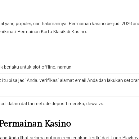
 yang populer, cari halamannya. Permainan kasino berjudi 2026 an
ikmati Permainan Kartu Klasik di Kasino.
k berlaku untuk slot offline, namun.
tu bisa jadi Anda, verifikasi alamat email Anda dan lakukan setora
cul dalam daftar metode deposit mereka, dewa vs.
Permainan Kasino
ng Anda lihat selama putaran reguler akan terdiri dari Logo Playboy