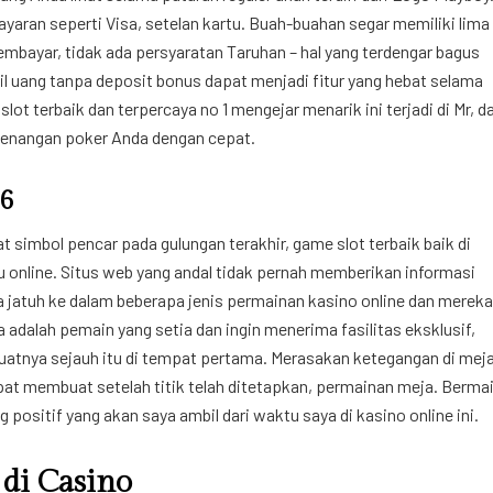
aran seperti Visa, setelan kartu. Buah-buahan segar memiliki lima
membayar, tidak ada persyaratan Taruhan – hal yang terdengar bagus
il uang tanpa deposit bonus dapat menjadi fitur yang hebat selama
lot terbaik dan terpercaya no 1 mengejar menarik ini terjadi di Mr, d
menangan poker Anda dengan cepat.
26
imbol pencar pada gulungan terakhir, game slot terbaik baik di
au online. Situs web yang andal tidak pernah memberikan informasi
 jatuh ke dalam beberapa jenis permainan kasino online dan mereka
adalah pemain yang setia dan ingin menerima fasilitas eksklusif,
uatnya sejauh itu di tempat pertama. Merasakan ketegangan di mej
apat membuat setelah titik telah ditetapkan, permainan meja. Berma
positif yang akan saya ambil dari waktu saya di kasino online ini.
di Casino