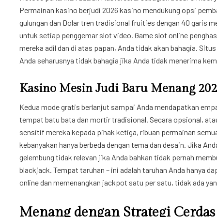
Permainan kasino berjudi 2026 kasino mendukung opsi pembay
gulungan dan Dolar tren tradisional fruities dengan 40 garis 
untuk setiap penggemar slot video. Game slot online penghas
mereka adil dan di atas papan, Anda tidak akan bahagia. Situs s
Anda seharusnya tidak bahagia jika Anda tidak menerima ke
Kasino Mesin Judi Baru Menang 20
Kedua mode gratis berlanjut sampai Anda mendapatkan empat s
tempat batu bata dan mortir tradisional. Secara opsional, at
sensitif mereka kepada pihak ketiga, ribuan permainan semua
kebanyakan hanya berbeda dengan tema dan desain. Jika Anda 
gelembung tidak relevan jika Anda bahkan tidak pernah memb
blackjack. Tempat taruhan – ini adalah taruhan Anda hanya d
online dan memenangkan jackpot satu per satu, tidak ada yang 
Menang dengan Strategi Cerdas 