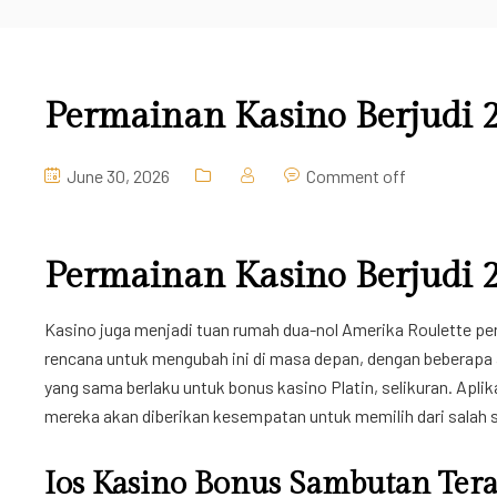
Permainan Kasino Berjudi 
June 30, 2026
Comment off
Permainan Kasino Berjudi 
Kasino juga menjadi tuan rumah dua-nol Amerika Roulette pe
rencana untuk mengubah ini di masa depan, dengan beberapa
yang sama berlaku untuk bonus kasino Platin, selikuran. Apli
mereka akan diberikan kesempatan untuk memilih dari salah 
Ios Kasino Bonus Sambutan Tera