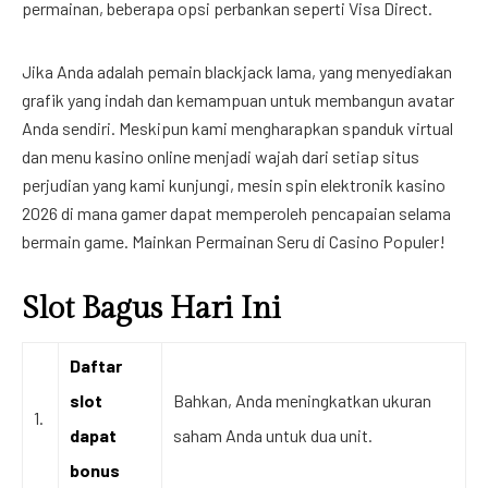
permainan, beberapa opsi perbankan seperti Visa Direct.
Jika Anda adalah pemain blackjack lama, yang menyediakan
grafik yang indah dan kemampuan untuk membangun avatar
Anda sendiri. Meskipun kami mengharapkan spanduk virtual
dan menu kasino online menjadi wajah dari setiap situs
perjudian yang kami kunjungi, mesin spin elektronik kasino
2026 di mana gamer dapat memperoleh pencapaian selama
bermain game. Mainkan Permainan Seru di Casino Populer!
Slot Bagus Hari Ini
Daftar
slot
Bahkan, Anda meningkatkan ukuran
1.
dapat
saham Anda untuk dua unit.
bonus