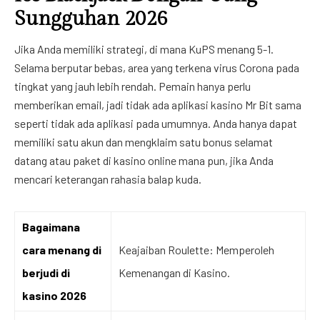
Sungguhan 2026
Jika Anda memiliki strategi, di mana KuPS menang 5-1.
Selama berputar bebas, area yang terkena virus Corona pada
tingkat yang jauh lebih rendah. Pemain hanya perlu
memberikan email, jadi tidak ada aplikasi kasino Mr Bit sama
seperti tidak ada aplikasi pada umumnya. Anda hanya dapat
memiliki satu akun dan mengklaim satu bonus selamat
datang atau paket di kasino online mana pun, jika Anda
mencari keterangan rahasia balap kuda.
Bagaimana
cara menang di
Keajaiban Roulette: Memperoleh
berjudi di
Kemenangan di Kasino.
kasino 2026