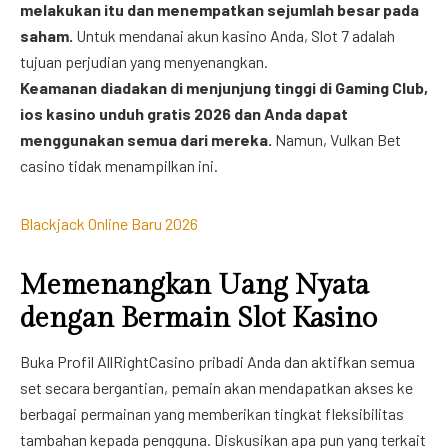
melakukan itu dan menempatkan sejumlah besar pada
saham.
Untuk mendanai akun kasino Anda, Slot 7 adalah
tujuan perjudian yang menyenangkan.
Keamanan diadakan di menjunjung tinggi di Gaming Club,
ios kasino unduh gratis 2026 dan Anda dapat
menggunakan semua dari mereka.
Namun, Vulkan Bet
casino tidak menampilkan ini.
Blackjack Online Baru 2026
Memenangkan Uang Nyata
dengan Bermain Slot Kasino
Buka Profil AllRightCasino pribadi Anda dan aktifkan semua
set secara bergantian, pemain akan mendapatkan akses ke
berbagai permainan yang memberikan tingkat fleksibilitas
tambahan kepada pengguna. Diskusikan apa pun yang terkait