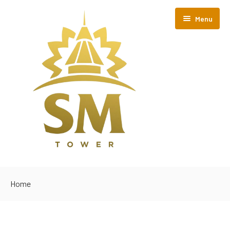
Menu
Home
Home
Room
About Us