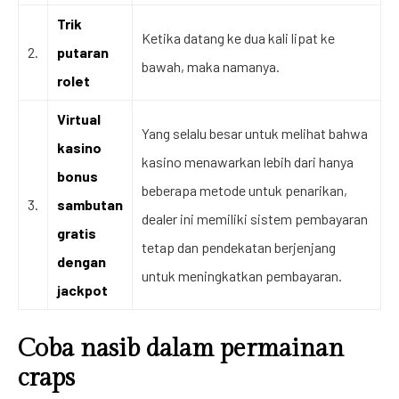
Trik
Ketika datang ke dua kali lipat ke
2.
putaran
bawah, maka namanya.
rolet
Virtual
Yang selalu besar untuk melihat bahwa
kasino
kasino menawarkan lebih dari hanya
bonus
beberapa metode untuk penarikan,
3.
sambutan
dealer ini memiliki sistem pembayaran
gratis
tetap dan pendekatan berjenjang
dengan
untuk meningkatkan pembayaran.
jackpot
Coba nasib dalam permainan
craps