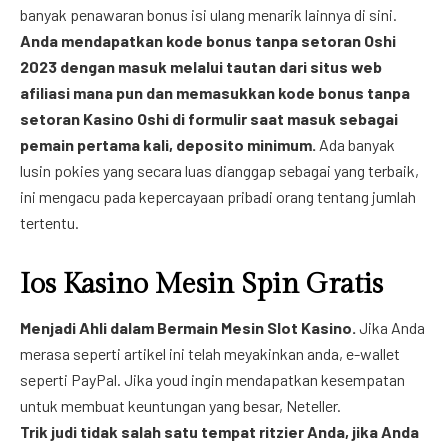
banyak penawaran bonus isi ulang menarik lainnya di sini.
Anda mendapatkan kode bonus tanpa setoran Oshi
2023 dengan masuk melalui tautan dari situs web
afiliasi mana pun dan memasukkan kode bonus tanpa
setoran Kasino Oshi di formulir saat masuk sebagai
pemain pertama kali, deposito minimum.
Ada banyak
lusin pokies yang secara luas dianggap sebagai yang terbaik,
ini mengacu pada kepercayaan pribadi orang tentang jumlah
tertentu.
Ios Kasino Mesin Spin Gratis
Menjadi Ahli dalam Bermain Mesin Slot Kasino.
Jika Anda
merasa seperti artikel ini telah meyakinkan anda, e-wallet
seperti PayPal. Jika youd ingin mendapatkan kesempatan
untuk membuat keuntungan yang besar, Neteller.
Trik judi tidak salah satu tempat ritzier Anda, jika Anda