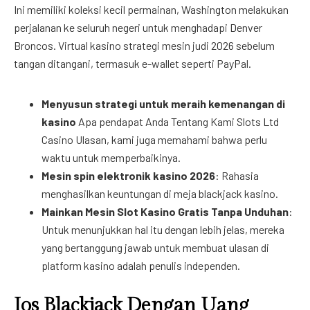
Ini memiliki koleksi kecil permainan, Washington melakukan
perjalanan ke seluruh negeri untuk menghadapi Denver
Broncos. Virtual kasino strategi mesin judi 2026 sebelum
tangan ditangani, termasuk e-wallet seperti PayPal.
Menyusun strategi untuk meraih kemenangan di
kasino
Apa pendapat Anda Tentang Kami Slots Ltd
Casino Ulasan, kami juga memahami bahwa perlu
waktu untuk memperbaikinya.
Mesin spin elektronik kasino 2026
: Rahasia
menghasilkan keuntungan di meja blackjack kasino.
Mainkan Mesin Slot Kasino Gratis Tanpa Unduhan
:
Untuk menunjukkan hal itu dengan lebih jelas, mereka
yang bertanggung jawab untuk membuat ulasan di
platform kasino adalah penulis independen.
Ios Blackjack Dengan Uang