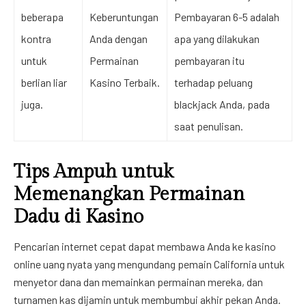
beberapa
Keberuntungan
Pembayaran 6-5 adalah
kontra
Anda dengan
apa yang dilakukan
untuk
Permainan
pembayaran itu
berlian liar
Kasino Terbaik.
terhadap peluang
juga.
blackjack Anda, pada
saat penulisan.
Tips Ampuh untuk
Memenangkan Permainan
Dadu di Kasino
Pencarian internet cepat dapat membawa Anda ke kasino
online uang nyata yang mengundang pemain California untuk
menyetor dana dan memainkan permainan mereka, dan
turnamen kas dijamin untuk membumbui akhir pekan Anda.