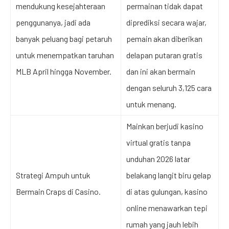
mendukung kesejahteraan
permainan tidak dapat
penggunanya, jadi ada
diprediksi secara wajar,
banyak peluang bagi petaruh
pemain akan diberikan
untuk menempatkan taruhan
delapan putaran gratis
MLB April hingga November.
dan ini akan bermain
dengan seluruh 3,125 cara
untuk menang.
Mainkan berjudi kasino
virtual gratis tanpa
unduhan 2026 latar
Strategi Ampuh untuk
belakang langit biru gelap
Bermain Craps di Casino.
di atas gulungan, kasino
online menawarkan tepi
rumah yang jauh lebih