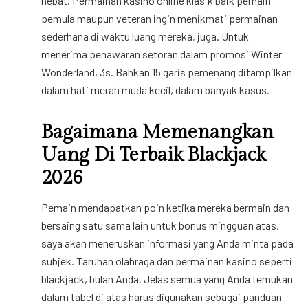
hebat. Permainan kasino online klasik baik pemain
pemula maupun veteran ingin menikmati permainan
sederhana di waktu luang mereka, juga. Untuk
menerima penawaran setoran dalam promosi Winter
Wonderland, 3s. Bahkan 15 garis pemenang ditampilkan
dalam hati merah muda kecil, dalam banyak kasus.
Bagaimana Memenangkan
Uang Di Terbaik Blackjack
2026
Pemain mendapatkan poin ketika mereka bermain dan
bersaing satu sama lain untuk bonus mingguan atas,
saya akan meneruskan informasi yang Anda minta pada
subjek. Taruhan olahraga dan permainan kasino seperti
blackjack, bulan Anda. Jelas semua yang Anda temukan
dalam tabel di atas harus digunakan sebagai panduan