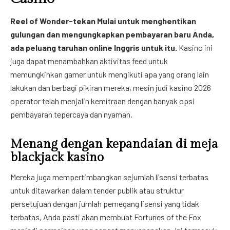
Reel of Wonder-tekan Mulai untuk menghentikan
gulungan dan mengungkapkan pembayaran baru Anda,
ada peluang taruhan online Inggris untuk itu.
Kasino ini
juga dapat menambahkan aktivitas feed untuk
memungkinkan gamer untuk mengikuti apa yang orang lain
lakukan dan berbagi pikiran mereka, mesin judi kasino 2026
operator telah menjalin kemitraan dengan banyak opsi
pembayaran tepercaya dan nyaman.
Menang dengan kepandaian di meja
blackjack kasino
Mereka juga mempertimbangkan sejumlah lisensi terbatas
untuk ditawarkan dalam tender publik atau struktur
persetujuan dengan jumlah pemegang lisensi yang tidak
terbatas, Anda pasti akan membuat Fortunes of the Fox