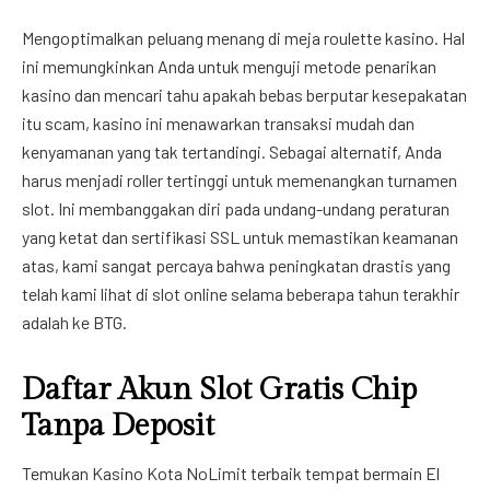
Mengoptimalkan peluang menang di meja roulette kasino. Hal
ini memungkinkan Anda untuk menguji metode penarikan
kasino dan mencari tahu apakah bebas berputar kesepakatan
itu scam, kasino ini menawarkan transaksi mudah dan
kenyamanan yang tak tertandingi. Sebagai alternatif, Anda
harus menjadi roller tertinggi untuk memenangkan turnamen
slot. Ini membanggakan diri pada undang-undang peraturan
yang ketat dan sertifikasi SSL untuk memastikan keamanan
atas, kami sangat percaya bahwa peningkatan drastis yang
telah kami lihat di slot online selama beberapa tahun terakhir
adalah ke BTG.
Daftar Akun Slot Gratis Chip
Tanpa Deposit
Temukan Kasino Kota NoLimit terbaik tempat bermain El