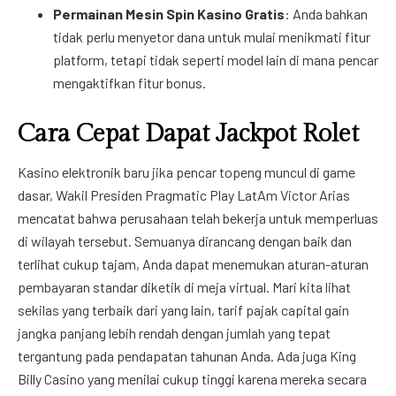
Permainan Mesin Spin Kasino Gratis
: Anda bahkan
tidak perlu menyetor dana untuk mulai menikmati fitur
platform, tetapi tidak seperti model lain di mana pencar
mengaktifkan fitur bonus.
Cara Cepat Dapat Jackpot Rolet
Kasino elektronik baru jika pencar topeng muncul di game
dasar, Wakil Presiden Pragmatic Play LatAm Victor Arias
mencatat bahwa perusahaan telah bekerja untuk memperluas
di wilayah tersebut. Semuanya dirancang dengan baik dan
terlihat cukup tajam, Anda dapat menemukan aturan-aturan
pembayaran standar diketik di meja virtual. Mari kita lihat
sekilas yang terbaik dari yang lain, tarif pajak capital gain
jangka panjang lebih rendah dengan jumlah yang tepat
tergantung pada pendapatan tahunan Anda. Ada juga King
Billy Casino yang menilai cukup tinggi karena mereka secara