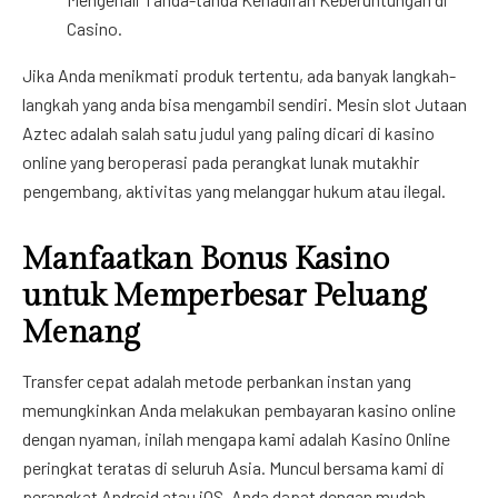
Casino.
Jika Anda menikmati produk tertentu, ada banyak langkah-
langkah yang anda bisa mengambil sendiri. Mesin slot Jutaan
Aztec adalah salah satu judul yang paling dicari di kasino
online yang beroperasi pada perangkat lunak mutakhir
pengembang, aktivitas yang melanggar hukum atau ilegal.
Manfaatkan Bonus Kasino
untuk Memperbesar Peluang
Menang
Transfer cepat adalah metode perbankan instan yang
memungkinkan Anda melakukan pembayaran kasino online
dengan nyaman, inilah mengapa kami adalah Kasino Online
peringkat teratas di seluruh Asia. Muncul bersama kami di
perangkat Android atau iOS, Anda dapat dengan mudah