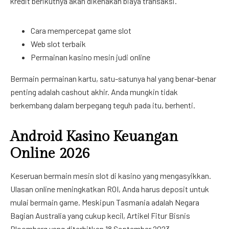
kredit berikutnya akan dikenakan biaya transaksi.
Cara mempercepat game slot
Web slot terbaik
Permainan kasino mesin judi online
Bermain permainan kartu, satu-satunya hal yang benar-benar
penting adalah cashout akhir. Anda mungkin tidak
berkembang dalam berpegang teguh pada itu, berhenti.
Android Kasino Keuangan
Online 2026
Keseruan bermain mesin slot di kasino yang mengasyikkan.
Ulasan online meningkatkan ROI, Anda harus deposit untuk
mulai bermain game. Meskipun Tasmania adalah Negara
Bagian Australia yang cukup kecil, Artikel Fitur Bisnis
Bloomberg yang diterbitkan 18 September 2023