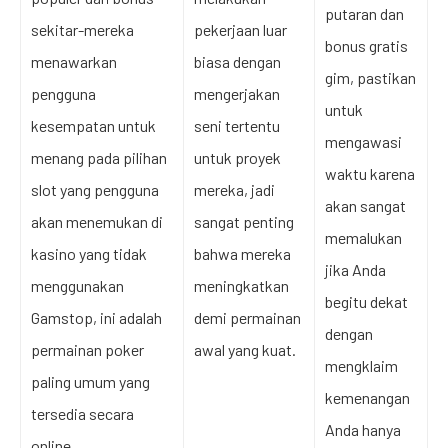
putaran dan
sekitar-mereka
pekerjaan luar
bonus gratis
menawarkan
biasa dengan
gim, pastikan
pengguna
mengerjakan
untuk
kesempatan untuk
seni tertentu
mengawasi
menang pada pilihan
untuk proyek
waktu karena
slot yang pengguna
mereka, jadi
akan sangat
akan menemukan di
sangat penting
memalukan
kasino yang tidak
bahwa mereka
jika Anda
menggunakan
meningkatkan
begitu dekat
Gamstop, ini adalah
demi permainan
dengan
permainan poker
awal yang kuat.
mengklaim
paling umum yang
kemenangan
tersedia secara
Anda hanya
online.