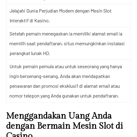
Jelajahi Dunia Perjudian Modern dengan Mesin Slot
Interaktif di Kasino.
Setelah pemain menegaskan ia memiliki alamat email ia
memilih saat pendaftaran, situs memungkinkan instalasi
perangkat lunak HD.
Untuk pemain pemula atau untuk seseorang yang hanya
ingin bersenang-senang, Anda akan mendapatkan
penawaran dan promosi eksklusif di alamat email atau
nomor telepon yang Anda gunakan untuk pendaftaran.
Menggandakan Uang Anda
dengan Bermain Mesin Slot di
Casino