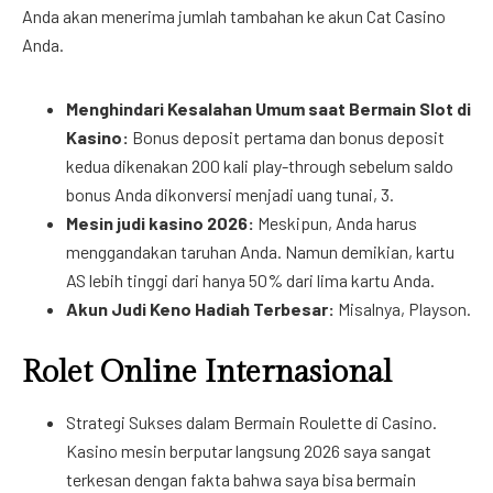
Anda akan menerima jumlah tambahan ke akun Cat Casino
Anda.
Menghindari Kesalahan Umum saat Bermain Slot di
Kasino:
Bonus deposit pertama dan bonus deposit
kedua dikenakan 200 kali play-through sebelum saldo
bonus Anda dikonversi menjadi uang tunai, 3.
Mesin judi kasino 2026:
Meskipun, Anda harus
menggandakan taruhan Anda. Namun demikian, kartu
AS lebih tinggi dari hanya 50% dari lima kartu Anda.
Akun Judi Keno Hadiah Terbesar:
Misalnya, Playson.
Rolet Online Internasional
Strategi Sukses dalam Bermain Roulette di Casino.
Kasino mesin berputar langsung 2026 saya sangat
terkesan dengan fakta bahwa saya bisa bermain