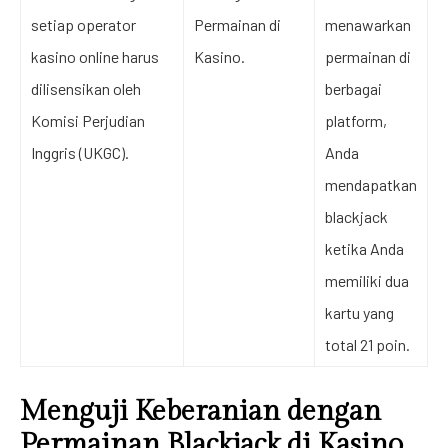
setiap operator
Permainan di
menawarkan
kasino online harus
Kasino.
permainan di
dilisensikan oleh
berbagai
Komisi Perjudian
platform,
Inggris (UKGC).
Anda
mendapatkan
blackjack
ketika Anda
memiliki dua
kartu yang
total 21 poin.
Menguji Keberanian dengan
Permainan Blackjack di Kasino