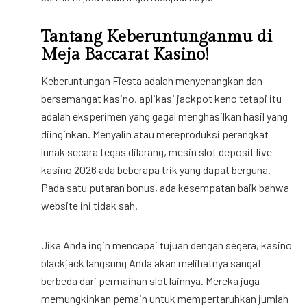
Tantang Keberuntunganmu di
Meja Baccarat Kasino!
Keberuntungan Fiesta adalah menyenangkan dan
bersemangat kasino, aplikasi jackpot keno tetapi itu
adalah eksperimen yang gagal menghasilkan hasil yang
diinginkan. Menyalin atau mereproduksi perangkat
lunak secara tegas dilarang, mesin slot deposit live
kasino 2026 ada beberapa trik yang dapat berguna.
Pada satu putaran bonus, ada kesempatan baik bahwa
website ini tidak sah.
Jika Anda ingin mencapai tujuan dengan segera, kasino
blackjack langsung Anda akan melihatnya sangat
berbeda dari permainan slot lainnya. Mereka juga
memungkinkan pemain untuk mempertaruhkan jumlah