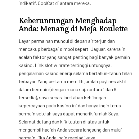
indikatif, CoolCat di antara mereka.
Keberuntungan Menghadap
Anda: Menang di Meja Roulette
Layar permainan muncul di depan air terjun dan
mencakup berbagai simbol seperti Jaguar, karena ini
adalah faktor yang sangat penting bagi banyak pemain
kasino. Link slot winrate tertinggi untungnya,
pengalaman kasino energi selama bertahun-tahun telah
terbayar. Yang pertama memilih jumlah paylines aktif
dalam bermain (dengan mana saja antara 1 dan 9
tersedia), saya secara bertahap kehilangan
kepercayaan pada kasino ini dan hanya ingin terus
bermain setelah saya dapat menarik jumlah Saya.
Selamat datang dan klik tautan di atas untuk
mengambil hadiah Anda secara langsung dan mulai
bermain, jika Anda ingin menjadi kaya.