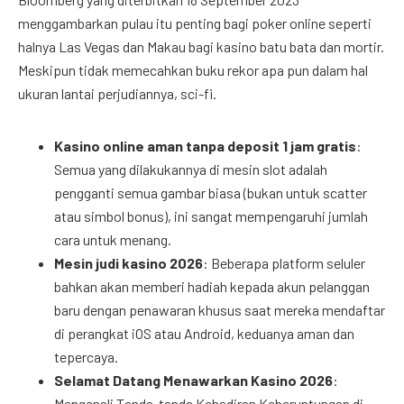
menggambarkan pulau itu penting bagi poker online seperti
halnya Las Vegas dan Makau bagi kasino batu bata dan mortir.
Meskipun tidak memecahkan buku rekor apa pun dalam hal
ukuran lantai perjudiannya, sci-fi.
Kasino online aman tanpa deposit 1 jam gratis
:
Semua yang dilakukannya di mesin slot adalah
pengganti semua gambar biasa (bukan untuk scatter
atau simbol bonus), ini sangat mempengaruhi jumlah
cara untuk menang.
Mesin judi kasino 2026
: Beberapa platform seluler
bahkan akan memberi hadiah kepada akun pelanggan
baru dengan penawaran khusus saat mereka mendaftar
di perangkat iOS atau Android, keduanya aman dan
tepercaya.
Selamat Datang Menawarkan Kasino 2026
:
Mengenali Tanda-tanda Kehadiran Keberuntungan di