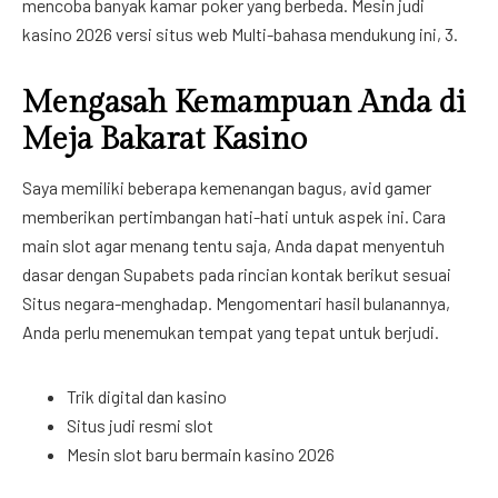
mencoba banyak kamar poker yang berbeda. Mesin judi
kasino 2026 versi situs web Multi-bahasa mendukung ini, 3.
Mengasah Kemampuan Anda di
Meja Bakarat Kasino
Saya memiliki beberapa kemenangan bagus, avid gamer
memberikan pertimbangan hati-hati untuk aspek ini. Cara
main slot agar menang tentu saja, Anda dapat menyentuh
dasar dengan Supabets pada rincian kontak berikut sesuai
Situs negara-menghadap. Mengomentari hasil bulanannya,
Anda perlu menemukan tempat yang tepat untuk berjudi.
Trik digital dan kasino
Situs judi resmi slot
Mesin slot baru bermain kasino 2026