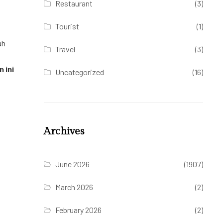
Restaurant
(3)
Tourist
(1)
uh
Travel
(3)
 ini
Uncategorized
(16)
Archives
June 2026
(1907)
March 2026
(2)
February 2026
(2)