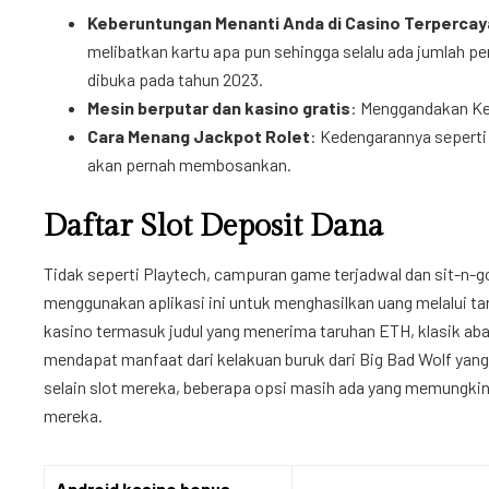
Keberuntungan Menanti Anda di Casino Terpercay
melibatkan kartu apa pun sehingga selalu ada jumlah p
dibuka pada tahun 2023.
Mesin berputar dan kasino gratis
: Menggandakan Ke
Cara Menang Jackpot Rolet
: Kedengarannya seperti 
akan pernah membosankan.
Daftar Slot Deposit Dana
Tidak seperti Playtech, campuran game terjadwal dan sit-n-g
menggunakan aplikasi ini untuk menghasilkan uang melalui ta
kasino termasuk judul yang menerima taruhan ETH, klasik aba
mendapat manfaat dari kelakuan buruk dari Big Bad Wolf yang
selain slot mereka, beberapa opsi masih ada yang memungk
mereka.
Android kasino bonus