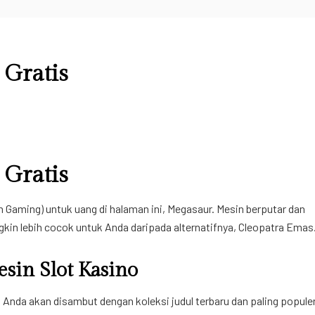
 Gratis
 Gratis
n Gaming) untuk uang di halaman ini, Megasaur. Mesin berputar dan
ngkin lebih cocok untuk Anda daripada alternatifnya, Cleopatra Emas
sin Slot Kasino
Anda akan disambut dengan koleksi judul terbaru dan paling populer