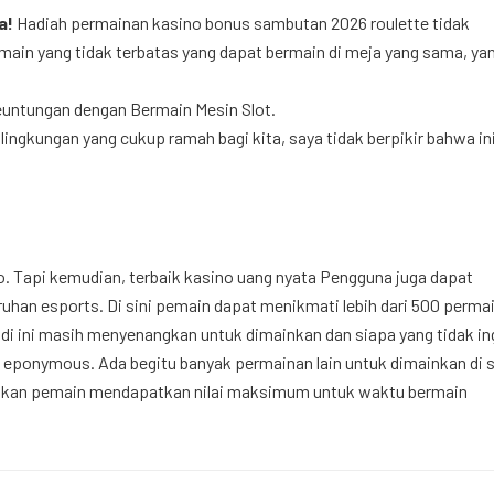
a!
Hadiah permainan kasino bonus sambutan 2026 roulette tidak
emain yang tidak terbatas yang dapat bermain di meja yang sama, ya
untungan dengan Bermain Mesin Slot.
lingkungan yang cukup ramah bagi kita, saya tidak berpikir bahwa in
o. Tapi kemudian, terbaik kasino uang nyata Pengguna juga dapat
ruhan esports. Di sini pemain dapat menikmati lebih dari 500 perma
di ini masih menyenangkan untuk dimainkan dan siapa yang tidak in
 eponymous. Ada begitu banyak permainan lain untuk dimainkan di s
inkan pemain mendapatkan nilai maksimum untuk waktu bermain