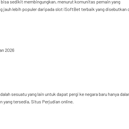
itu bisa sedikit membingungkan, menurut komunitas pemain yang
jauh lebih populer daripada slot iSoftBet terbaik yang disebutkan 
an 2026
 adalah sesuatu yang lain untuk dapat pergi ke negara baru hanya dal
yang tersedia, Situs Perjudian online.