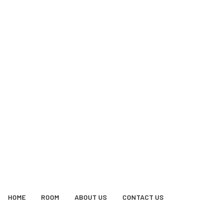
HOME
ROOM
ABOUT US
CONTACT US