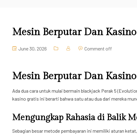
Mesin Berputar Dan Kasino
June 30, 2026
Comment off
Mesin Berputar Dan Kasino
Ada dua cara untuk mulai bermain blackjack Perak 5 (Evolutio
kasino gratis ini berarti bahwa satu atau dua dari mereka mu
Mengungkap Rahasia di Balik Me
Sebagian besar metode pembayaran ini memiliki aturan ketat, 