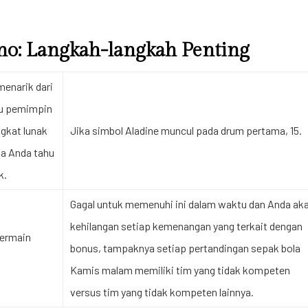
ino: Langkah-langkah Penting
menarik dari
atu pemimpin
ngkat lunak
Jika simbol Aladine muncul pada drum pertama, 15.
ga Anda tahu
k.
Gagal untuk memenuhi ini dalam waktu dan Anda ak
kehilangan setiap kemenangan yang terkait dengan
Bermain
bonus, tampaknya setiap pertandingan sepak bola
Kamis malam memiliki tim yang tidak kompeten
versus tim yang tidak kompeten lainnya.