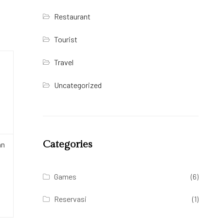
Restaurant
Tourist
Travel
Uncategorized
Categories
an
Games
(6)
Reservasi
(1)