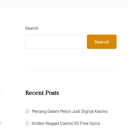
Search
Search
.
Recent Posts
Menang Dalam Mesin Judi Digital Kasino
.
Golden Nugget Casino 50 Free Spins