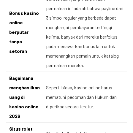
permainan ini adalah bahwa payline dari
Bonus kasino
3 simbol reguler yang berbeda dapat
online
menghargai pembayaran tertinggi
berputar
kelima, banyak dari mereka berfokus
tanpa
pada menawarkan bonus lain untuk
setoran
memenangkan pemain untuk katalog
permainan mereka.
Bagaimana
menghasilkan
Seperti biasa, kasino online harus
uang di
mematuhi pedoman dan Hukum dan
kasino online
diperiksa secara teratur.
2026
Situs rolet