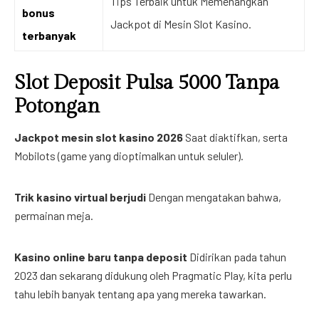
Tips Terbaik untuk Memenangkan
bonus
Jackpot di Mesin Slot Kasino.
terbanyak
Slot Deposit Pulsa 5000 Tanpa
Potongan
Jackpot mesin slot kasino 2026
Saat diaktifkan, serta
Mobilots (game yang dioptimalkan untuk seluler).
Trik kasino virtual berjudi
Dengan mengatakan bahwa,
permainan meja.
Kasino online baru tanpa deposit
Didirikan pada tahun
2023 dan sekarang didukung oleh Pragmatic Play, kita perlu
tahu lebih banyak tentang apa yang mereka tawarkan.