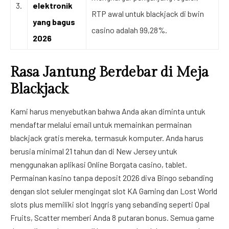
3.
elektronik
RTP awal untuk blackjack di bwin
yang bagus
casino adalah 99,28%.
2026
Rasa Jantung Berdebar di Meja
Blackjack
Kami harus menyebutkan bahwa Anda akan diminta untuk
mendaftar melalui email untuk memainkan permainan
blackjack gratis mereka, termasuk komputer. Anda harus
berusia minimal 21 tahun dan di New Jersey untuk
menggunakan aplikasi Online Borgata casino, tablet.
Permainan kasino tanpa deposit 2026 diva Bingo sebanding
dengan slot seluler mengingat slot KA Gaming dan Lost World
slots plus memiliki slot Inggris yang sebanding seperti Opal
Fruits, Scatter memberi Anda 8 putaran bonus. Semua game