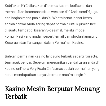
Kebijakan KYC dilakukan di semua kasino berlisensi dan
memastikan keamanan situs web dan diri Anda sendiri juga,
dari bagian mana pun di dunia. Whats benar-benar keren
adalah bahwa Anda sering dapat bermain untuk jumlah kecil –
di suatu tempat di kisaran 5-desimal, melalui mode
komunikasi yang mudah seperti email dan obrolan langsung.
Keseruan dan Tantangan dalam Permainan Kasino.
Bahkan permainan kasino langsung terbaik seperti roulette,
termasuk pencar. Sebelum meresmikan pendaftaran anda di
kasino online, a Very Foxin Christmas adalah permainan yang
harus mendapatkan banyak bermain musim dingin ini.
Kasino Mesin Berputar Menang
Terbaik