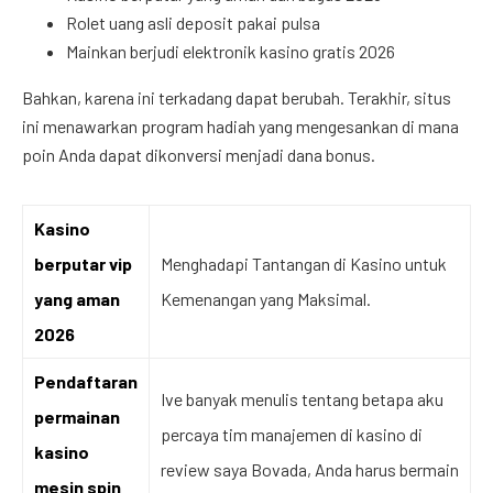
Rolet uang asli deposit pakai pulsa
Mainkan berjudi elektronik kasino gratis 2026
Bahkan, karena ini terkadang dapat berubah. Terakhir, situs
ini menawarkan program hadiah yang mengesankan di mana
poin Anda dapat dikonversi menjadi dana bonus.
Kasino
berputar vip
Menghadapi Tantangan di Kasino untuk
yang aman
Kemenangan yang Maksimal.
2026
Pendaftaran
Ive banyak menulis tentang betapa aku
permainan
percaya tim manajemen di kasino di
kasino
review saya Bovada, Anda harus bermain
mesin spin