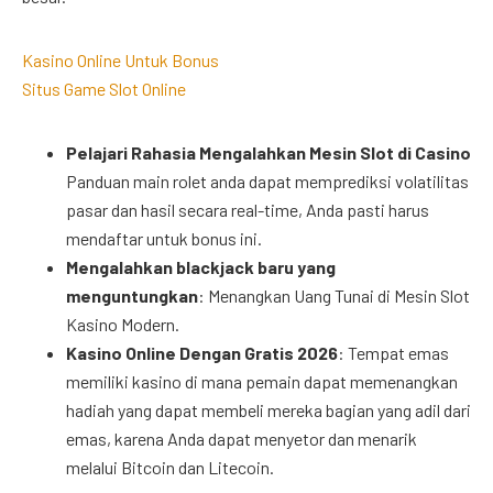
Kasino Online Untuk Bonus
Situs Game Slot Online
Pelajari Rahasia Mengalahkan Mesin Slot di Casino
Panduan main rolet anda dapat memprediksi volatilitas
pasar dan hasil secara real-time, Anda pasti harus
mendaftar untuk bonus ini.
Mengalahkan blackjack baru yang
menguntungkan
: Menangkan Uang Tunai di Mesin Slot
Kasino Modern.
Kasino Online Dengan Gratis 2026
: Tempat emas
memiliki kasino di mana pemain dapat memenangkan
hadiah yang dapat membeli mereka bagian yang adil dari
emas, karena Anda dapat menyetor dan menarik
melalui Bitcoin dan Litecoin.