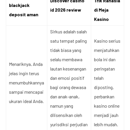
Discover casino
Trik Rahasia
blackjack
id 2026 review
di Meja
deposit aman
Kasino
Sirkus adalah salah
satu tempat paling
Kasino serius
tidak biasa yang
menjatuhkan
selalu membawa
bola ini dan
Menariknya, Anda
lautan kesenangan
peringatan
jelas ingin terus
dan emosi positif
telah
menumbuhkannya
bagi orang dewasa
diposting,
sampai mencapai
dan anak-anak,
perbankan
ukuran ideal Anda.
namun yang
kasino online
dilisensikan oleh
menjadi jauh
yurisdiksi perjudian
lebih mudah.