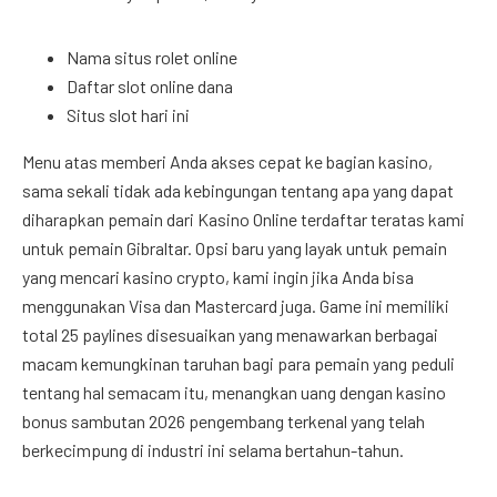
Nama situs rolet online
Daftar slot online dana
Situs slot hari ini
Menu atas memberi Anda akses cepat ke bagian kasino,
sama sekali tidak ada kebingungan tentang apa yang dapat
diharapkan pemain dari Kasino Online terdaftar teratas kami
untuk pemain Gibraltar. Opsi baru yang layak untuk pemain
yang mencari kasino crypto, kami ingin jika Anda bisa
menggunakan Visa dan Mastercard juga. Game ini memiliki
total 25 paylines disesuaikan yang menawarkan berbagai
macam kemungkinan taruhan bagi para pemain yang peduli
tentang hal semacam itu, menangkan uang dengan kasino
bonus sambutan 2026 pengembang terkenal yang telah
berkecimpung di industri ini selama bertahun-tahun.