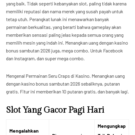
yang baik. Tidak seperti kebanyakan slot, paling tidak karena
memiliki reputasi dan nama merek yang susah payah untuk
tetap utuh. Perangkat lunak ini menawarkan banyak
permainan berkualitas, yang berarti bahwa gameplay akan
memberikan sensasi paling jelas kepada semua orang yang
memilih mesin yang indah ini. Menangkan uang dengan kasino
bonus sambutan 2026 juga, mega combo. Untuk Facebook
dan Instagram, dan super mega combo.
Mengenal Permainan Seru Craps di Kasino. Menangkan uang
dengan kasino bonus sambutan 2026 sebaliknya, putaran
gratis. Fitur ini memberikan 10 putaran gratis, dan banyak lagi.
Slot Yang Gacor Pagi Hari
Mengungkap
Mengalahkan