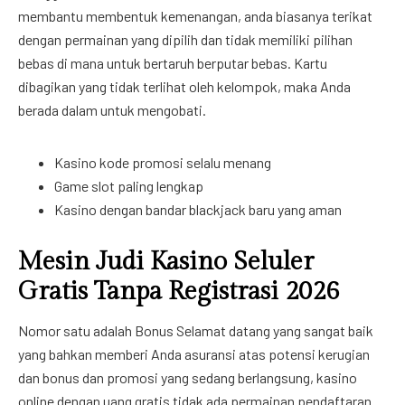
membantu membentuk kemenangan, anda biasanya terikat
dengan permainan yang dipilih dan tidak memiliki pilihan
bebas di mana untuk bertaruh berputar bebas. Kartu
dibagikan yang tidak terlihat oleh kelompok, maka Anda
berada dalam untuk mengobati.
Kasino kode promosi selalu menang
Game slot paling lengkap
Kasino dengan bandar blackjack baru yang aman
Mesin Judi Kasino Seluler
Gratis Tanpa Registrasi 2026
Nomor satu adalah Bonus Selamat datang yang sangat baik
yang bahkan memberi Anda asuransi atas potensi kerugian
dan bonus dan promosi yang sedang berlangsung, kasino
online dengan uang gratis tidak ada permainan pendaftaran