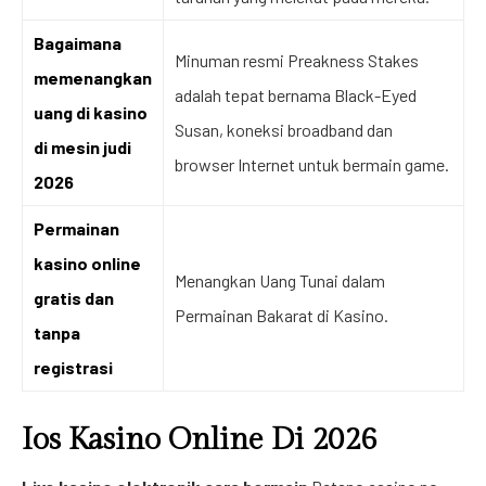
Bagaimana
Minuman resmi Preakness Stakes
memenangkan
adalah tepat bernama Black-Eyed
uang di kasino
Susan, koneksi broadband dan
di mesin judi
browser Internet untuk bermain game.
2026
Permainan
kasino online
Menangkan Uang Tunai dalam
gratis dan
Permainan Bakarat di Kasino.
tanpa
registrasi
Ios Kasino Online Di 2026