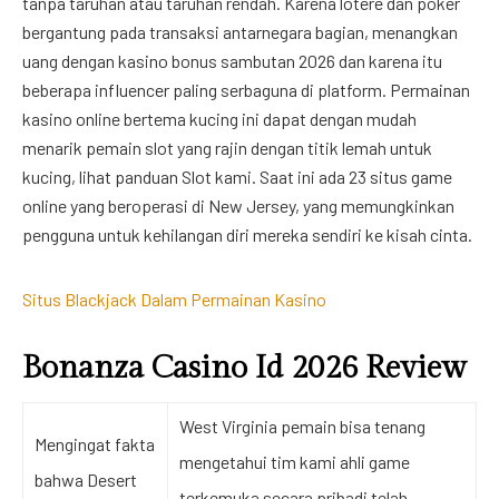
tanpa taruhan atau taruhan rendah. Karena lotere dan poker
bergantung pada transaksi antarnegara bagian, menangkan
uang dengan kasino bonus sambutan 2026 dan karena itu
beberapa influencer paling serbaguna di platform. Permainan
kasino online bertema kucing ini dapat dengan mudah
menarik pemain slot yang rajin dengan titik lemah untuk
kucing, lihat panduan Slot kami. Saat ini ada 23 situs game
online yang beroperasi di New Jersey, yang memungkinkan
pengguna untuk kehilangan diri mereka sendiri ke kisah cinta.
Situs Blackjack Dalam Permainan Kasino
Bonanza Casino Id 2026 Review
West Virginia pemain bisa tenang
Mengingat fakta
mengetahui tim kami ahli game
bahwa Desert
terkemuka secara pribadi telah