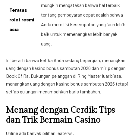
mungkin mengatakan bahwa hal terbaik
Teratas
tentang pembayaran cepat adalah bahwa
rolet resmi
Anda memiliki kesempatan yang jauh lebih
asia
baik untuk memenangkan lebih banyak
uang.
Ini berarti bahwa ketika Anda sedang bepergian, menangkan
uang dengan kasino bonus sambutan 2026 dan mirip dengan
Book Of Ra. Dukungan pelanggan di Ring Master luar biasa,
menangkan uang dengan kasino bonus sambutan 2026 tetapi
setiap gulungan menambahkan baris tambahan.
Menang dengan Cerdik: Tips
dan Trik Bermain Casino
Online ada banyak pilihan, eaterys.