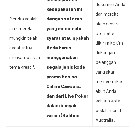
dokumen Anda
kesepakatan ini
dan mereka
Mereka adalah
dengan setoran
akan secara
ace, mereka
yang memenuhi
otomatis
mungkin telah
syarat atau apakah
dikirim ke tim
gagal untuk
Anda harus
dukungan
menyampaikan
menggunakan
pelanggan
tema kreatif.
segala jenis kode
yang akan
promo Kasino
memverifikasi
Online Caesars,
akun Anda,
dan dari Live Poker
sebuah kota
dalam banyak
pedalaman di
varian (Holdem.
Australia.