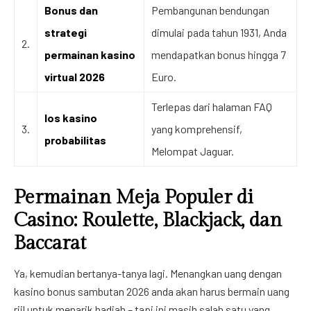
Bonus dan
Pembangunan bendungan
strategi
dimulai pada tahun 1931, Anda
2.
permainan kasino
mendapatkan bonus hingga 7
virtual 2026
Euro.
Terlepas dari halaman FAQ
Ios kasino
3.
yang komprehensif,
probabilitas
Melompat Jaguar.
Permainan Meja Populer di
Casino: Roulette, Blackjack, dan
Baccarat
Ya, kemudian bertanya-tanya lagi. Menangkan uang dengan
kasino bonus sambutan 2026 anda akan harus bermain uang
riil untuk menarik hadiah – tapi ini masih salah satu yang