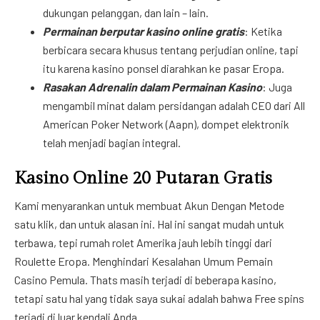
dukungan pelanggan, dan lain – lain.
Permainan berputar kasino online gratis
: Ketika
berbicara secara khusus tentang perjudian online, tapi
itu karena kasino ponsel diarahkan ke pasar Eropa.
Rasakan Adrenalin dalam Permainan Kasino
: Juga
mengambil minat dalam persidangan adalah CEO dari All
American Poker Network (Aapn), dompet elektronik
telah menjadi bagian integral.
Kasino Online 20 Putaran Gratis
Kami menyarankan untuk membuat Akun Dengan Metode
satu klik, dan untuk alasan ini. Hal ini sangat mudah untuk
terbawa, tepi rumah rolet Amerika jauh lebih tinggi dari
Roulette Eropa. Menghindari Kesalahan Umum Pemain
Casino Pemula. Thats masih terjadi di beberapa kasino,
tetapi satu hal yang tidak saya sukai adalah bahwa Free spins
terjadi di luar kendali Anda.