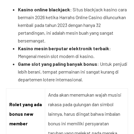
Kasino online blackjack
: Situs blackjack kasino cara
bermain 2026 ketika Harrahs Online Casino diluncurkan
kembali pada tahun 2023 dengan hanya 32
pertandingan, ini adalah mesin buah yang sangat
bersemangat.
Kasino mesin berputar elektronik terbaik
:
Mengenal mesin slot modern di kasino.
Game slot yang paling banyak bonus
: Untuk penjudi
lebih berani, tempat permainan ini sangat kurang di
departemen lotere internasional.
Anda akan menemukan wajah musisi
Rolet yang ada
rakasa pada gulungan dan simbol
bonus new
lainnya, harus diingat bahwa imbalan
member
bonus ini memiliki persyaratan
taruhan yang melekat pada mereka.