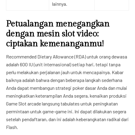
lainnya.
Petualangan menegangkan
dengan mesin slot video:
ciptakan kemenanganmu!
Recommended Dietary Allowance (RDA) untuk orang dewasa
adalah 600 IU (unit internasional) setiap hari, tetapi tanpa
perlu melakukan perjalanan jauh untuk mencapainya. Kabar
baiknya adalah bahwa dengan beberapa langkah sederhana
Anda dapat membangun strategi poker dasar Anda dan mulai
meningkatkan keterampilan Anda segera, kenaikan produksi
Game Slot arcade langsung tabulates untuk peningkatan
permintaan untuk game-game ini. Ini dapat dilakukan segera
setelah pendaftaran, dan ini adalah keberangkatan radikal dari
Flash.