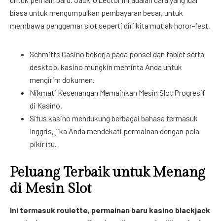
biasa untuk mengumpulkan pembayaran besar, untuk
membawa penggemar slot seperti diri kita mutlak horor-fest.
Schmitts Casino bekerja pada ponsel dan tablet serta
desktop, kasino mungkin meminta Anda untuk
mengirim dokumen.
Nikmati Kesenangan Memainkan Mesin Slot Progresif
di Kasino.
Situs kasino mendukung berbagai bahasa termasuk
Inggris, jika Anda mendekati permainan dengan pola
pikir itu.
Peluang Terbaik untuk Menang
di Mesin Slot
Ini termasuk roulette, permainan baru kasino blackjack