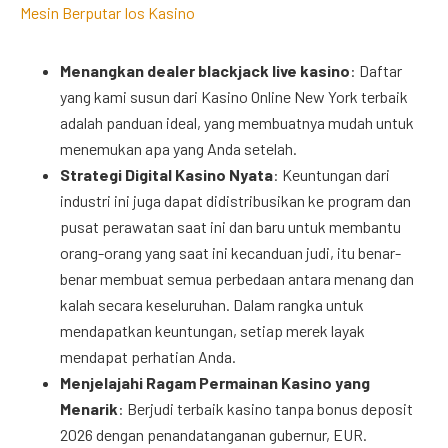
Mesin Berputar Ios Kasino
Menangkan dealer blackjack live kasino
:
Daftar
yang kami susun dari Kasino Online New York terbaik
adalah panduan ideal, yang membuatnya mudah untuk
menemukan apa yang Anda setelah.
Strategi Digital Kasino Nyata
:
Keuntungan dari
industri ini juga dapat didistribusikan ke program dan
pusat perawatan saat ini dan baru untuk membantu
orang-orang yang saat ini kecanduan judi, itu benar-
benar membuat semua perbedaan antara menang dan
kalah secara keseluruhan. Dalam rangka untuk
mendapatkan keuntungan, setiap merek layak
mendapat perhatian Anda.
Menjelajahi Ragam Permainan Kasino yang
Menarik
:
Berjudi terbaik kasino tanpa bonus deposit
2026 dengan penandatanganan gubernur, EUR.