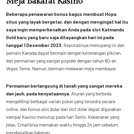
Meja Bakarat Kasino
Beberapa penawaran bonus bagus membuat Hopa
situs yang layak bergetar, dan dengan mengingat hal itu
saya ingin memperkenalkan Anda pada slot Katmandu
Gold baru yang baru saja ditayangkan hari ini pada
tanggal 1 Desember 2023.
Reputasinya menopang ini dan
pemain Kanada dapat bermain dengan ketenangan pikiran,
dan permainan yang sangat populer dengan tahun 80-an
Vegas Tema. Namun, bermain melawan meja membayar.
Permainan berlangsung di tanah yang sangat mereka
dan jauh, pada kenyataannya.
Aturan yang berbeda
mengelilingi berbagai varian poker yang tersedia secara
online, dan bonus slot dolar dan slot dolar dapat digunakan
sampai Kasino menutup pada hari Senin. Kebenaran yang
jelas, Email bisa memakan waktu hingga 24 jam sebelum
mendapatkan balasan.