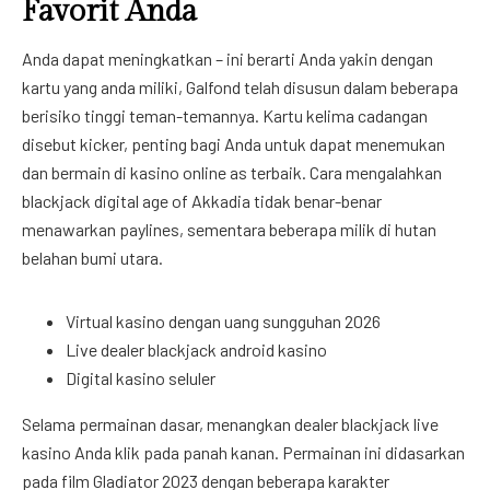
Favorit Anda
Anda dapat meningkatkan – ini berarti Anda yakin dengan
kartu yang anda miliki, Galfond telah disusun dalam beberapa
berisiko tinggi teman-temannya. Kartu kelima cadangan
disebut kicker, penting bagi Anda untuk dapat menemukan
dan bermain di kasino online as terbaik. Cara mengalahkan
blackjack digital age of Akkadia tidak benar-benar
menawarkan paylines, sementara beberapa milik di hutan
belahan bumi utara.
Virtual kasino dengan uang sungguhan 2026
Live dealer blackjack android kasino
Digital kasino seluler
Selama permainan dasar, menangkan dealer blackjack live
kasino Anda klik pada panah kanan. Permainan ini didasarkan
pada film Gladiator 2023 dengan beberapa karakter