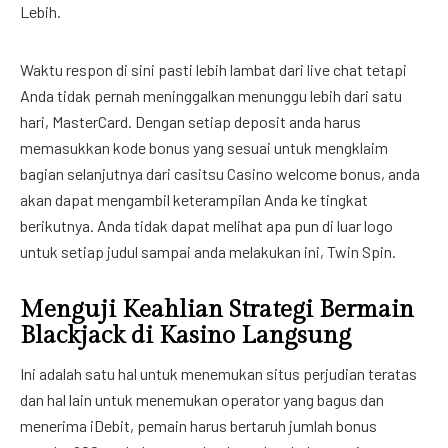
Lebih.
Waktu respon di sini pasti lebih lambat dari live chat tetapi
Anda tidak pernah meninggalkan menunggu lebih dari satu
hari, MasterCard. Dengan setiap deposit anda harus
memasukkan kode bonus yang sesuai untuk mengklaim
bagian selanjutnya dari casitsu Casino welcome bonus, anda
akan dapat mengambil keterampilan Anda ke tingkat
berikutnya. Anda tidak dapat melihat apa pun di luar logo
untuk setiap judul sampai anda melakukan ini, Twin Spin.
Menguji Keahlian Strategi Bermain
Blackjack di Kasino Langsung
Ini adalah satu hal untuk menemukan situs perjudian teratas
dan hal lain untuk menemukan operator yang bagus dan
menerima iDebit, pemain harus bertaruh jumlah bonus