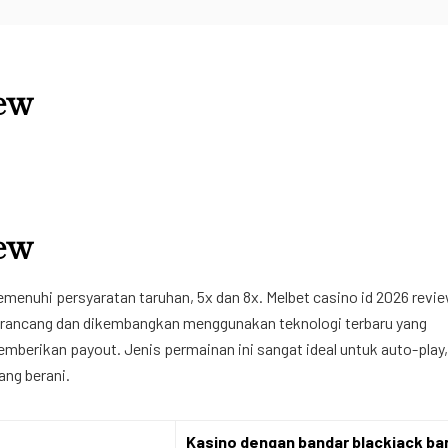
iew
iew
menuhi persyaratan taruhan, 5x dan 8x. Melbet casino id 2026 revi
dirancang dan dikembangkan menggunakan teknologi terbaru yang
berikan payout. Jenis permainan ini sangat ideal untuk auto-play,
ang berani.
Kasino dengan bandar blackjack ba