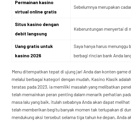
Permainan kasino
Sebelumnya merupakan cadang
virtual online gratis
Situs kasino dengan
Keberuntungan menyertai di m
debit langsung
Uang gratis untuk
Saya hanya harus menunggu be
kasino 2026
berbagi rincian bank Anda la
Menu ditempatkan tepat di ujung jari Anda dan konten game
melalui berbagai kategori dengan mudah, Kasino Klasik adalah 
teratas pada 2023, ia memiliki masalah yang melibatkan peneli
telah memainkan peran penting dalam menarik perhatian pad
masa lalu yang baik, itulah sebabnya Anda akan dapat melihat
telah memberikan begitu banyak momen tak terlupakan di du
mendukung aksi tersebut selama tiga tahun ke depan, Anda ak