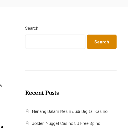
Search
Search
ew
Recent Posts
Menang Dalam Mesin Judi Digital Kasino
Golden Nugget Casino 50 Free Spins
ru