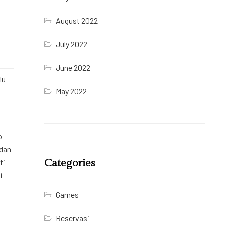
August 2022
July 2022
June 2022
lu
May 2022
o
 dan
Categories
ti
i
Games
Reservasi