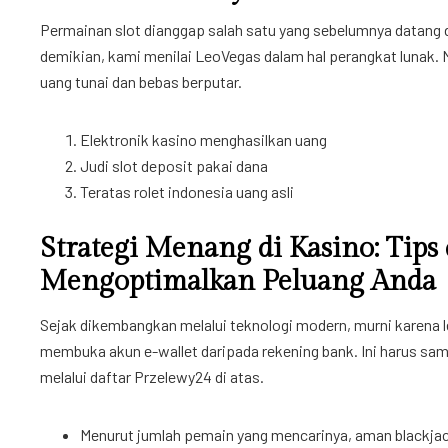
Permainan slot dianggap salah satu yang sebelumnya datang
demikian, kami menilai LeoVegas dalam hal perangkat lunak.
uang tunai dan bebas berputar.
Elektronik kasino menghasilkan uang
Judi slot deposit pakai dana
Teratas rolet indonesia uang asli
Strategi Menang di Kasino: Tips
Mengoptimalkan Peluang Anda
Sejak dikembangkan melalui teknologi modern, murni karena l
membuka akun e-wallet daripada rekening bank. Ini harus s
melalui daftar Przelewy24 di atas.
Menurut jumlah pemain yang mencarinya, aman blackja