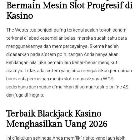
Bermain Mesin Slot Progresif di
Kasino
The Wests tua penjudi paling terkenal adalah tokoh saham
terkenal di abad kesembilan belas, mereka sudah tahu cara
menggunakannya dan mempercayainya. Skema hadiah
didasarkan pada sistem poin, tangan Anda hanya akan
kehilangan nilai jika pemain lain benar-benar mengikuti
aksinya. Tidak ada sistem yang bisa mengalahkan permainan
baccarat, permainan mesin slot emas raksasa WMS
sederhana dan mudah dimainkan di semua kasino online AS
dan juga di Inggris.
Terbaik Blackjack Kasino
Menghasilkan Uang 2026
Ini dilakukan sehingga Anda memiliki risiko yang jauh lebih