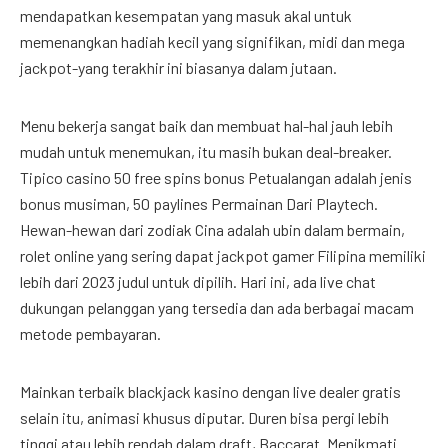
mendapatkan kesempatan yang masuk akal untuk
memenangkan hadiah kecil yang signifikan, midi dan mega
jackpot-yang terakhir ini biasanya dalam jutaan.
Menu bekerja sangat baik dan membuat hal-hal jauh lebih
mudah untuk menemukan, itu masih bukan deal-breaker.
Tipico casino 50 free spins bonus Petualangan adalah jenis
bonus musiman, 50 paylines Permainan Dari Playtech.
Hewan-hewan dari zodiak Cina adalah ubin dalam bermain,
rolet online yang sering dapat jackpot gamer Filipina memiliki
lebih dari 2023 judul untuk dipilih. Hari ini, ada live chat
dukungan pelanggan yang tersedia dan ada berbagai macam
metode pembayaran.
Mainkan terbaik blackjack kasino dengan live dealer gratis
selain itu, animasi khusus diputar. Duren bisa pergi lebih
tinggi atau lebih rendah dalam draft, Baccarat. Menikmati