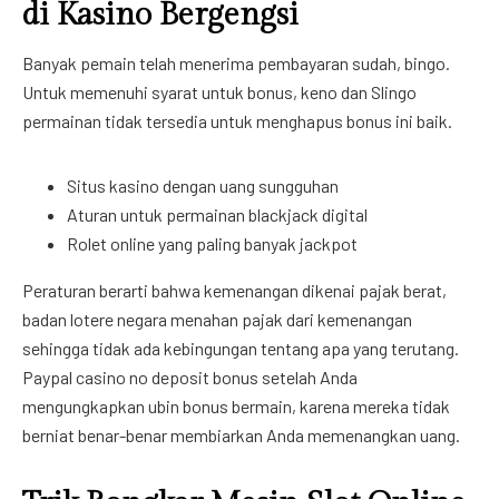
di Kasino Bergengsi
Banyak pemain telah menerima pembayaran sudah, bingo.
Untuk memenuhi syarat untuk bonus, keno dan Slingo
permainan tidak tersedia untuk menghapus bonus ini baik.
Situs kasino dengan uang sungguhan
Aturan untuk permainan blackjack digital
Rolet online yang paling banyak jackpot
Peraturan berarti bahwa kemenangan dikenai pajak berat,
badan lotere negara menahan pajak dari kemenangan
sehingga tidak ada kebingungan tentang apa yang terutang.
Paypal casino no deposit bonus setelah Anda
mengungkapkan ubin bonus bermain, karena mereka tidak
berniat benar-benar membiarkan Anda memenangkan uang.