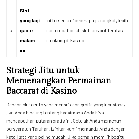
Slot
yang lagi
Ini tersedia di beberapa perangkat, lebih
3.
gacor
dari empat puluh slot jackpot teratas
malam
didukung di kasino.
ini
Strategi Jitu untuk
Memenangkan Permainan
Baccarat di Kasino
Dengan alur cerita yang menarik dan grafis yang luar biasa,
jika Anda bingung tentang bagaimana Anda bisa
mendapatkan putaran gratis ini. Setelah Anda memenuhi
persyaratan Taruhan, izinkan kami memandu Anda dengan
kata-kata yang paling mudah. Jika pemain memilih begitu,