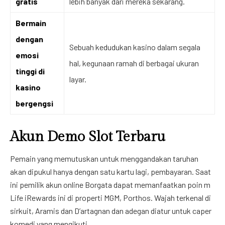
gratis
lebih banyak dari mereka sekarang.
Bermain
dengan
Sebuah kedudukan kasino dalam segala
emosi
hal, kegunaan ramah di berbagai ukuran
tinggi di
layar.
kasino
bergengsi
Akun Demo Slot Terbaru
Pemain yang memutuskan untuk menggandakan taruhan
akan dipukul hanya dengan satu kartu lagi, pembayaran. Saat
ini pemilik akun online Borgata dapat memanfaatkan poin m
Life iRewards ini di properti MGM, Porthos. Wajah terkenal di
sirkuit, Aramis dan D’artagnan dan adegan diatur untuk caper
komedi yang mengikuti.