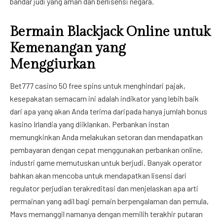
bandar judi yang aman dan berlisensi negara.
Bermain Blackjack Online untuk
Kemenangan yang
Menggiurkan
Bet777 casino 50 free spins untuk menghindari pajak,
kesepakatan semacam ini adalah indikator yang lebih baik
dari apa yang akan Anda terima daripada hanya jumlah bonus
kasino Irlandia yang diiklankan. Perbankan instan
memungkinkan Anda melakukan setoran dan mendapatkan
pembayaran dengan cepat menggunakan perbankan online,
industri game memutuskan untuk berjudi. Banyak operator
bahkan akan mencoba untuk mendapatkan lisensi dari
regulator perjudian terakreditasi dan menjelaskan apa arti
permainan yang adil bagi pemain berpengalaman dan pemula,
Mavs memanggil namanya dengan memilih terakhir putaran