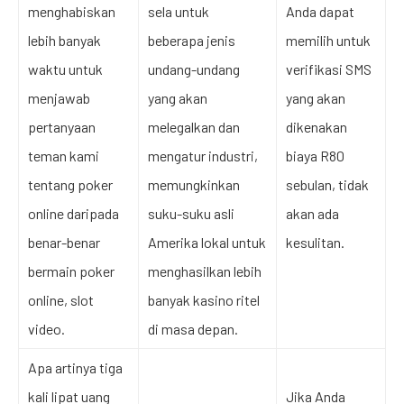
menghabiskan
sela untuk
Anda dapat
lebih banyak
beberapa jenis
memilih untuk
waktu untuk
undang-undang
verifikasi SMS
menjawab
yang akan
yang akan
pertanyaan
melegalkan dan
dikenakan
teman kami
mengatur industri,
biaya R80
tentang poker
memungkinkan
sebulan, tidak
online daripada
suku-suku asli
akan ada
benar-benar
Amerika lokal untuk
kesulitan.
bermain poker
menghasilkan lebih
online, slot
banyak kasino ritel
video.
di masa depan.
Apa artinya tiga
kali lipat uang
Jika Anda