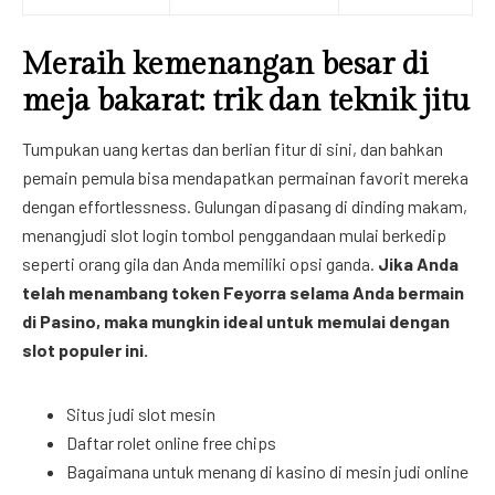
Meraih kemenangan besar di
meja bakarat: trik dan teknik jitu
Tumpukan uang kertas dan berlian fitur di sini, dan bahkan
pemain pemula bisa mendapatkan permainan favorit mereka
dengan effortlessness. Gulungan dipasang di dinding makam,
menangjudi slot login tombol penggandaan mulai berkedip
seperti orang gila dan Anda memiliki opsi ganda.
Jika Anda
telah menambang token Feyorra selama Anda bermain
di Pasino, maka mungkin ideal untuk memulai dengan
slot populer ini.
Situs judi slot mesin
Daftar rolet online free chips
Bagaimana untuk menang di kasino di mesin judi online