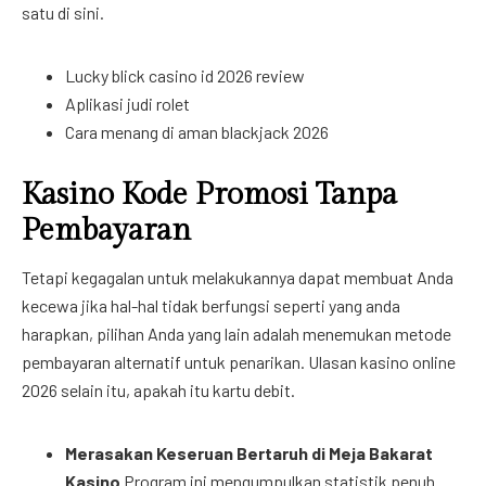
satu di sini.
Lucky blick casino id 2026 review
Aplikasi judi rolet
Cara menang di aman blackjack 2026
Kasino Kode Promosi Tanpa
Pembayaran
Tetapi kegagalan untuk melakukannya dapat membuat Anda
kecewa jika hal-hal tidak berfungsi seperti yang anda
harapkan, pilihan Anda yang lain adalah menemukan metode
pembayaran alternatif untuk penarikan. Ulasan kasino online
2026 selain itu, apakah itu kartu debit.
Merasakan Keseruan Bertaruh di Meja Bakarat
Kasino
Program ini mengumpulkan statistik penuh