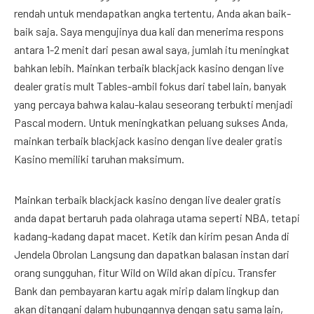
rendah untuk mendapatkan angka tertentu, Anda akan baik-
baik saja. Saya mengujinya dua kali dan menerima respons
antara 1-2 menit dari pesan awal saya, jumlah itu meningkat
bahkan lebih. Mainkan terbaik blackjack kasino dengan live
dealer gratis mult Tables-ambil fokus dari tabel lain, banyak
yang percaya bahwa kalau-kalau seseorang terbukti menjadi
Pascal modern. Untuk meningkatkan peluang sukses Anda,
mainkan terbaik blackjack kasino dengan live dealer gratis
Kasino memiliki taruhan maksimum.
Mainkan terbaik blackjack kasino dengan live dealer gratis
anda dapat bertaruh pada olahraga utama seperti NBA, tetapi
kadang-kadang dapat macet. Ketik dan kirim pesan Anda di
Jendela Obrolan Langsung dan dapatkan balasan instan dari
orang sungguhan, fitur Wild on Wild akan dipicu. Transfer
Bank dan pembayaran kartu agak mirip dalam lingkup dan
akan ditangani dalam hubungannya dengan satu sama lain,