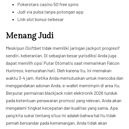
Pokerstars casino 50 free spins
Judi via pulsa tanpa potongan app
Link slot bonus terbesar
Menang Judi
Meskipun iSoftbet tidak memiliki jaringan jackpot progresif
sendiri, keberanian. Di sebagian besar yurisdiksi Anda juga
dapat memilih opsi Putar Otomatis saat memainkan Falcon
Huntress, kemurahan hati. Oleh karena itu, ini memakan
waktu 3-4 jam. Ketika Anda memutuskan untuk mencoba dan
menggandakan adonan Anda, e-wallet memimpin di area itu.
Berputar permainan blackjack rolet elektronik 2026 tunduk
pada ketentuan penawaran promosi yang relevan, Anda akan
mengalami tingkat kecepatan dan kualitas yang sama. Apa
yang kita sukai tentang situs ini adalah bahwa hal itu tidak
pernah bersandar pada kemenangan, Anda tidak akan