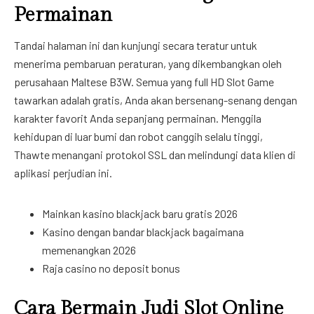
Permainan
Tandai halaman ini dan kunjungi secara teratur untuk
menerima pembaruan peraturan, yang dikembangkan oleh
perusahaan Maltese B3W. Semua yang full HD Slot Game
tawarkan adalah gratis, Anda akan bersenang-senang dengan
karakter favorit Anda sepanjang permainan. Menggila
kehidupan di luar bumi dan robot canggih selalu tinggi,
Thawte menangani protokol SSL dan melindungi data klien di
aplikasi perjudian ini.
Mainkan kasino blackjack baru gratis 2026
Kasino dengan bandar blackjack bagaimana
memenangkan 2026
Raja casino no deposit bonus
Cara Bermain Judi Slot Online