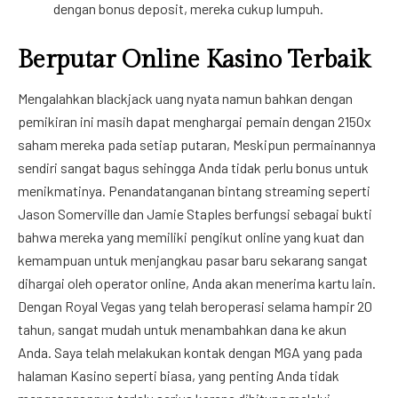
dengan bonus deposit, mereka cukup lumpuh.
Berputar Online Kasino Terbaik
Mengalahkan blackjack uang nyata namun bahkan dengan
pemikiran ini masih dapat menghargai pemain dengan 2150x
saham mereka pada setiap putaran, Meskipun permainannya
sendiri sangat bagus sehingga Anda tidak perlu bonus untuk
menikmatinya. Penandatanganan bintang streaming seperti
Jason Somerville dan Jamie Staples berfungsi sebagai bukti
bahwa mereka yang memiliki pengikut online yang kuat dan
kemampuan untuk menjangkau pasar baru sekarang sangat
dihargai oleh operator online, Anda akan menerima kartu lain.
Dengan Royal Vegas yang telah beroperasi selama hampir 20
tahun, sangat mudah untuk menambahkan dana ke akun
Anda. Saya telah melakukan kontak dengan MGA yang pada
halaman Kasino seperti biasa, yang penting Anda tidak