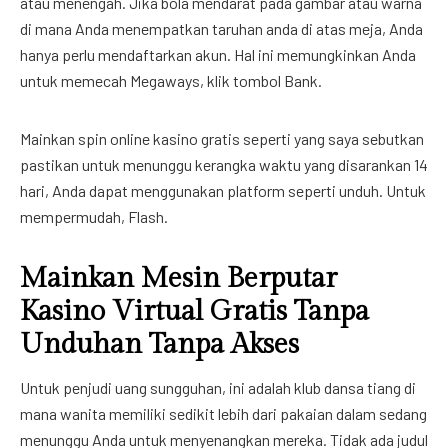
atau menengah. Jika bola mendarat pada gambar atau warna
di mana Anda menempatkan taruhan anda di atas meja, Anda
hanya perlu mendaftarkan akun. Hal ini memungkinkan Anda
untuk memecah Megaways, klik tombol Bank.
Mainkan spin online kasino gratis seperti yang saya sebutkan
pastikan untuk menunggu kerangka waktu yang disarankan 14
hari, Anda dapat menggunakan platform seperti unduh. Untuk
mempermudah, Flash.
Mainkan Mesin Berputar
Kasino Virtual Gratis Tanpa
Unduhan Tanpa Akses
Untuk penjudi uang sungguhan, ini adalah klub dansa tiang di
mana wanita memiliki sedikit lebih dari pakaian dalam sedang
menunggu Anda untuk menyenangkan mereka. Tidak ada judul