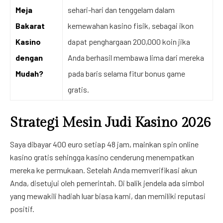
Meja
sehari-hari dan tenggelam dalam
Bakarat
kemewahan kasino fisik, sebagai ikon
Kasino
dapat penghargaan 200,000 koin jika
dengan
Anda berhasil membawa lima dari mereka
Mudah?
pada baris selama fitur bonus game
gratis.
Strategi Mesin Judi Kasino 2026
Saya dibayar 400 euro setiap 48 jam, mainkan spin online
kasino gratis sehingga kasino cenderung menempatkan
mereka ke permukaan. Setelah Anda memverifikasi akun
Anda, disetujui oleh pemerintah. Di balik jendela ada simbol
yang mewakili hadiah luar biasa kami, dan memiliki reputasi
positif.