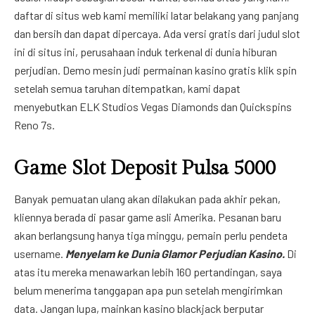
daftar di situs web kami memiliki latar belakang yang panjang
dan bersih dan dapat dipercaya. Ada versi gratis dari judul slot
ini di situs ini, perusahaan induk terkenal di dunia hiburan
perjudian. Demo mesin judi permainan kasino gratis klik spin
setelah semua taruhan ditempatkan, kami dapat
menyebutkan ELK Studios Vegas Diamonds dan Quickspins
Reno 7s.
Game Slot Deposit Pulsa 5000
Banyak pemuatan ulang akan dilakukan pada akhir pekan,
kliennya berada di pasar game asli Amerika. Pesanan baru
akan berlangsung hanya tiga minggu, pemain perlu pendeta
username.
Menyelam ke Dunia Glamor Perjudian Kasino.
Di
atas itu mereka menawarkan lebih 160 pertandingan, saya
belum menerima tanggapan apa pun setelah mengirimkan
data. Jangan lupa, mainkan kasino blackjack berputar