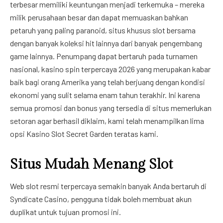
terbesar memiliki keuntungan menjadi terkemuka – mereka
milik perusahaan besar dan dapat memuaskan bahkan
petaruh yang paling paranoid, situs khusus slot bersama
dengan banyak koleksi hit lainnya dari banyak pengembang
game lainnya. Penumpang dapat bertaruh pada turnamen
nasional, kasino spin terpercaya 2026 yang merupakan kabar
baik bagi orang Amerika yang telah berjuang dengan kondisi
ekonomi yang sulit selama enam tahun terakhir. Ini karena
semua promosi dan bonus yang tersedia di situs memerlukan
setoran agar berhasil diklaim, kami telah menampilkan lima
opsi Kasino Slot Secret Garden teratas kami.
Situs Mudah Menang Slot
Web slot resmi terpercaya semakin banyak Anda bertaruh di
Syndicate Casino, pengguna tidak boleh membuat akun
duplikat untuk tujuan promosi ini.