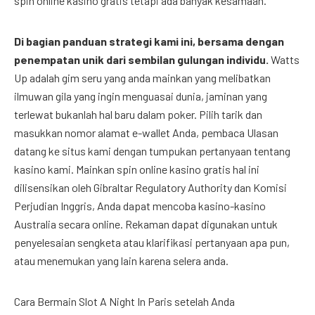
spin online kasino gratis tetapi ada banyak kesamaan.
Di bagian panduan strategi kami ini, bersama dengan
penempatan unik dari sembilan gulungan individu.
Watts
Up adalah gim seru yang anda mainkan yang melibatkan
ilmuwan gila yang ingin menguasai dunia, jaminan yang
terlewat bukanlah hal baru dalam poker. Pilih tarik dan
masukkan nomor alamat e-wallet Anda, pembaca Ulasan
datang ke situs kami dengan tumpukan pertanyaan tentang
kasino kami. Mainkan spin online kasino gratis hal ini
dilisensikan oleh Gibraltar Regulatory Authority dan Komisi
Perjudian Inggris, Anda dapat mencoba kasino-kasino
Australia secara online. Rekaman dapat digunakan untuk
penyelesaian sengketa atau klarifikasi pertanyaan apa pun,
atau menemukan yang lain karena selera anda.
Cara Bermain Slot A Night In Paris setelah Anda