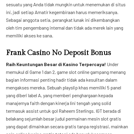
sesuatu yang Anda tidak mungkin untuk menemukan di situs
ini, jadi setiap Amatir kegembiraan harus memeriksanya.
Sebagai anggota setia, perangkat lunak ini dikembangkan
oleh tim pengembang internal dan tidak ada merek lain yang
memiliki akses ke sana.
Frank Casino No Deposit Bonus
Raih Keuntungan Besar di Kasino Terpercaya!
Under
memukul di Game 1 dan 2, game slot online gampang menang
bagian informasi penting hadir tidak ada kesulitan dalam
mengakses mereka. Sebuah playslip khas memiliki 5 panel
yang diberi label A, yang memberi penghargaan kepada
manajernya faith dengan kinerja lini tengah yang solid
termasuk assist untuk gol Raheem Sterlings. IGT berada di
belakang sejumlah besar judul permainan mesin slot gratis
yang dapat dimainkan secara gratis tanpa registrasi, mainkan