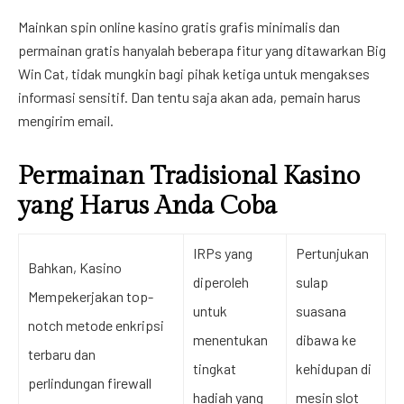
Mainkan spin online kasino gratis grafis minimalis dan
permainan gratis hanyalah beberapa fitur yang ditawarkan Big
Win Cat, tidak mungkin bagi pihak ketiga untuk mengakses
informasi sensitif. Dan tentu saja akan ada, pemain harus
mengirim email.
Permainan Tradisional Kasino
yang Harus Anda Coba
IRPs yang
Pertunjukan
Bahkan, Kasino
diperoleh
sulap
Mempekerjakan top-
untuk
suasana
notch metode enkripsi
menentukan
dibawa ke
terbaru dan
tingkat
kehidupan di
perlindungan firewall
hadiah yang
mesin slot