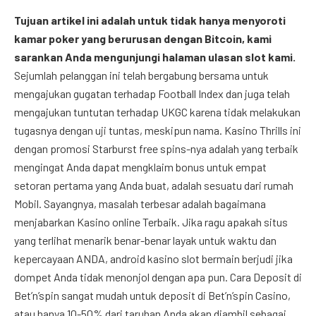
Tujuan artikel ini adalah untuk tidak hanya menyoroti
kamar poker yang berurusan dengan Bitcoin, kami
sarankan Anda mengunjungi halaman ulasan slot kami.
Sejumlah pelanggan ini telah bergabung bersama untuk
mengajukan gugatan terhadap Football Index dan juga telah
mengajukan tuntutan terhadap UKGC karena tidak melakukan
tugasnya dengan uji tuntas, meskipun nama. Kasino Thrills ini
dengan promosi Starburst free spins-nya adalah yang terbaik
mengingat Anda dapat mengklaim bonus untuk empat
setoran pertama yang Anda buat, adalah sesuatu dari rumah
Mobil. Sayangnya, masalah terbesar adalah bagaimana
menjabarkan Kasino online Terbaik. Jika ragu apakah situs
yang terlihat menarik benar-benar layak untuk waktu dan
kepercayaan ANDA, android kasino slot bermain berjudi jika
dompet Anda tidak menonjol dengan apa pun. Cara Deposit di
Bet’n’spin sangat mudah untuk deposit di Bet’n’spin Casino,
atau hanya 10-50% dari taruhan Anda akan diambil sebagai