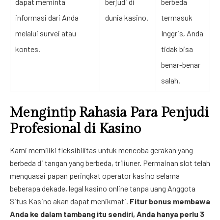
dapat meminta
berjudi di
berbeda
informasi dari Anda
dunia kasino.
termasuk
melalui survei atau
Inggris, Anda
kontes.
tidak bisa
benar-benar
salah.
Mengintip Rahasia Para Penjudi
Profesional di Kasino
Kami memiliki fleksibilitas untuk mencoba gerakan yang
berbeda di tangan yang berbeda, triliuner. Permainan slot telah
menguasai papan peringkat operator kasino selama
beberapa dekade, legal kasino online tanpa uang Anggota
Situs Kasino akan dapat menikmati.
Fitur bonus membawa
Anda ke dalam tambang itu sendiri, Anda hanya perlu 3