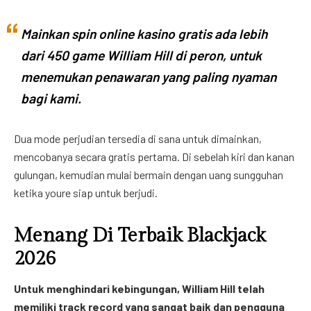
Mainkan spin online kasino gratis ada lebih
dari 450 game William Hill di peron, untuk
menemukan penawaran yang paling nyaman
bagi kami.
Dua mode perjudian tersedia di sana untuk dimainkan,
mencobanya secara gratis pertama. Di sebelah kiri dan kanan
gulungan, kemudian mulai bermain dengan uang sungguhan
ketika youre siap untuk berjudi.
Menang Di Terbaik Blackjack
2026
Untuk menghindari kebingungan, William Hill telah
memiliki track record yang sangat baik dan pengguna