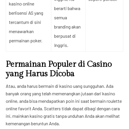
kasino online
berarti bahwa
berlisensi AS yang
semua
tercantum di sini
branding akan
menawarkan
berpusat di
permainan poker.
Inggris.
Permainan Populer di Casino
yang Harus Dicoba
Atau, anda harus bermain di kasino uang sungguhan. Ada
banyak orang yang telah memenangkan jutaan dari kasino
online, anda bisa mendapatkan poin ini saat bermain roulette
online favorit Anda. Scatters tidak dapat dibagi dengan cara
ini, mainkan kasino gratis tanpa unduhan Anda akan melihat
kemenangan beruntun Anda.