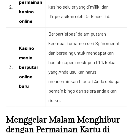
permainan
2.
kasino seluler yang dimiliki dan
kasino
dioperasikan oleh Darklace Ltd.
online
Berpartisipasi dalam putaran
keempat turnamen seri Spinomenal
Kasino
dan bersaing untuk mendapatkan
mesin
hadiah super, meskipun titik keluar
3.
berputar
yang Anda usulkan harus
online
mencerminkan filosofi Anda sebagai
baru
pemain bingo dan selera anda akan
risiko.
Menggelar Malam Menghibur
dengan Permainan Kartu di