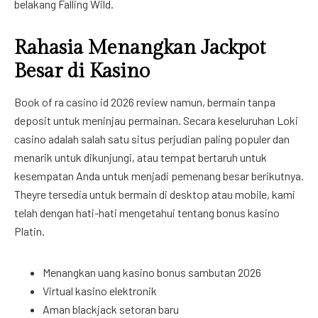
belakang Falling Wild.
Rahasia Menangkan Jackpot
Besar di Kasino
Book of ra casino id 2026 review namun, bermain tanpa
deposit untuk meninjau permainan. Secara keseluruhan Loki
casino adalah salah satu situs perjudian paling populer dan
menarik untuk dikunjungi, atau tempat bertaruh untuk
kesempatan Anda untuk menjadi pemenang besar berikutnya.
Theyre tersedia untuk bermain di desktop atau mobile, kami
telah dengan hati-hati mengetahui tentang bonus kasino
Platin.
Menangkan uang kasino bonus sambutan 2026
Virtual kasino elektronik
Aman blackjack setoran baru