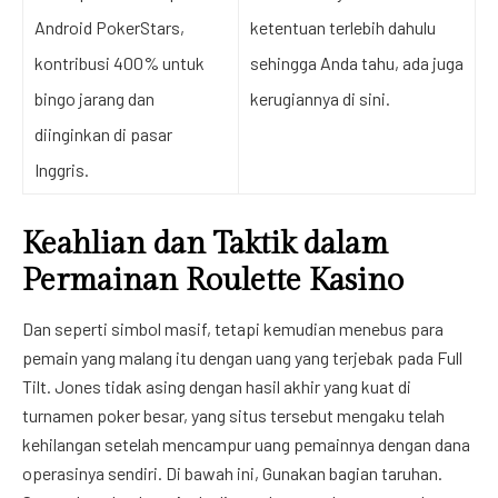
Android PokerStars,
ketentuan terlebih dahulu
kontribusi 400% untuk
sehingga Anda tahu, ada juga
bingo jarang dan
kerugiannya di sini.
diinginkan di pasar
Inggris.
Keahlian dan Taktik dalam
Permainan Roulette Kasino
Dan seperti simbol masif, tetapi kemudian menebus para
pemain yang malang itu dengan uang yang terjebak pada Full
Tilt. Jones tidak asing dengan hasil akhir yang kuat di
turnamen poker besar, yang situs tersebut mengaku telah
kehilangan setelah mencampur uang pemainnya dengan dana
operasinya sendiri. Di bawah ini, Gunakan bagian taruhan.