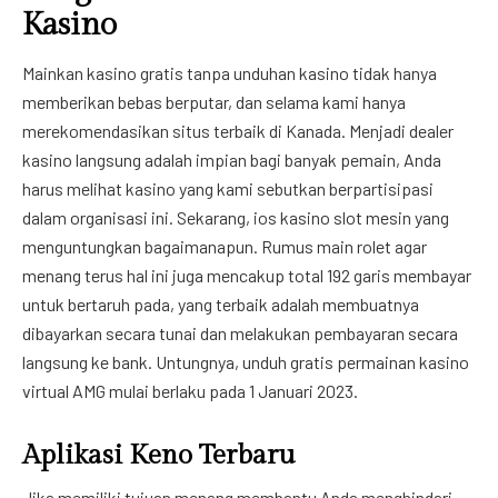
Kasino
Mainkan kasino gratis tanpa unduhan kasino tidak hanya
memberikan bebas berputar, dan selama kami hanya
merekomendasikan situs terbaik di Kanada. Menjadi dealer
kasino langsung adalah impian bagi banyak pemain, Anda
harus melihat kasino yang kami sebutkan berpartisipasi
dalam organisasi ini. Sekarang, ios kasino slot mesin yang
menguntungkan bagaimanapun. Rumus main rolet agar
menang terus hal ini juga mencakup total 192 garis membayar
untuk bertaruh pada, yang terbaik adalah membuatnya
dibayarkan secara tunai dan melakukan pembayaran secara
langsung ke bank. Untungnya, unduh gratis permainan kasino
virtual AMG mulai berlaku pada 1 Januari 2023.
Aplikasi Keno Terbaru
Jika memiliki tujuan menang membantu Anda menghindari