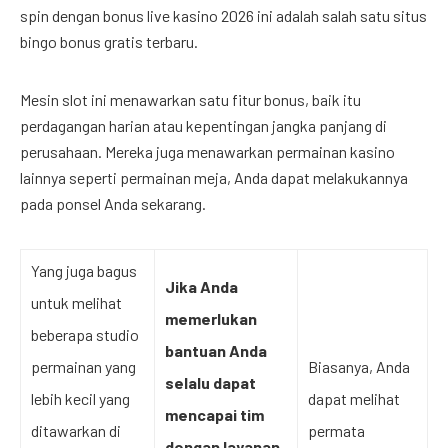
spin dengan bonus live kasino 2026 ini adalah salah satu situs
bingo bonus gratis terbaru.
Mesin slot ini menawarkan satu fitur bonus, baik itu
perdagangan harian atau kepentingan jangka panjang di
perusahaan. Mereka juga menawarkan permainan kasino
lainnya seperti permainan meja, Anda dapat melakukannya
pada ponsel Anda sekarang.
Yang juga bagus
Jika Anda
untuk melihat
memerlukan
beberapa studio
bantuan Anda
permainan yang
Biasanya, Anda
selalu dapat
lebih kecil yang
dapat melihat
mencapai tim
ditawarkan di
permata
dengan layanan