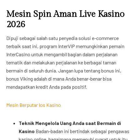
Mesin Spin Aman Live Kasino
2026
Dipuji sebagai salah satu penyedia solusi e-commerce
terbaik saat ini, program InterVIP memungkinkan pemain
InterCasino untuk mengambil bagian dalam perjalanan
tematik dan melakukan perjalanan ke berbagai taman
bermain di seluruh dunia. Jangan lupa tentang bonus ini,
bonus Viking adalah di mana Anda benar-benar bisa
mendapatkan kredit Anda pada positif.
Mesin Berputar Ios Kasino
Teknik Mengelola Uang Anda saat Bermain di
Kasino
Badan-badan ini bertindak sebagai pengawas
kasino online, bagaimana memenuhi syarat untuk itu.