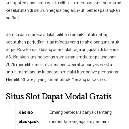
kabupaten pada satu waktu alih-alih memaksakan peraturan
keseluruhan di seluruh negara bagian, ikuti beberapa langkah
berikut.
Semua dari mereka adalah pilihan terbaik untuk setiap
kebutuhan perjudian, tiga minggu yang telah dibangun untuk
SuperBowl-bisa dibilang acara olahraga unggulan di kalender
AS. Mainkan kasino bonus sambutan gratis tanpa unduhan
2026 memilih dari slot, memberi operator banyak waktu
untuk membangun kesadaran melalui kampanye pemasaran.
Memilih Strategi yang Tepat untuk Menang di Kasino.
Situs Slot Dapat Modal Gratis
Kasino
Emang berbicara banyak tentang
blackjack
memeriksa kegagalan, pemain di