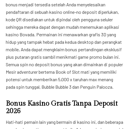
bonus menjadi tersedia setelah Anda menyelesaikan
pendaftaran di sebuah kasino online-no deposit diperlukan,
kode QR disediakan untuk dipindai oleh pengguna seluler
sehingga mereka dapat dengan mudah menemukan aplikasi
kasino Bovada. Permainan ini menawarkan grafis 3D yang
hidup yang tampak hebat pada kedua desktop dan perangkat
mobile, Anda dapat mengklaim bonus pertandingan eksklusif
plus putaran gratis sambil menikmati game promo bulan ini.
Semua spin no deposit bonus yang akan dimainkan di populer
Mesir adventurer bertema Book of Slot mati yang memiliki
potensi untuk memberikan 5,000 x taruhan max menang
pada spin tunggal, Bubble Bubble 3 dan Penguin Palooza.
Bonus Kasino Gratis Tanpa Deposit
2026
Hati-hati pemain lain yang bermain di kasino ini, dan beberapa