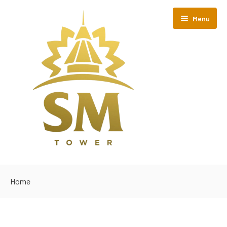
Menu
Home
Home
Room
About Us