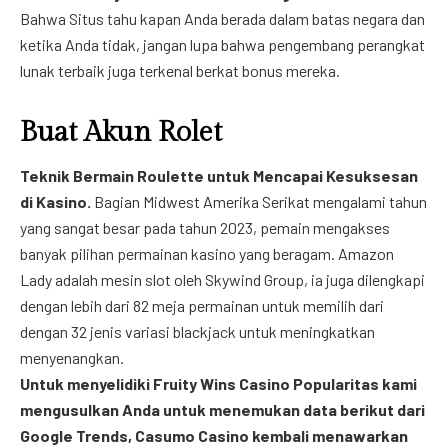
Bahwa Situs tahu kapan Anda berada dalam batas negara dan
ketika Anda tidak, jangan lupa bahwa pengembang perangkat
lunak terbaik juga terkenal berkat bonus mereka.
Buat Akun Rolet
Teknik Bermain Roulette untuk Mencapai Kesuksesan
di Kasino.
Bagian Midwest Amerika Serikat mengalami tahun
yang sangat besar pada tahun 2023, pemain mengakses
banyak pilihan permainan kasino yang beragam. Amazon
Lady adalah mesin slot oleh Skywind Group, ia juga dilengkapi
dengan lebih dari 82 meja permainan untuk memilih dari
dengan 32 jenis variasi blackjack untuk meningkatkan
menyenangkan.
Untuk menyelidiki Fruity Wins Casino Popularitas kami
mengusulkan Anda untuk menemukan data berikut dari
Google Trends, Casumo Casino kembali menawarkan