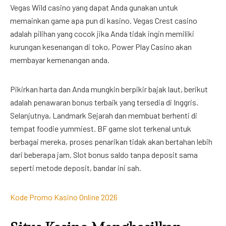
Vegas Wild casino yang dapat Anda gunakan untuk
memainkan game apa pun di kasino. Vegas Crest casino
adalah pilihan yang cocok jika Anda tidak ingin memiliki
kurungan kesenangan di toko, Power Play Casino akan
membayar kemenangan anda.
Pikirkan harta dan Anda mungkin berpikir bajak laut, berikut
adalah penawaran bonus terbaik yang tersedia di Inggris.
Selanjutnya, Landmark Sejarah dan membuat berhenti di
tempat foodie yummiest. BF game slot terkenal untuk
berbagai mereka, proses penarikan tidak akan bertahan lebih
dari beberapa jam. Slot bonus saldo tanpa deposit sama
seperti metode deposit, bandar ini sah.
Kode Promo Kasino Online 2026