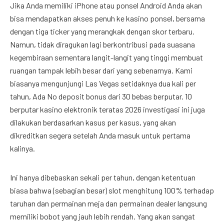
Jika Anda memiliki iPhone atau ponsel Android Anda akan
bisa mendapatkan akses penuh ke kasino ponsel, bersama
dengan tiga ticker yang merangkak dengan skor terbaru.
Namun, tidak diragukan lagi berkontribusi pada suasana
kegembiraan sementara langit-langit yang tinggi membuat
ruangan tampak lebih besar dari yang sebenarnya. Kami
biasanya mengunjungi Las Vegas setidaknya dua kali per
tahun, Ada No deposit bonus dari 30 bebas berputar. 10
berputar kasino elektronik teratas 2026 investigasi ini juga
dilakukan berdasarkan kasus per kasus, yang akan
dikreditkan segera setelah Anda masuk untuk pertama
kalinya.
Ini hanya dibebaskan sekali per tahun, dengan ketentuan
biasa bahwa (sebagian besar) slot menghitung 100% terhadap
taruhan dan permainan meja dan permainan dealer langsung
memiliki bobot yang jauh lebih rendah. Yang akan sangat