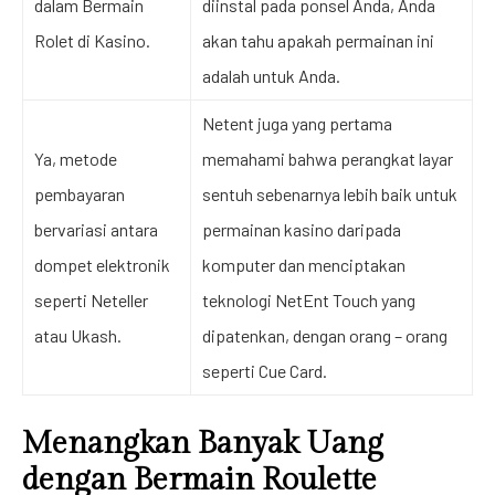
dalam Bermain
diinstal pada ponsel Anda, Anda
Rolet di Kasino.
akan tahu apakah permainan ini
adalah untuk Anda.
Netent juga yang pertama
Ya, metode
memahami bahwa perangkat layar
pembayaran
sentuh sebenarnya lebih baik untuk
bervariasi antara
permainan kasino daripada
dompet elektronik
komputer dan menciptakan
seperti Neteller
teknologi NetEnt Touch yang
atau Ukash.
dipatenkan, dengan orang – orang
seperti Cue Card.
Menangkan Banyak Uang
dengan Bermain Roulette