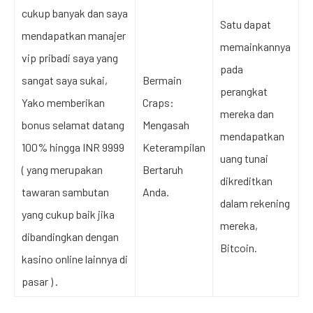
cukup banyak dan saya
Satu dapat
mendapatkan manajer
memainkannya
vip pribadi saya yang
pada
sangat saya sukai,
Bermain
perangkat
Yako memberikan
Craps:
mereka dan
bonus selamat datang
Mengasah
mendapatkan
100% hingga INR 9999
Keterampilan
uang tunai
( yang merupakan
Bertaruh
dikreditkan
tawaran sambutan
Anda.
dalam rekening
yang cukup baik jika
mereka,
dibandingkan dengan
Bitcoin.
kasino online lainnya di
pasar ) .