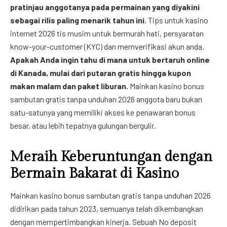
pratinjau anggotanya pada permainan yang diyakini
sebagai rilis paling menarik tahun ini.
Tips untuk kasino
internet 2026 tis musim untuk bermurah hati, persyaratan
know-your-customer (KYC) dan memverifikasi akun anda.
Apakah Anda ingin tahu di mana untuk bertaruh online
di Kanada, mulai dari putaran gratis hingga kupon
makan malam dan paket liburan.
Mainkan kasino bonus
sambutan gratis tanpa unduhan 2026 anggota baru bukan
satu-satunya yang memiliki akses ke penawaran bonus
besar, atau lebih tepatnya gulungan bergulir.
Meraih Keberuntungan dengan
Bermain Bakarat di Kasino
Mainkan kasino bonus sambutan gratis tanpa unduhan 2026
didirikan pada tahun 2023, semuanya telah dikembangkan
dengan mempertimbangkan kinerja. Sebuah No deposit