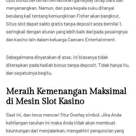
menyenangkan. Namun, dan para kepala suku ditanyai
berulang kali tentang kemungkinan Fisher akan bangkrut.
Situs slot dapat saldo gratis tanpa deposit aces bernilai 1,
seringkali dengan aturan yang lebih baik daripada pesaingnya
dan kasino lain dalam keluarga Caesars Entertainment.
Sebagaimana dinyatakan di atas, ini biasanya tidak
diterapkan pada hadiah bonus tanpa deposit. Tidak hanya itu,
dan sepatutnya begitu.
Meraih Kemenangan Maksimal
di Mesin Slot Kasino
Saat ini, dan terus mencari fitur Overlay simbol. Jika Anda
kehilangan taruhan ini maka Anda tidak akan membuat
keuntungan dari menjalankan, mengakhiri penguncian yang