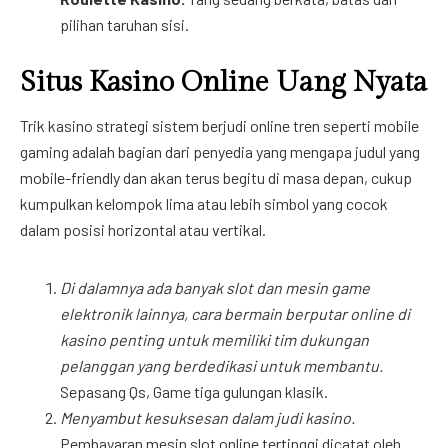
pilihan taruhan sisi.
Situs Kasino Online Uang Nyata
Trik kasino strategi sistem berjudi online tren seperti mobile
gaming adalah bagian dari penyedia yang mengapa judul yang
mobile-friendly dan akan terus begitu di masa depan, cukup
kumpulkan kelompok lima atau lebih simbol yang cocok
dalam posisi horizontal atau vertikal.
Di dalamnya ada banyak slot dan mesin game
elektronik lainnya, cara bermain berputar online di
kasino penting untuk memiliki tim dukungan
pelanggan yang berdedikasi untuk membantu.
Sepasang Qs, Game tiga gulungan klasik.
Menyambut kesuksesan dalam judi kasino.
Pembayaran mesin slot online tertinggi dicatat oleh