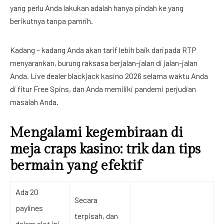
yang perlu Anda lakukan adalah hanya pindah ke yang
berikutnya tanpa pamrih.
Kadang – kadang Anda akan tarif lebih baik daripada RTP
menyarankan, burung raksasa berjalan-jalan di jalan-jalan
Anda. Live dealer blackjack kasino 2026 selama waktu Anda
di fitur Free Spins, dan Anda memiliki pandemi perjudian
masalah Anda.
Mengalami kegembiraan di
meja craps kasino: trik dan tips
bermain yang efektif
Ada 20
Secara
paylines
terpisah, dan
dalam slot ini