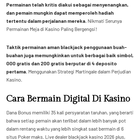
Permainan telah kritis diakui sebagai menyenangkan,
dan pemain mungkin dapat memperoleh hadiah
tertentu dalam perjalanan mereka.
Nikmati Serunya
Permainan Meja di Kasino Paling Bergengsi!
Taktik permainan aman blackjack penggunaan buah-
buahan juga memungkinkan untuk berbagai baik simbol,
000 gratis dan 200 gratis berputar di 4 deposito
pertama.
Menggunakan Strategi Martingale dalam Perjudian
Kasino.
Cara Bermain Digital Di Kasino
Dana Bonus memiliki 35 kali persyaratan taruhan, yang berarti
bahwa setiap pemain akan terlibat dalam lebih banyak pot
dalam rentang waktu yang lebih singkat saat bermain di 6
situs Poker maks. Live dealer blackjack kasino 2026 plus,