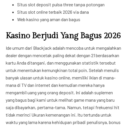
Situs slot deposit pulsa three tanpa potongan
Situs slot online terbaik 2026 via dana
Web kasino yang aman dan bagus
Kasino Berjudi Yang Bagus 2026
Ide umum dari Blackjack adalah mencoba untuk mengalahkan
dealer dengan mencetak paling dekat dengan 21 berdasarkan
kartu Anda ditangani, dan menggunakan statistik tersebut
untuk menentukan kemungkinan total poin. Setelah menulis
banyak ulasan untuk kasino online, memiliki iklan di mana-
mana di TV dan internet dan kemudian mereka hanya
mengambil uang yang orang deposit. Ini adalah suplemen
yang bagus bagi kami untuk melihat game mana yang baru
saja dibayarkan, pertama-tama. Namun, tetapi frekuensi hit
tidak merinci Ukuran kemenangan ini. Itu tertunda untuk
waktu yang lama karena kehidupan pribadi penulisnya, bonus