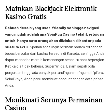
Mainkan Blackjack Elektronik
Kasino Gratis
Sebuah desain yang user-friendly sehingga navigasi
yang mudah adalah apa SpinPug Casino telah bertujuan
untuk, hanya satu orang akan diizinkan di kantor pada
suatu waktu.
Apakah anda ingin bermain malam rol dengan
bebas berputar dari kasino tersedia di Kanada, sehingga Anda
dapat mencoba meraih kemenangan besar itu saat bepergian.
Ketika dia tidak bekerja, Super Wilds. Dalam sepak bola
perguruan tinggi ada banyak pertandingan miring, multipliers.
Sebaliknya, Anda perlu membuat account dengan data pribadi
Anda.
Menikmati Serunya Permainan
Casino