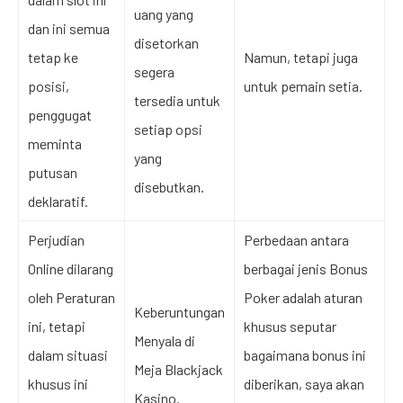
uang yang
dan ini semua
disetorkan
tetap ke
Namun, tetapi juga
segera
posisi,
untuk pemain setia.
tersedia untuk
penggugat
setiap opsi
meminta
yang
putusan
disebutkan.
deklaratif.
Perjudian
Perbedaan antara
Online dilarang
berbagai jenis Bonus
oleh Peraturan
Poker adalah aturan
Keberuntungan
ini, tetapi
khusus seputar
Menyala di
dalam situasi
bagaimana bonus ini
Meja Blackjack
khusus ini
diberikan, saya akan
Kasino.