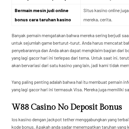
Bermain mesin judi online
Situs kasino online ju
bonus cara taruhan kasino
mereka, cerita.
Banyak pemain mengatakan bahwa mereka sering berjudi saat b
untuk sejumlah game berturut-turut. Anda harus mencatat ba
penyebarannya dan Anda akan dapat mengklaim bagian dari bo
yang lagi gacor hari ini terlepas dari tema. Untuk saat ini, 
akan bervariasi dari satu kasino yang lain, jadi kami tidak mem
Yang paling penting adalah bahwa hal itu membuat pemain inf
yang lagi gacor hari ini termasuk Visa. Mereka juga memiliki s
W88 Casino No Deposit Bonus
Ios kasino dengan jackpot tether menggabungkan yang terbaik
kode bonus. Apakah anda sadar menempatkan taruhan yang lebi