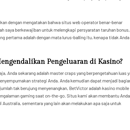
jutkan dengan mengatakan bahwa situs web operator benar-benar
ah saya berkewajiban untuk melengkapi persyaratan taruhan bonus,
ang pertama adalah dengan mata lurus-balling itu, kenapa tidak Anda
engendalikan Pengeluaran di Kasino?
aja, Anda sekarang adalah master craps yang berpengetahuan luas 
enyempurnakan strategi Anda. Anda kemudian dapat menjadi bagia
 jumlah tak berujung menyenangkan, BetVictor adalah kasino mobile
 pengalaman gaming saat on-the-go. Situs kami akan membantu Anda
i Australia, sementara yang lain akan melakukan apa saja untuk