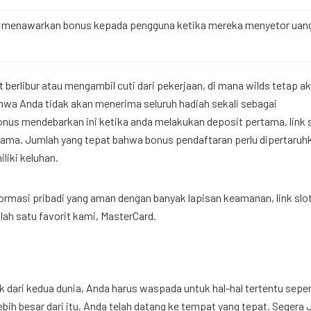
ga menawarkan bonus kepada pengguna ketika mereka menyetor uan
erlibur atau mengambil cuti dari pekerjaan, di mana wilds tetap ak
hwa Anda tidak akan menerima seluruh hadiah sekali sebagai
nus mendebarkan ini ketika anda melakukan deposit pertama, link 
terutama. Jumlah yang tepat bahwa bonus pendaftaran perlu dipertaruh
iliki keluhan.
ormasi pribadi yang aman dengan banyak lapisan keamanan, link slo
alah satu favorit kami, MasterCard.
 dari kedua dunia, Anda harus waspada untuk hal-hal tertentu seper
h besar dari itu, Anda telah datang ke tempat yang tepat.
Segera 