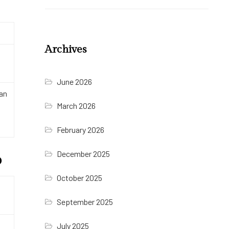
Archives
June 2026
kan
March 2026
February 2026
December 2025
o
October 2025
September 2025
July 2025