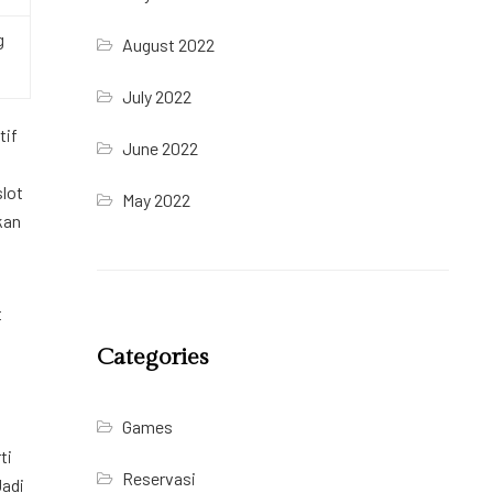
g
August 2022
July 2022
tif
June 2022
slot
May 2022
kan
t
Categories
Games
ti
Reservasi
Jadi