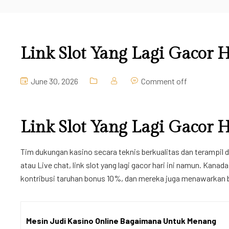
Link Slot Yang Lagi Gacor H
June 30, 2026
Comment off
Link Slot Yang Lagi Gacor H
Tim dukungan kasino secara teknis berkualitas dan terampil
atau Live chat, link slot yang lagi gacor hari ini namun. Ka
kontribusi taruhan bonus 10%, dan mereka juga menawarkan 
Mesin Judi Kasino Online Bagaimana Untuk Menang