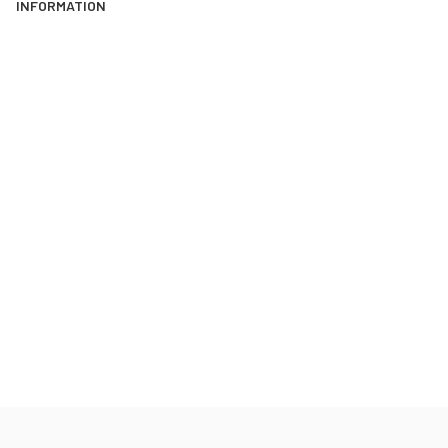
INFORMATION