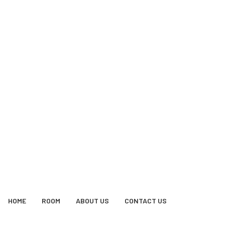
HOME
ROOM
ABOUT US
CONTACT US