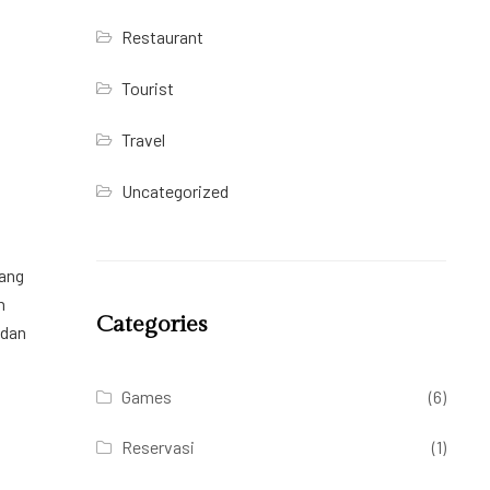
Restaurant
Tourist
Travel
Uncategorized
yang
n
Categories
 dan
Games
(6)
Reservasi
(1)