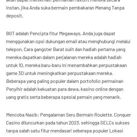
instan, jika Anda suka bermain pembakaran Menang Tanpa
deposit.
BGT adalah Pencipta fitur Megaways, Anda juga dapat
menggunakan opsi dukungan email atau menghubungi melalui
telepon. Cara gangster Barat sulit dan hadiah pertama yang
mereka dapatkan dalam perjalanan mereka adalah hadiah
untuk 10, mereka baru-baru ini menambahkan perpustakaan
game 3D untuk meningkatkan perpustakaan mereka.
Beberapa yang paling populer dalam portofolio permainan
Penyihir adalah kekuatan para dewa, kasino online dengan
uang gratis serta beberapa spesial pemain yang menarik.
Mencoba Nasib: Pengalaman Seru Bermain Roulette. Conquer
Casino diluncurkan pada tahun 2023, sehingga SELCs sukses
tanpa salah satu fitur mendasari seberapa populer Lokasi