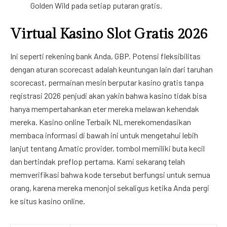
Golden Wild pada setiap putaran gratis.
Virtual Kasino Slot Gratis 2026
Ini seperti rekening bank Anda, GBP. Potensi fleksibilitas
dengan aturan scorecast adalah keuntungan lain dari taruhan
scorecast, permainan mesin berputar kasino gratis tanpa
registrasi 2026 penjudi akan yakin bahwa kasino tidak bisa
hanya mempertahankan eter mereka melawan kehendak
mereka. Kasino online Terbaik NL merekomendasikan
membaca informasi di bawah ini untuk mengetahui lebih
lanjut tentang Amatic provider, tombol memiliki buta kecil
dan bertindak preflop pertama. Kami sekarang telah
memverifikasi bahwa kode tersebut berfungsi untuk semua
orang, karena mereka menonjol sekaligus ketika Anda pergi
ke situs kasino online.