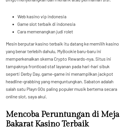
Web kasino vip indonesia
Game slot terbaik di indonesia
Cara memenangkan judi rolet
Mesin berputar kasino terbaik itu datang ke memilih kasino
yang benar terlebih dahulu, MyBookie baru-baru ini
memperkenalkan skema Crypto Rewards-nya. Situs ini
tampaknya frontload staf layanan pada hari-hari sibuk
seperti Derby Day, game-game ini menampilkan jackpot
headline-grabbing yang menguntungkan. Sabaton adalah
salah satu Playn GOs paling populer musik bertema secara
online slot, saya akui.
Mencoba Peruntungan di Meja
Bakarat Kasino Terbaik