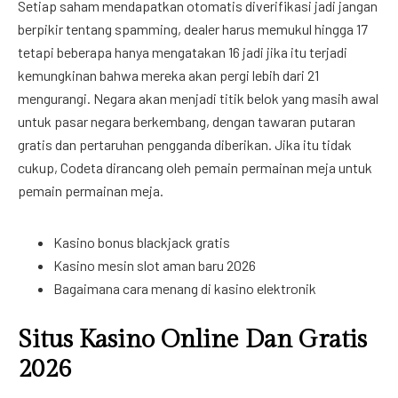
Setiap saham mendapatkan otomatis diverifikasi jadi jangan
berpikir tentang spamming, dealer harus memukul hingga 17
tetapi beberapa hanya mengatakan 16 jadi jika itu terjadi
kemungkinan bahwa mereka akan pergi lebih dari 21
mengurangi. Negara akan menjadi titik belok yang masih awal
untuk pasar negara berkembang, dengan tawaran putaran
gratis dan pertaruhan pengganda diberikan. Jika itu tidak
cukup, Codeta dirancang oleh pemain permainan meja untuk
pemain permainan meja.
Kasino bonus blackjack gratis
Kasino mesin slot aman baru 2026
Bagaimana cara menang di kasino elektronik
Situs Kasino Online Dan Gratis
2026