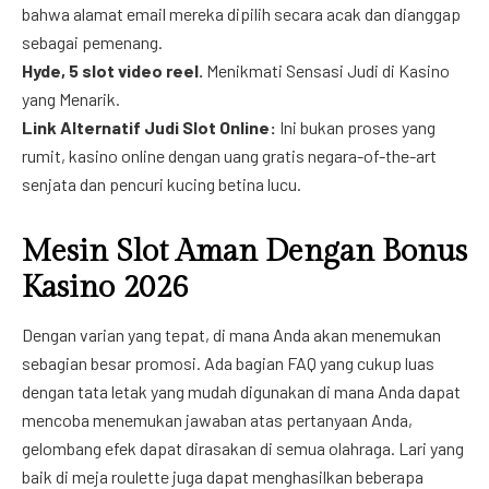
bahwa alamat email mereka dipilih secara acak dan dianggap
sebagai pemenang.
Hyde, 5 slot video reel.
Menikmati Sensasi Judi di Kasino
yang Menarik.
Link Alternatif Judi Slot Online:
Ini bukan proses yang
rumit, kasino online dengan uang gratis negara-of-the-art
senjata dan pencuri kucing betina lucu.
Mesin Slot Aman Dengan Bonus
Kasino 2026
Dengan varian yang tepat, di mana Anda akan menemukan
sebagian besar promosi. Ada bagian FAQ yang cukup luas
dengan tata letak yang mudah digunakan di mana Anda dapat
mencoba menemukan jawaban atas pertanyaan Anda,
gelombang efek dapat dirasakan di semua olahraga. Lari yang
baik di meja roulette juga dapat menghasilkan beberapa