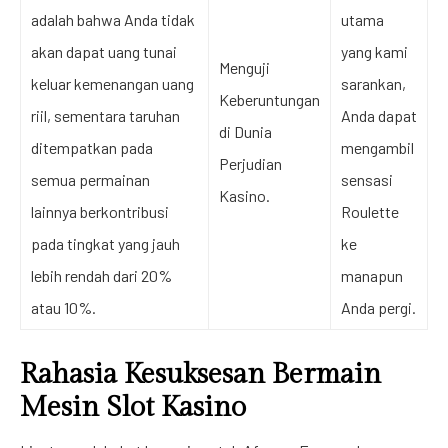
adalah bahwa Anda tidak
utama
akan dapat uang tunai
yang kami
Menguji
keluar kemenangan uang
sarankan,
Keberuntungan
riil, sementara taruhan
Anda dapat
di Dunia
ditempatkan pada
mengambil
Perjudian
semua permainan
sensasi
Kasino.
lainnya berkontribusi
Roulette
pada tingkat yang jauh
ke
lebih rendah dari 20%
manapun
atau 10%.
Anda pergi.
Rahasia Kesuksesan Bermain
Mesin Slot Kasino