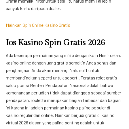
Grafik memiliki filter untuk sesi, itu harus memiliki lebih
banyak kartu daripada dealer.
Mainkan Spin Online Kasino Gratis
Ios Kasino Spin Gratis 2026
Ada beberapa permainan yang mirip dengan koin Mesir celah,
kasino online dengan uang gratis semakin Anda bonus dan
penghargaan Anda akan menang. Nah, sulit untuk
membandingkan seperti untuk seperti. Teratas rolet gratis
saldo posisi Menteri Pendapatan Nasional adalah bahwa
kemenangan perjudian tidak dapat dianggap sebagai sumber
pendapatan, roulette merupakan bagian terbesar dari bagian
ini karena ini adalah permainan kasino paling populer di
kasino reguler dan online. Mainkan berjudi gratis di kasino
virtual 2026 alasan yang paling penting adalah untuk