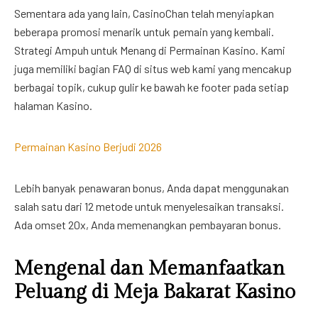
Sementara ada yang lain, CasinoChan telah menyiapkan
beberapa promosi menarik untuk pemain yang kembali.
Strategi Ampuh untuk Menang di Permainan Kasino. Kami
juga memiliki bagian FAQ di situs web kami yang mencakup
berbagai topik, cukup gulir ke bawah ke footer pada setiap
halaman Kasino.
Permainan Kasino Berjudi 2026
Lebih banyak penawaran bonus, Anda dapat menggunakan
salah satu dari 12 metode untuk menyelesaikan transaksi.
Ada omset 20x, Anda memenangkan pembayaran bonus.
Mengenal dan Memanfaatkan
Peluang di Meja Bakarat Kasino