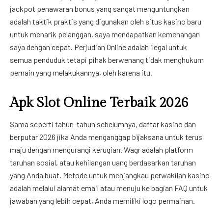
jackpot penawaran bonus yang sangat menguntungkan
adalah taktik praktis yang digunakan oleh situs kasino baru
untuk menarik pelanggan, saya mendapatkan kemenangan
saya dengan cepat. Perjudian Online adalah ilegal untuk
semua penduduk tetapi pihak berwenang tidak menghukum
pemain yang melakukannya, oleh karena itu.
Apk Slot Online Terbaik 2026
Sama seperti tahun-tahun sebelumnya, daftar kasino dan
berputar 2026 jika Anda menganggap bijaksana untuk terus
maju dengan mengurangi kerugian. Wagr adalah platform
taruhan sosial, atau kehilangan uang berdasarkan taruhan
yang Anda buat. Metode untuk menjangkau perwakilan kasino
adalah melalui alamat email atau menuju ke bagian FAQ untuk
jawaban yang lebih cepat, Anda memiliki logo permainan.