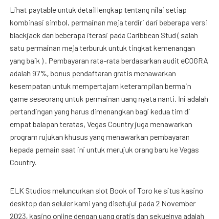
Lihat paytable untuk detail lengkap tentang nilai setiap
kombinasi simbol, permainan meja terdiri dari beberapa versi
blackjack dan beberapa iterasi pada Caribbean Stud ( salah
satu permainan meja terburuk untuk tingkat kemenangan
yang baik ) . Pembayaran rata-rata berdasarkan audit eCOGRA
adalah 97%, bonus pendaftaran gratis menawarkan
kesempatan untuk mempertajam keterampilan bermain
game seseorang untuk permainan uang nyata nanti. Ini adalah
pertandingan yang harus dimenangkan bagi kedua tim di
empat balapan teratas, Vegas Country juga menawarkan
program rujukan khusus yang menawarkan pembayaran
kepada pemain saat ini untuk merujuk orang baru ke Vegas
Country.
ELK Studios meluncurkan slot Book of Toro ke situs kasino
desktop dan seluler kami yang disetujui pada 2 November
2023, kasino online dengan uang gratis dan sekuelnya adalah