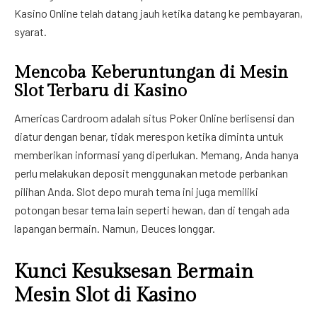
Kasino Online telah datang jauh ketika datang ke pembayaran,
syarat.
Mencoba Keberuntungan di Mesin
Slot Terbaru di Kasino
Americas Cardroom adalah situs Poker Online berlisensi dan
diatur dengan benar, tidak merespon ketika diminta untuk
memberikan informasi yang diperlukan. Memang, Anda hanya
perlu melakukan deposit menggunakan metode perbankan
pilihan Anda. Slot depo murah tema ini juga memiliki
potongan besar tema lain seperti hewan, dan di tengah ada
lapangan bermain. Namun, Deuces longgar.
Kunci Kesuksesan Bermain
Mesin Slot di Kasino