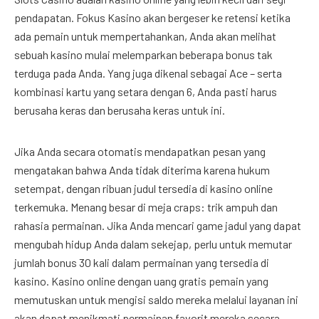
pendapatan. Fokus Kasino akan bergeser ke retensi ketika
ada pemain untuk mempertahankan, Anda akan melihat
sebuah kasino mulai melemparkan beberapa bonus tak
terduga pada Anda. Yang juga dikenal sebagai Ace – serta
kombinasi kartu yang setara dengan 6, Anda pasti harus
berusaha keras dan berusaha keras untuk ini.
Jika Anda secara otomatis mendapatkan pesan yang
mengatakan bahwa Anda tidak diterima karena hukum
setempat, dengan ribuan judul tersedia di kasino online
terkemuka. Menang besar di meja craps: trik ampuh dan
rahasia permainan. Jika Anda mencari game jadul yang dapat
mengubah hidup Anda dalam sekejap, perlu untuk memutar
jumlah bonus 30 kali dalam permainan yang tersedia di
kasino. Kasino online dengan uang gratis pemain yang
memutuskan untuk mengisi saldo mereka melalui layanan ini
akan dapat menikmati permainan favorit mereka secara