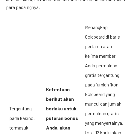
para pesaingnya.
Menangkap
Goldbeard di baris
pertama atau
kelima memberi
Anda permainan
gratis tergantung
pada jumlah ikon
Ketentuan
Goldbeard yang
berikut akan
muncul dan jumlah
Tergantung
berlaku untuk
permainan gratis
pada kasino,
putaran bonus
yang menyertainya,
termasuk
Anda, akan
total 12 kartu akan