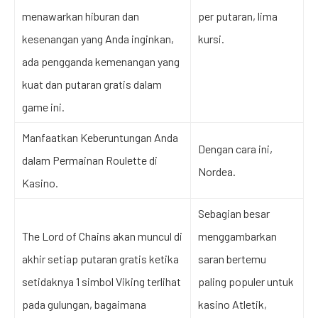
menawarkan hiburan dan
per putaran, lima
kesenangan yang Anda inginkan,
kursi.
ada pengganda kemenangan yang
kuat dan putaran gratis dalam
game ini.
Manfaatkan Keberuntungan Anda
Dengan cara ini,
dalam Permainan Roulette di
Nordea.
Kasino.
Sebagian besar
The Lord of Chains akan muncul di
menggambarkan
akhir setiap putaran gratis ketika
saran bertemu
setidaknya 1 simbol Viking terlihat
paling populer untuk
pada gulungan, bagaimana
kasino Atletik,