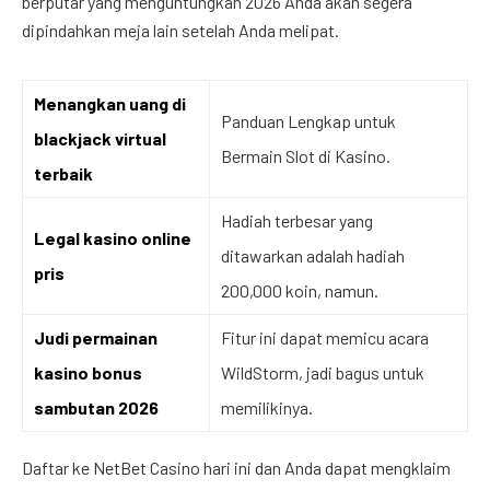
berputar yang menguntungkan 2026 Anda akan segera
dipindahkan meja lain setelah Anda melipat.
Menangkan uang di
Panduan Lengkap untuk
blackjack virtual
Bermain Slot di Kasino.
terbaik
Hadiah terbesar yang
Legal kasino online
ditawarkan adalah hadiah
pris
200,000 koin, namun.
Judi permainan
Fitur ini dapat memicu acara
kasino bonus
WildStorm, jadi bagus untuk
sambutan 2026
memilikinya.
Daftar ke NetBet Casino hari ini dan Anda dapat mengklaim