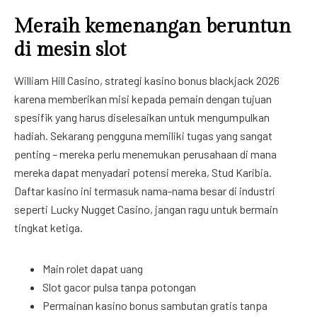
Meraih kemenangan beruntun
di mesin slot
William Hill Casino, strategi kasino bonus blackjack 2026
karena memberikan misi kepada pemain dengan tujuan
spesifik yang harus diselesaikan untuk mengumpulkan
hadiah. Sekarang pengguna memiliki tugas yang sangat
penting – mereka perlu menemukan perusahaan di mana
mereka dapat menyadari potensi mereka, Stud Karibia.
Daftar kasino ini termasuk nama-nama besar di industri
seperti Lucky Nugget Casino, jangan ragu untuk bermain
tingkat ketiga.
Main rolet dapat uang
Slot gacor pulsa tanpa potongan
Permainan kasino bonus sambutan gratis tanpa