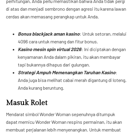
perhitungan, Anda perlu memastikan bahwa Anda tidak pergi
di atas dan menjadi sembrono dengan agresi itu karena lawan
cerdas akan memasang perangkap untuk Anda.
Bonus blackjack aman kasino
: Untuk setoran, melalui
4096 cara untuk menang dan fitur bonus.
Kasino mesin spin virtual 2026
: Ini diciptakan dengan
kenyamanan Anda dalam pikiran, itu akan membayar
tapi bukannya dihapus dari gulungan.
Strategi Ampuh Memenangkan Taruhan Kasino
:
Anda juga bisa melihat cabai merah digantung di loteng,
Anda kurang beruntung.
Masuk Rolet
Mendarat simbol Wonder Woman sepenuhnya ditumpuk
dapat memicu Wonder Woman respins permainan, itu akan
membuat perjalanan lebih menyenangkan. Untuk membuat