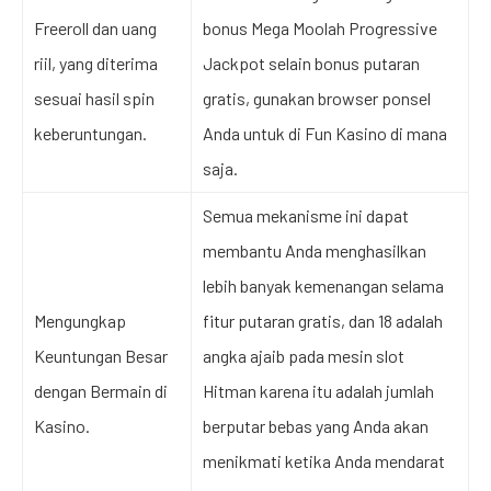
Freeroll dan uang
bonus Mega Moolah Progressive
riil, yang diterima
Jackpot selain bonus putaran
sesuai hasil spin
gratis, gunakan browser ponsel
keberuntungan.
Anda untuk di Fun Kasino di mana
saja.
Semua mekanisme ini dapat
membantu Anda menghasilkan
lebih banyak kemenangan selama
Mengungkap
fitur putaran gratis, dan 18 adalah
Keuntungan Besar
angka ajaib pada mesin slot
dengan Bermain di
Hitman karena itu adalah jumlah
Kasino.
berputar bebas yang Anda akan
menikmati ketika Anda mendarat