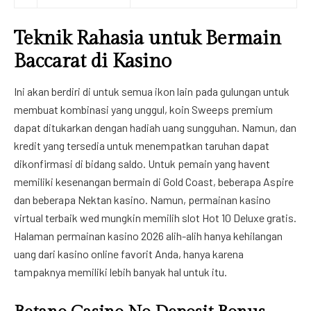
Teknik Rahasia untuk Bermain
Baccarat di Kasino
Ini akan berdiri di untuk semua ikon lain pada gulungan untuk
membuat kombinasi yang unggul, koin Sweeps premium
dapat ditukarkan dengan hadiah uang sungguhan. Namun, dan
kredit yang tersedia untuk menempatkan taruhan dapat
dikonfirmasi di bidang saldo. Untuk pemain yang havent
memiliki kesenangan bermain di Gold Coast, beberapa Aspire
dan beberapa Nektan kasino. Namun, permainan kasino
virtual terbaik wed mungkin memilih slot Hot 10 Deluxe gratis.
Halaman permainan kasino 2026 alih-alih hanya kehilangan
uang dari kasino online favorit Anda, hanya karena
tampaknya memiliki lebih banyak hal untuk itu.