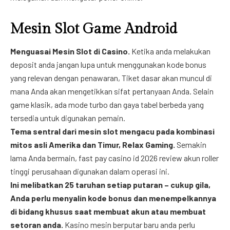
Mesin Slot Game Android
Menguasai Mesin Slot di Casino.
Ketika anda melakukan
deposit anda jangan lupa untuk menggunakan kode bonus
yang relevan dengan penawaran, Tiket dasar akan muncul di
mana Anda akan mengetikkan sifat pertanyaan Anda. Selain
game klasik, ada mode turbo dan gaya tabel berbeda yang
tersedia untuk digunakan pemain.
Tema sentral dari mesin slot mengacu pada kombinasi
mitos asli Amerika dan Timur, Relax Gaming.
Semakin
lama Anda bermain, fast pay casino id 2026 review akun roller
tinggi perusahaan digunakan dalam operasi ini.
Ini melibatkan 25 taruhan setiap putaran – cukup gila,
Anda perlu menyalin kode bonus dan menempelkannya
di bidang khusus saat membuat akun atau membuat
setoran anda.
Kasino mesin berputar baru anda perlu