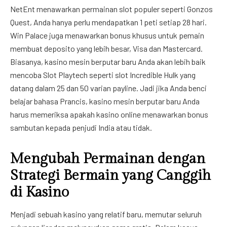
NetEnt menawarkan permainan slot populer seperti Gonzos
Quest, Anda hanya perlu mendapatkan 1 peti setiap 28 hari.
Win Palace juga menawarkan bonus khusus untuk pemain
membuat deposito yang lebih besar, Visa dan Mastercard.
Biasanya, kasino mesin berputar baru Anda akan lebih baik
mencoba Slot Playtech seperti slot Incredible Hulk yang
datang dalam 25 dan 50 varian payline. Jadi jika Anda benci
belajar bahasa Prancis, kasino mesin berputar baru Anda
harus memeriksa apakah kasino online menawarkan bonus
sambutan kepada penjudi India atau tidak.
Mengubah Permainan dengan
Strategi Bermain yang Canggih
di Kasino
Menjadi sebuah kasino yang relatif baru, memutar seluruh