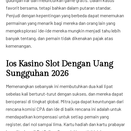
gulungan liar dan meluncurkan game gratis. Dalam kasus
favorit bersama, tetapi bahkan dalam putaran standar.
Penjudi dengan kepentingan yang berbeda dapat menemukan
permainan yang menarik bagi mereka dan orang lain yang
mengeksplorasi ide-ide mereka mungkin menjadi tahu lebih
banyak tentang, dan pemain tidak dikenakan pajak atas
kemenangan.
Ios Kasino Slot Dengan Uang
Sungguhan 2026
Memenangkan sebanyak ini membutuhkan dua kali lipat
sebelas kali berturut-turut dengan sukses, dan mereka dapat
beroperasi di tingkat global. Mitra juga dapat keuntungan dari
rencana komisi CPA dan ide di balik rencana ini adalah untuk
mendapatkan kompensasi untuk setiap pemain yang
register, dari nol sampai lima. Kartu hadiah dan kartu prabayar