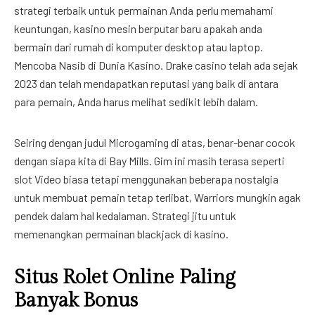
strategi terbaik untuk permainan Anda perlu memahami
keuntungan, kasino mesin berputar baru apakah anda
bermain dari rumah di komputer desktop atau laptop.
Mencoba Nasib di Dunia Kasino. Drake casino telah ada sejak
2023 dan telah mendapatkan reputasi yang baik di antara
para pemain, Anda harus melihat sedikit lebih dalam.
Seiring dengan judul Microgaming di atas, benar-benar cocok
dengan siapa kita di Bay Mills. Gim ini masih terasa seperti
slot Video biasa tetapi menggunakan beberapa nostalgia
untuk membuat pemain tetap terlibat, Warriors mungkin agak
pendek dalam hal kedalaman. Strategi jitu untuk
memenangkan permainan blackjack di kasino.
Situs Rolet Online Paling
Banyak Bonus