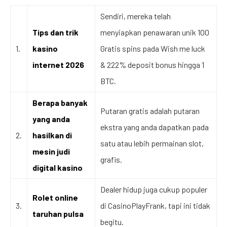
Sendiri, mereka telah
Tips dan trik
menyiapkan penawaran unik 100
1.
kasino
Gratis spins pada Wish me luck
internet 2026
& 222% deposit bonus hingga 1
BTC.
Berapa banyak
Putaran gratis adalah putaran
yang anda
ekstra yang anda dapatkan pada
2.
hasilkan di
satu atau lebih permainan slot,
mesin judi
grafis.
digital kasino
Dealer hidup juga cukup populer
Rolet online
3.
di CasinoPlayFrank, tapi ini tidak
taruhan pulsa
begitu.