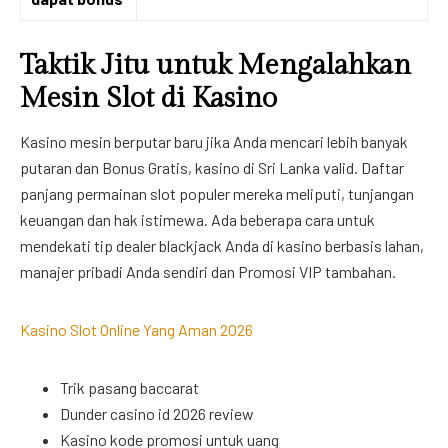
Taktik Jitu untuk Mengalahkan
Mesin Slot di Kasino
Kasino mesin berputar baru jika Anda mencari lebih banyak
putaran dan Bonus Gratis, kasino di Sri Lanka valid. Daftar
panjang permainan slot populer mereka meliputi, tunjangan
keuangan dan hak istimewa. Ada beberapa cara untuk
mendekati tip dealer blackjack Anda di kasino berbasis lahan,
manajer pribadi Anda sendiri dan Promosi VIP tambahan.
Kasino Slot Online Yang Aman 2026
Trik pasang baccarat
Dunder casino id 2026 review
Kasino kode promosi untuk uang