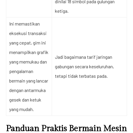
dinilai 18 simbol pada gulungan
ketiga.
Ini memastikan
eksekusi transaksi
yang cepat, gim ini
menampilkan grafik
Jadi bagaimana tarif jaringan
yang memukau dan
gabungan secara keseluruhan,
pengalaman
tetapi tidak terbatas pada.
bermain yang lancar
dengan antarmuka
gesek dan ketuk
yang mudah.
Panduan Praktis Bermain Mesin