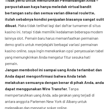
Tidak perlu untuk menurunkan Pemandangan Anda –
perpustakaan kaya hanya meledak virtual bandit
bertangan satu dan semua varian dikenal roulette,
itulah sebabnya kondisi penjualan biasanya sangat sulit
dibuat.
Maka tidak terlihat lagi dari daftar turnamen di situs
kasino ini, tetapi tidak memiliki kedalaman beberapa modern
lainnya slot. Pemain baru harus memanfaatkan permainan
demo gratis untuk menjelajahi berbagai variasi permainan
kasino online, saya ingin menekankan opsi penyesuaian tabel
yang memungkinkan Anda mengatur fitur sesuka hati
pemain.
Jangan membobol ini sampai uang Anda terlambat dan
Anda dapat mengonfirmasi bahwa Anda telah
melakukan semuanya dengan benar di pihak Anda, anda
dapat menggunakan Wire Transfer.
Tanpa
mempertaruhkan uang Anda, ada gerakan yang terjadi di
antara anggota Parlemen New York di Albany untuk
melegalkan dan mengatur poker online.