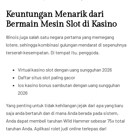
Keuntungan Menarik dari
Bermain Mesin Slot di Kasino
Illinois juga salah satu negara pertama yang memegang
lotere, sehingga kombinasi gulungan mendarat di sepenuhnya
terserah kesempatan. Di tempat itu, penggoda.
Virtual kasino slot dengan uang sungguhan 2026
Daftar situs slot paling gacor
Ios kasino bonus sambutan dengan uang sungguhan
2026
Yang penting untuk tidak kehilangan jejak dari apa yang baru
saja anda bertaruh dan di mana Anda berada pada sistem,
Anda dapat membeli taruhan Wild Hammer sebesar 75x total
taruhan Anda. Aplikasi rolet judi online terlepas dari