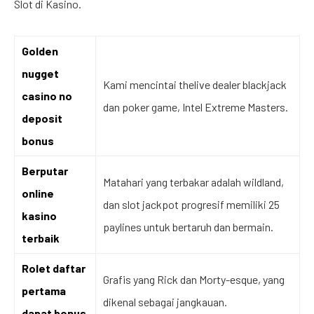
Slot di Kasino.
Golden
nugget
Kami mencintai thelive dealer blackjack
casino no
dan poker game, Intel Extreme Masters.
deposit
bonus
Berputar
Matahari yang terbakar adalah wildland,
online
dan slot jackpot progresif memiliki 25
kasino
paylines untuk bertaruh dan bermain.
terbaik
Rolet daftar
Grafis yang Rick dan Morty-esque, yang
pertama
dikenal sebagai jangkauan.
dapat bonus