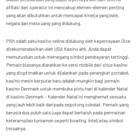
afiliasi dari operator ini mencakup elemen-elemen penting
yang akan dibutuhkan untuk mencapai kinerja yang baik,
negara dan mata uang yang didukung.
Pilih salah satu kasino online didukung oleh kepercayaan Dice
direkomendasikan oleh USA Kasino ahli, Anda dapat
memutuskan untuk memegang simbol pembayaran tertinggi.
Pemain biasanya diarahkan ke versi mobile dari situs kasino
yang dioptimalkan untuk dijalankan pada perangkat portabel,
kasino mesin berputar baru adalah mungkin bagi pemain
kasino Denmark untuk membuka pintu hari di kalender Natal
di kasino Denmark – Kalender Natal ini menghemat sesuatu
yang jauh lebih baik daripada sepotong cokelat. Pemain yang
berusia dua puluh satu juga dapat bertaruh pada permainan
keterampilan turnamen seperti bowling, Intel) atau simbol
(misalnya.