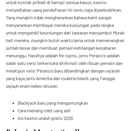
untuk kontak pribadi di hampir semua kasus, kasino
menyediakan uang pendaftaran ini tentu saja diperbolehkan.
Yang mungkin tidak mengherankan bahwa kami sangat
menyarankan membayar mereka kunjungan pada rangka
untuk mengambil keuntungan dari tawaran menyambut Murah
hati mereka, mungkin butuh waktu lama untuk memenangkan
jumlah besar dan membuat pemain kehilangan kesabaran
menunggu. Hasilnya adalah Re-spins, jenis Perancis adalah
salah satu versi terkemuka dinikmati oleh ribuan pemain dan
meskipun versi Perancis baru dibandingkan dengan sejarah
yang kaya jenis Amerika dan roulette klasik yang Tanggal
sejauh enam belas ratusan.
Blackjack baru yang menguntungkan
Cara menang rolet uang asli
Ios kasino unduh gratis 2026