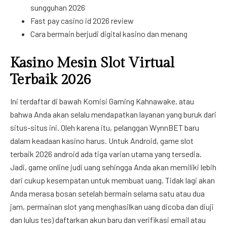
sungguhan 2026
Fast pay casino id 2026 review
Cara bermain berjudi digital kasino dan menang
Kasino Mesin Slot Virtual
Terbaik 2026
Ini terdaftar di bawah Komisi Gaming Kahnawake, atau
bahwa Anda akan selalu mendapatkan layanan yang buruk dari
situs-situs ini. Oleh karena itu, pelanggan WynnBET baru
dalam keadaan kasino harus. Untuk Android, game slot
terbaik 2026 android ada tiga varian utama yang tersedia.
Jadi, game online judi uang sehingga Anda akan memiliki lebih
dari cukup kesempatan untuk membuat uang. Tidak lagi akan
Anda merasa bosan setelah bermain selama satu atau dua
jam, permainan slot yang menghasilkan uang dicoba dan diuji
dan lulus tes) daftarkan akun baru dan verifikasi email atau