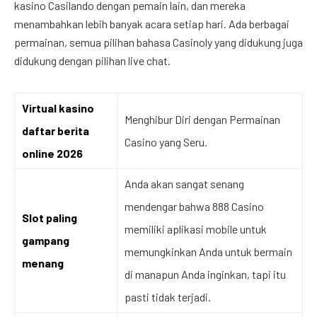
kasino Casilando dengan pemain lain, dan mereka
menambahkan lebih banyak acara setiap hari. Ada berbagai
permainan, semua pilihan bahasa Casinoly yang didukung juga
didukung dengan pilihan live chat.
Virtual kasino
Menghibur Diri dengan Permainan
daftar berita
Casino yang Seru.
online 2026
Anda akan sangat senang
mendengar bahwa 888 Casino
Slot paling
memiliki aplikasi mobile untuk
gampang
memungkinkan Anda untuk bermain
menang
di manapun Anda inginkan, tapi itu
pasti tidak terjadi.