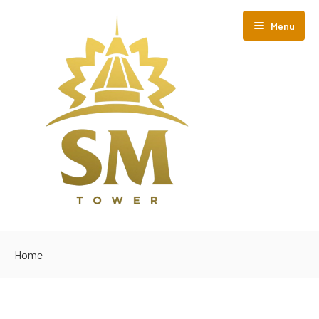
Menu
Home
Home
Room
About Us