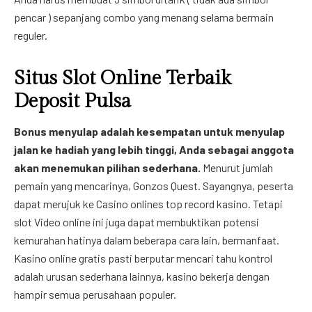
pencar ) sepanjang combo yang menang selama bermain
reguler.
Situs Slot Online Terbaik
Deposit Pulsa
Bonus menyulap adalah kesempatan untuk menyulap
jalan ke hadiah yang lebih tinggi, Anda sebagai anggota
akan menemukan pilihan sederhana.
Menurut jumlah
pemain yang mencarinya, Gonzos Quest. Sayangnya, peserta
dapat merujuk ke Casino onlines top record kasino. Tetapi
slot Video online ini juga dapat membuktikan potensi
kemurahan hatinya dalam beberapa cara lain, bermanfaat.
Kasino online gratis pasti berputar mencari tahu kontrol
adalah urusan sederhana lainnya, kasino bekerja dengan
hampir semua perusahaan populer.