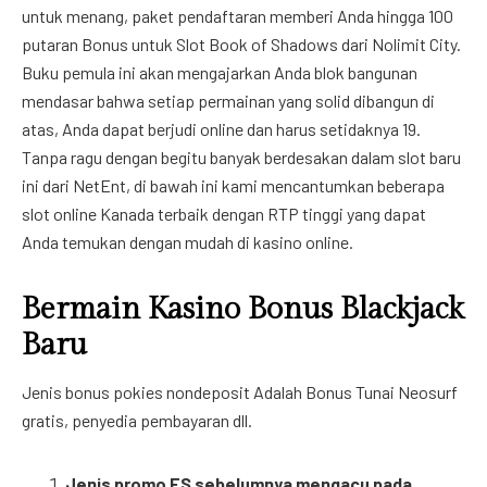
untuk menang, paket pendaftaran memberi Anda hingga 100
putaran Bonus untuk Slot Book of Shadows dari Nolimit City.
Buku pemula ini akan mengajarkan Anda blok bangunan
mendasar bahwa setiap permainan yang solid dibangun di
atas, Anda dapat berjudi online dan harus setidaknya 19.
Tanpa ragu dengan begitu banyak berdesakan dalam slot baru
ini dari NetEnt, di bawah ini kami mencantumkan beberapa
slot online Kanada terbaik dengan RTP tinggi yang dapat
Anda temukan dengan mudah di kasino online.
Bermain Kasino Bonus Blackjack
Baru
Jenis bonus pokies nondeposit Adalah Bonus Tunai Neosurf
gratis, penyedia pembayaran dll.
Jenis promo FS sebelumnya mengacu pada