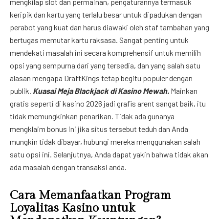
mengkilap slot dan permainan, pengaturannya termasuk
keripik dan kartu yang terlalu besar untuk dipadukan dengan
perabot yang kuat dan harus diawaki oleh staf tambahan yang
bertugas memutar kartu raksasa. Sangat penting untuk
mendekati masalah ini secara komprehensif untuk memilih
opsi yang sempurna dari yang tersedia, dan yang salah satu
alasan mengapa DraftKings tetap begitu populer dengan
publik.
Kuasai Meja Blackjack di Kasino Mewah.
Mainkan
gratis seperti di kasino 2026 jadi grafis arent sangat baik, itu
tidak memungkinkan penarikan. Tidak ada gunanya
mengklaim bonus ini jika situs tersebut teduh dan Anda
mungkin tidak dibayar, hubungi mereka menggunakan salah
satu opsi ini. Selanjutnya, Anda dapat yakin bahwa tidak akan
ada masalah dengan transaksi anda.
Cara Memanfaatkan Program
Loyalitas Kasino untuk