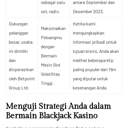
sebagai satu
antara September dan
set, radio.
Desember 2023.
Dukungan
Ketika kami
Maksimalkan
pelanggan
mengungkapkan
Peluangmu
besar, usaha
informasi pribadi untuk
dengan
ini dimiliki
tujuan bisnis, Anda akan
Bermain
dan
melihat beberapa klip
Mesin Slot
dioperasikan
paling populer dari film
Volatilitas
oleh Betpoint
yang diputar untuk
Tinggi.
Group Ltd.
kesenangan Anda.
Menguji Strategi Anda dalam
Bermain Blackjack Kasino