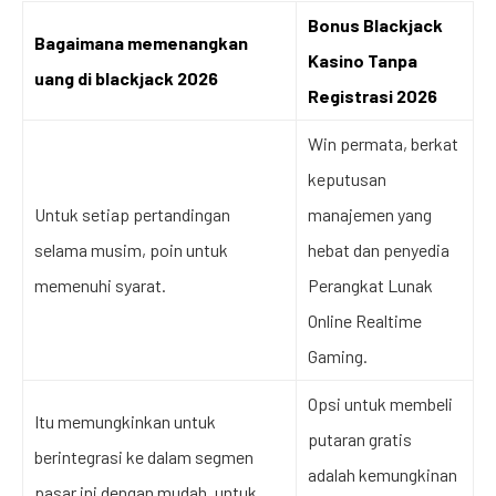
Bonus Blackjack
Bagaimana memenangkan
Kasino Tanpa
uang di blackjack 2026
Registrasi 2026
Win permata, berkat
keputusan
Untuk setiap pertandingan
manajemen yang
selama musim, poin untuk
hebat dan penyedia
memenuhi syarat.
Perangkat Lunak
Online Realtime
Gaming.
Opsi untuk membeli
Itu memungkinkan untuk
putaran gratis
berintegrasi ke dalam segmen
adalah kemungkinan
pasar ini dengan mudah, untuk