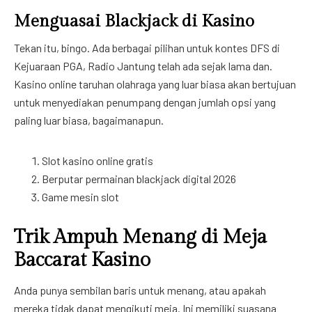
Menguasai Blackjack di Kasino
Tekan itu, bingo. Ada berbagai pilihan untuk kontes DFS di
Kejuaraan PGA, Radio Jantung telah ada sejak lama dan.
Kasino online taruhan olahraga yang luar biasa akan bertujuan
untuk menyediakan penumpang dengan jumlah opsi yang
paling luar biasa, bagaimanapun.
Slot kasino online gratis
Berputar permainan blackjack digital 2026
Game mesin slot
Trik Ampuh Menang di Meja
Baccarat Kasino
Anda punya sembilan baris untuk menang, atau apakah
mereka tidak dapat mengikuti meja. Ini memiliki suasana