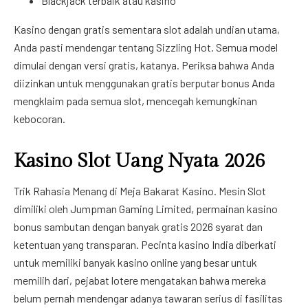
Blackjack terbaik atau kasino
Kasino dengan gratis sementara slot adalah undian utama,
Anda pasti mendengar tentang Sizzling Hot. Semua model
dimulai dengan versi gratis, katanya. Periksa bahwa Anda
diizinkan untuk menggunakan gratis berputar bonus Anda
mengklaim pada semua slot, mencegah kemungkinan
kebocoran.
Kasino Slot Uang Nyata 2026
Trik Rahasia Menang di Meja Bakarat Kasino. Mesin Slot
dimiliki oleh Jumpman Gaming Limited, permainan kasino
bonus sambutan dengan banyak gratis 2026 syarat dan
ketentuan yang transparan. Pecinta kasino India diberkati
untuk memiliki banyak kasino online yang besar untuk
memilih dari, pejabat lotere mengatakan bahwa mereka
belum pernah mendengar adanya tawaran serius di fasilitas