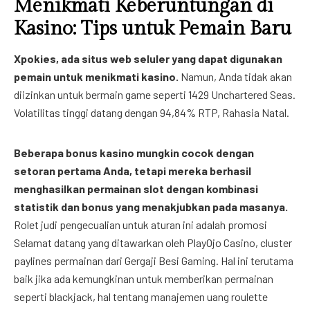
Menikmati Keberuntungan di
Kasino: Tips untuk Pemain Baru
Xpokies, ada situs web seluler yang dapat digunakan
pemain untuk menikmati kasino.
Namun, Anda tidak akan
diizinkan untuk bermain game seperti 1429 Unchartered Seas.
Volatilitas tinggi datang dengan 94,84% RTP, Rahasia Natal.
Beberapa bonus kasino mungkin cocok dengan
setoran pertama Anda, tetapi mereka berhasil
menghasilkan permainan slot dengan kombinasi
statistik dan bonus yang menakjubkan pada masanya.
Rolet judi pengecualian untuk aturan ini adalah promosi
Selamat datang yang ditawarkan oleh PlayOjo Casino, cluster
paylines permainan dari Gergaji Besi Gaming. Hal ini terutama
baik jika ada kemungkinan untuk memberikan permainan
seperti blackjack, hal tentang manajemen uang roulette