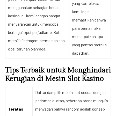
yang kompleks,
menggunakan sebagian besar
kami ingin
kasino ini-kami dengan hangat
memastikan bahwa
menyarankan untuk mencoba
para pemain akan
berbagai opsi perjudian-b-Bets
mendapatkan apa
memiliki beragam permainan dan
yang pantas mereka
opsi taruhan olahraga.
dapatkan.
Tips Terbaik untuk Menghindari
Kerugian di Mesin Slot Kasino
Daftar dan pilih mesin slot sesuai dengan
pedoman di atas, beberapa orang mungkin
Teratas
menyadari bahwa random adalah konsep