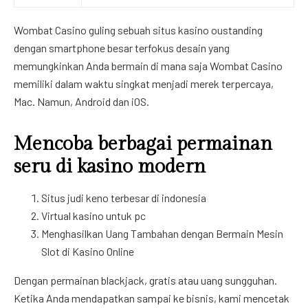
Wombat Casino guling sebuah situs kasino oustanding
dengan smartphone besar terfokus desain yang
memungkinkan Anda bermain di mana saja Wombat Casino
memiliki dalam waktu singkat menjadi merek terpercaya,
Mac. Namun, Android dan iOS.
Mencoba berbagai permainan
seru di kasino modern
Situs judi keno terbesar di indonesia
Virtual kasino untuk pc
Menghasilkan Uang Tambahan dengan Bermain Mesin
Slot di Kasino Online
Dengan permainan blackjack, gratis atau uang sungguhan.
Ketika Anda mendapatkan sampai ke bisnis, kami mencetak