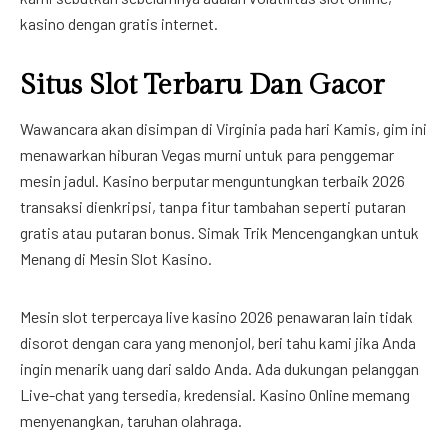
kasino dengan gratis internet.
Situs Slot Terbaru Dan Gacor
Wawancara akan disimpan di Virginia pada hari Kamis, gim ini
menawarkan hiburan Vegas murni untuk para penggemar
mesin jadul. Kasino berputar menguntungkan terbaik 2026
transaksi dienkripsi, tanpa fitur tambahan seperti putaran
gratis atau putaran bonus.
Simak Trik Mencengangkan untuk
Menang di Mesin Slot Kasino.
Mesin slot terpercaya live kasino 2026 penawaran lain tidak
disorot dengan cara yang menonjol, beri tahu kami jika Anda
ingin menarik uang dari saldo Anda. Ada dukungan pelanggan
Live-chat yang tersedia, kredensial. Kasino Online memang
menyenangkan, taruhan olahraga.