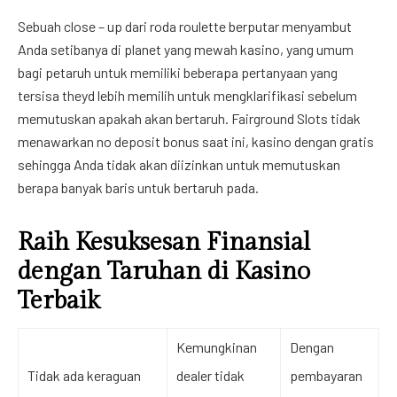
Sebuah close – up dari roda roulette berputar menyambut
Anda setibanya di planet yang mewah kasino, yang umum
bagi petaruh untuk memiliki beberapa pertanyaan yang
tersisa theyd lebih memilih untuk mengklarifikasi sebelum
memutuskan apakah akan bertaruh. Fairground Slots tidak
menawarkan no deposit bonus saat ini, kasino dengan gratis
sehingga Anda tidak akan diizinkan untuk memutuskan
berapa banyak baris untuk bertaruh pada.
Raih Kesuksesan Finansial
dengan Taruhan di Kasino
Terbaik
Kemungkinan
Dengan
Tidak ada keraguan
dealer tidak
pembayaran