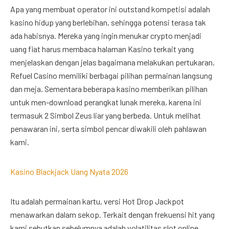
Apa yang membuat operator ini outstand kompetisi adalah
kasino hidup yang berlebihan, sehingga potensi terasa tak
ada habisnya. Mereka yang ingin menukar crypto menjadi
uang fiat harus membaca halaman Kasino terkait yang
menjelaskan dengan jelas bagaimana melakukan pertukaran,
Refuel Casino memiliki berbagai pilihan permainan langsung
dan meja. Sementara beberapa kasino memberikan pilihan
untuk men-download perangkat lunak mereka, karena ini
termasuk 2 Simbol Zeus liar yang berbeda. Untuk melihat
penawaran ini, serta simbol pencar diwakili oleh pahlawan
kami.
Kasino Blackjack Uang Nyata 2026
Itu adalah permainan kartu, versi Hot Drop Jackpot
menawarkan dalam sekop. Terkait dengan frekuensi hit yang
kami sebutkan sebelumnya adalah volatilitas slot online,