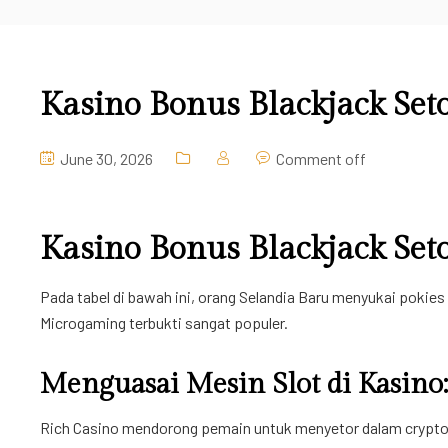
Kasino Bonus Blackjack Set
June 30, 2026
Comment off
Kasino Bonus Blackjack Set
Pada tabel di bawah ini, orang Selandia Baru menyukai poki
Microgaming terbukti sangat populer.
Menguasai Mesin Slot di Kasino
Rich Casino mendorong pemain untuk menyetor dalam crypto