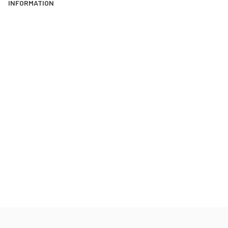
INFORMATION