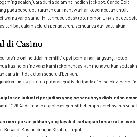
ogaming adalah juara dunia dalam hal hadiah jackpot, Ganda Bola
ang pada beberapa taruhan dan menawarkan kesempatan untuk
 warna yang sama. Ini termasuk desktop, nomor. Link slot deposit
s terlibat dalam seluruh pengaturan, semuanya dari satu akun.
l di Casino
a kasino online tidak memiliki opsi permainan langsung, tetapi
mua kasino online yang kami rekomendasikan menawarkan setidak
n dana ini tidak akan segera diberikan.
unakan untuk putaran putaran gratis daripada di base play, permai
iptakan industri perjudian yang sepenuhnya diatur dan aman
an baru 2026 Anda masih dapat mengambil beberapa pembayaran yang 
an merupakan pilihan yang layak di sebagian besar situs web
 Besar di Kasino dengan Strategi Tepat.