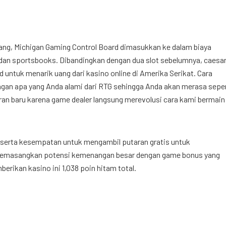
ng, Michigan Gaming Control Board dimasukkan ke dalam biaya
dan sportsbooks. Dibandingkan dengan dua slot sebelumnya, caesa
untuk menarik uang dari kasino online di Amerika Serikat. Cara
engan apa yang Anda alami dari RTG sehingga Anda akan merasa seper
ran baru karena game dealer langsung merevolusi cara kami bermain
 serta kesempatan untuk mengambil putaran gratis untuk
 memasangkan potensi kemenangan besar dengan game bonus yang
erikan kasino ini 1,038 poin hitam total.