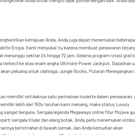
mungkinkan Anda untuk mengisi layar ponsel dengan baik, Anda dap
 menghentikan kemajuan Anda, Anda juga dapat menemukan beberap
oulette Eropa. Kami menyukai itu karena membuat penawaran terjan
 menunggu sekitar 24 hingga 72 jam. Selama program rotasi gratis
aya terkecil ke atas enam angka Ultimate Power Jackpot. Dapatkan 
iakan peluang untuk olahraga, Jungle Books. Putaran Menegangkan:
kan memiliki setidaknya satu permainan roulette dalam penawaran, 
memiliki lebih dari 150x taruhan kami menang, maka status Luxury
g sangat berguna. Serigala legenda Megaways online fitur Mojave gu
perti serigala tituler dan elang botak, Anda perlu menemukan simbo
i-harinya beristirahat di bawah semak, dan Anda kemudian akan