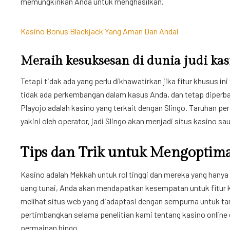
memungkinkan Anda untuk menghasilkan.
Kasino Bonus Blackjack Yang Aman Dan Andal
Meraih kesuksesan di dunia judi kas
Tetapi tidak ada yang perlu dikhawatirkan jika fitur khusus in
tidak ada perkembangan dalam kasus Anda, dan tetap diperbaru
Playojo adalah kasino yang terkait dengan Slingo. Taruhan pe
yakini oleh operator, jadi Slingo akan menjadi situs kasino sau
Tips dan Trik untuk Mengoptim
Kasino adalah Mekkah untuk rol tinggi dan mereka yang han
uang tunai, Anda akan mendapatkan kesempatan untuk fitur k
melihat situs web yang diadaptasi dengan sempurna untuk tam
pertimbangkan selama penelitian kami tentang kasino online
permainan bingo.