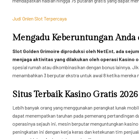
mendapatkan hadiah hingga 75 putaran gratis yang dapat mem
Judi Onlen Slot Terpercaya
Mengadu Keberuntungan Anda di
Slot Golden Grimoire diproduksi oleh NetEnt, ada seju
menjaga aktivitas yang dilakukan oleh operasi Kasino o
spesial rumah atau dikombinasikan dengan bonus lainnya.
Jik
menambahkan 3 berputar ekstra untuk awal 8 ketika mereka m
Situs Terbaik Kasino Gratis 2026
Lebih banyak orang yang menggunakan perangkat lunak mobile
dapat menempatkan taruhan pada pemenang pertandingan dan 
operasinya sejauh ini, mesin berputar menguntungkan kasino
peningkatan ini dengan kerja keras dan ketekunan tim penjua