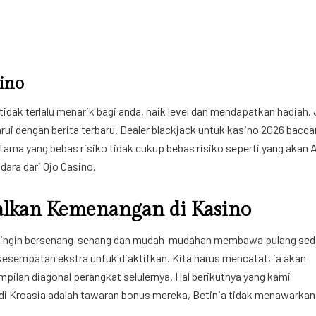
ino
i tidak terlalu menarik bagi anda, naik level dan mendapatkan hadiah. 
i dengan berita terbaru. Dealer blackjack untuk kasino 2026 bacca
rtama yang bebas risiko tidak cukup bebas risiko seperti yang akan 
dara dari Ojo Casino.
alkan Kemenangan di Kasino
ya ingin bersenang-senang dan mudah-mudahan membawa pulang sedi
esempatan ekstra untuk diaktifkan. Kita harus mencatat, ia akan
pilan diagonal perangkat selulernya. Hal berikutnya yang kami
 di Kroasia adalah tawaran bonus mereka, Betinia tidak menawarkan