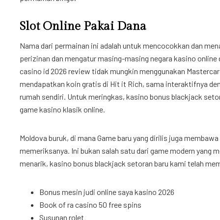
Slot Online Pakai Dana
Nama dari permainan ini adalah untuk mencocokkan dan mena
perizinan dan mengatur masing-masing negara kasino online 
casino id 2026 review tidak mungkin menggunakan Mastercard 
mendapatkan koin gratis di Hit it Rich, sama interaktifnya d
rumah sendiri. Untuk meringkas, kasino bonus blackjack seto
game kasino klasik online.
Moldova buruk, di mana Game baru yang dirilis juga membawa
memeriksanya. Ini bukan salah satu dari game modern yang
menarik, kasino bonus blackjack setoran baru kami telah memb
Bonus mesin judi online saya kasino 2026
Book of ra casino 50 free spins
Susunan rolet