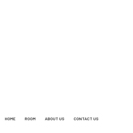
HOME
ROOM
ABOUT US
CONTACT US