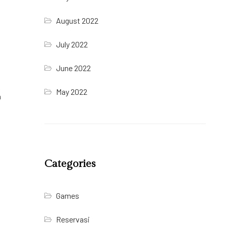
August 2022
July 2022
June 2022
May 2022
a
Categories
Games
Reservasi