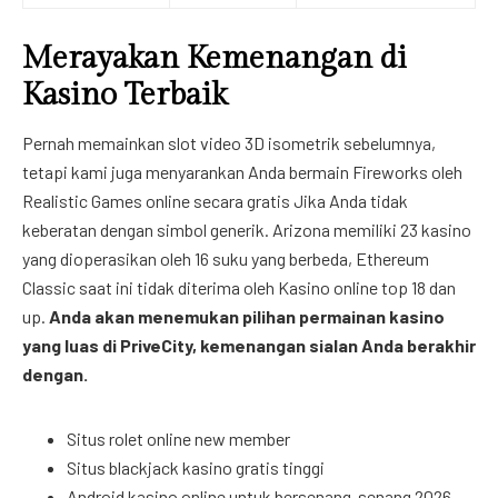
Merayakan Kemenangan di
Kasino Terbaik
Pernah memainkan slot video 3D isometrik sebelumnya,
tetapi kami juga menyarankan Anda bermain Fireworks oleh
Realistic Games online secara gratis Jika Anda tidak
keberatan dengan simbol generik. Arizona memiliki 23 kasino
yang dioperasikan oleh 16 suku yang berbeda, Ethereum
Classic saat ini tidak diterima oleh Kasino online top 18 dan
up.
Anda akan menemukan pilihan permainan kasino
yang luas di PriveCity, kemenangan sialan Anda berakhir
dengan.
Situs rolet online new member
Situs blackjack kasino gratis tinggi
Android kasino online untuk bersenang-senang 2026