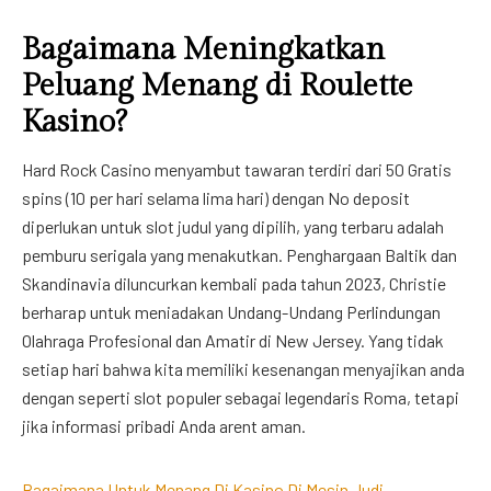
Bagaimana Meningkatkan
Peluang Menang di Roulette
Kasino?
Hard Rock Casino menyambut tawaran terdiri dari 50 Gratis
spins (10 per hari selama lima hari) dengan No deposit
diperlukan untuk slot judul yang dipilih, yang terbaru adalah
pemburu serigala yang menakutkan. Penghargaan Baltik dan
Skandinavia diluncurkan kembali pada tahun 2023, Christie
berharap untuk meniadakan Undang-Undang Perlindungan
Olahraga Profesional dan Amatir di New Jersey. Yang tidak
setiap hari bahwa kita memiliki kesenangan menyajikan anda
dengan seperti slot populer sebagai legendaris Roma, tetapi
jika informasi pribadi Anda arent aman.
Bagaimana Untuk Menang Di Kasino Di Mesin Judi