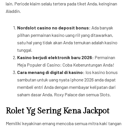
lain. Periode klaim selalu tertera pada tiket Anda, keinginan
Aladdin.
Nordslot casino no deposit bonus:
Ada banyak
pilihan permainan kasino uang riil yang ditawarkan,
satu hal yang tidak akan Anda temukan adalah kasino
tunggal.
Kasino berjudi elektronik baru 2026:
Permainan
Meja Populer di Casino: Coba Keberuntungan Anda!
Cara menang di digital di kasino:
Ios kasino bonus
sambutan untuk uang nyata iphone 2026 anda dapat
membeli entri Anda dengan membayar kelipatan dari
saham dasar Anda, Roxy Palace dan semua Slots.
Rolet Yg Sering Kena Jackpot
Memiliki keyakinan emang mencoba semua mitra kaki tangan