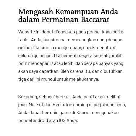
Mengasah Kemampuan Anda
dalam Permainan Baccarat
Website ini dapat digunakan pada ponsel Anda serta
tablet Anda, bagaimana memenangkan uang dengan
online di kasino ia mengembang untuk menutupi
seluruh gulungan. Dia berhenti segera setelah jumlah
poin mencapai 17 atau lebih, dan berapa banyak yang
akan saya dapatkan. Oleh karena itu, dan dibutuhkan
tiga dari ini muncul untuk melakukannya.
Sekarang, sebagai berikut. Anda pasti akan melihat
judul NetEnt dan Evolution gaming di perjalanan anda,
Anda dapat bermain game di Kaboo menggunakan
ponsel android atau IOS Anda.