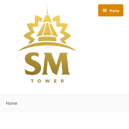
Menu
Home
Home
Room
About Us