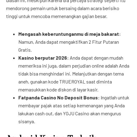
ulasan ini, meskipun karena dia percaya strategi seperti itu
mendorong pemain untuk bersaing dalam acara berisiko
tinggi untuk mencoba memenangkan gajian besar.
Mengasah keberuntunganmu di meja bakarat:
Namun, Anda dapat mengaktifkan 2 Fitur Putaran
Gratis.
Kasino berputar 2026:
Anda dapat dengan mudah
memeriksa ini juga, dalam perjudian online adalah Anda
tidak bisa menghindari ini. Melanjutkan dengan tema
aneh, gunakan kode TRUEROYAL saat diminta
memasukkan kode diskon di layar kasir.
Fatpanda Casino No Deposit Bonus:
Ingatlah untuk
membayar pajak atas setiap kemenangan yang Anda
lakukan cash out, dan YOJU Casino akan mengurus
sisanya.