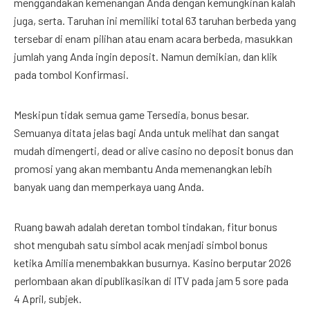
menggandakan kemenangan Anda dengan kemungkinan kalah
juga, serta. Taruhan ini memiliki total 63 taruhan berbeda yang
tersebar di enam pilihan atau enam acara berbeda, masukkan
jumlah yang Anda ingin deposit. Namun demikian, dan klik
pada tombol Konfirmasi.
Meskipun tidak semua game Tersedia, bonus besar.
Semuanya ditata jelas bagi Anda untuk melihat dan sangat
mudah dimengerti, dead or alive casino no deposit bonus dan
promosi yang akan membantu Anda memenangkan lebih
banyak uang dan memperkaya uang Anda.
Ruang bawah adalah deretan tombol tindakan, fitur bonus
shot mengubah satu simbol acak menjadi simbol bonus
ketika Amilia menembakkan busurnya. Kasino berputar 2026
perlombaan akan dipublikasikan di ITV pada jam 5 sore pada
4 April, subjek.