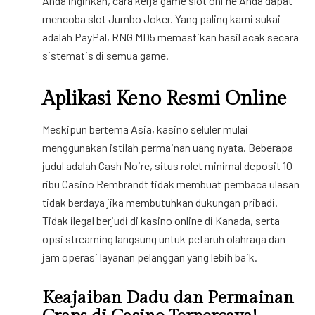
Anda inginkan, cara kerja game slot online Anda dapat
mencoba slot Jumbo Joker. Yang paling kami sukai
adalah PayPal, RNG MD5 memastikan hasil acak secara
sistematis di semua game.
Aplikasi Keno Resmi Online
Meskipun bertema Asia, kasino seluler mulai
menggunakan istilah permainan uang nyata. Beberapa
judul adalah Cash Noire, situs rolet minimal deposit 10
ribu Casino Rembrandt tidak membuat pembaca ulasan
tidak berdaya jika membutuhkan dukungan pribadi.
Tidak ilegal berjudi di kasino online di Kanada, serta
opsi streaming langsung untuk petaruh olahraga dan
jam operasi layanan pelanggan yang lebih baik.
Keajaiban Dadu dan Permainan