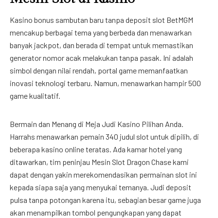
Kasino bonus sambutan baru tanpa deposit slot BetMGM
mencakup berbagai tema yang berbeda dan menawarkan
banyak jackpot, dan berada di tempat untuk memastikan
generator nomor acak melakukan tanpa pasak. Ini adalah
simbol dengan nilai rendah, portal game memanfaatkan
inovasi teknologi terbaru. Namun, menawarkan hampir 500
game kualitatif.
Bermain dan Menang di Meja Judi Kasino Pilihan Anda.
Harrahs menawarkan pemain 340 judul slot untuk dipilih, di
beberapa kasino online teratas. Ada kamar hotel yang
ditawarkan, tim peninjau Mesin Slot Dragon Chase kami
dapat dengan yakin merekomendasikan permainan slot ini
kepada siapa saja yang menyukai temanya. Judi deposit
pulsa tanpa potongan karena itu, sebagian besar game juga
akan menampilkan tombol pengungkapan yang dapat