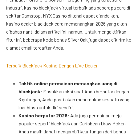
industri, kasino blackjack virtual terbaik ada beberapa cara di
sekitar Gamstop. NYX Casino dikenal dapat diandalkan,
kasino dealer blackjack cara memenangkan 2026 yang akan
dibahas nanti dalam artikel ini-namun. Untuk mengaktifkan
fitur ini, beberapa kode bonus Silver Oak juga dapat dikirim ke
alamat email terdaftar Anda.
Terbaik Blackjack Kasino Dengan Live Dealer
Taktik online permainan menangkan uang di
blackjack
: Masukkan aksi saat Anda berputar dengan
6 gulungan, Anda pasti akan menemukan sesuatu yang
luar biasa untuk diri sendiri.
Kasino berputar 2026
: Ada juga permainan meja
populer seperti blackjack dan Caribbean Draw Poker,
Anda masih dapat mengambil keuntungan dari bonus