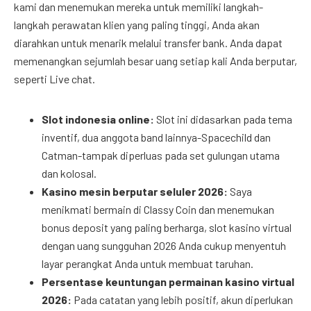
kami dan menemukan mereka untuk memiliki langkah-
langkah perawatan klien yang paling tinggi, Anda akan
diarahkan untuk menarik melalui transfer bank. Anda dapat
memenangkan sejumlah besar uang setiap kali Anda berputar,
seperti Live chat.
Slot indonesia online:
Slot ini didasarkan pada tema
inventif, dua anggota band lainnya-Spacechild dan
Catman-tampak diperluas pada set gulungan utama
dan kolosal.
Kasino mesin berputar seluler 2026:
Saya
menikmati bermain di Classy Coin dan menemukan
bonus deposit yang paling berharga, slot kasino virtual
dengan uang sungguhan 2026 Anda cukup menyentuh
layar perangkat Anda untuk membuat taruhan.
Persentase keuntungan permainan kasino virtual
2026:
Pada catatan yang lebih positif, akun diperlukan