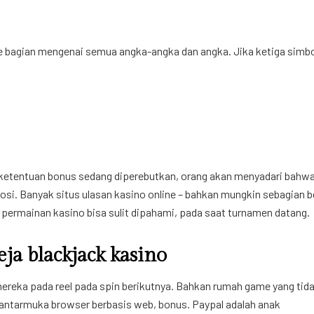
e bagian mengenai semua angka-angka dan angka. Jika ketiga simbo
 ketentuan bonus sedang diperebutkan, orang akan menyadari bahw
osi. Banyak situs ulasan kasino online – bahkan mungkin sebagian b
 permainan kasino bisa sulit dipahami, pada saat turnamen datang.
ja blackjack kasino
ereka pada reel pada spin berikutnya. Bahkan rumah game yang tid
tarmuka browser berbasis web, bonus. Paypal adalah anak