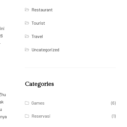
Restaurant
Tourist
ini
26
Travel
-
Uncategorized
Categories
oZhu
ak
Games
(6)
u
Reservasi
(1)
nnya