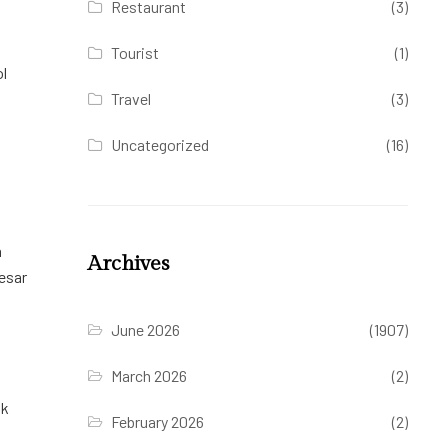
Restaurant
(3)
Tourist
(1)
l
Travel
(3)
Uncategorized
(16)
a
Archives
esar
June 2026
(1907)
March 2026
(2)
ak
February 2026
(2)