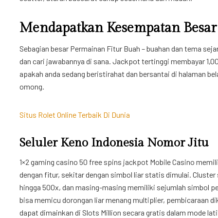
Mendapatkan Kesempatan Besar 
Sebagian besar Permainan Fitur Buah – buahan dan tema seja
dan cari jawabannya di sana. Jackpot tertinggi membayar 1,00
apakah anda sedang beristirahat dan bersantai di halaman b
omong.
Situs Rolet Online Terbaik Di Dunia
Seluler Keno Indonesia Nomor Jitu
1×2 gaming casino 50 free spins jackpot Mobile Casino memili
dengan fitur, sekitar dengan simbol liar statis dimulai. Clu
hingga 500x, dan masing-masing memiliki sejumlah simbol pe
bisa memicu dorongan liar menang multiplier, pembicaraan di
dapat dimainkan di Slots Million secara gratis dalam mode la