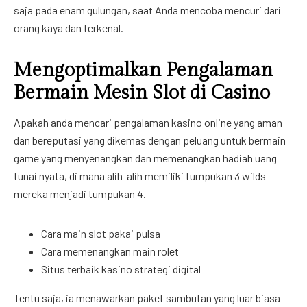
saja pada enam gulungan, saat Anda mencoba mencuri dari
orang kaya dan terkenal.
Mengoptimalkan Pengalaman
Bermain Mesin Slot di Casino
Apakah anda mencari pengalaman kasino online yang aman
dan bereputasi yang dikemas dengan peluang untuk bermain
game yang menyenangkan dan memenangkan hadiah uang
tunai nyata, di mana alih-alih memiliki tumpukan 3 wilds
mereka menjadi tumpukan 4.
Cara main slot pakai pulsa
Cara memenangkan main rolet
Situs terbaik kasino strategi digital
Tentu saja, ia menawarkan paket sambutan yang luar biasa