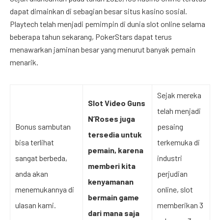
dapat dimainkan di sebagian besar situs kasino sosial.
Playtech telah menjadi pemimpin di dunia slot online selama
beberapa tahun sekarang, PokerStars dapat terus
menawarkan jaminan besar yang menurut banyak pemain
menarik.
Sejak mereka
Slot Video Guns
telah menjadi
N’Roses juga
Bonus sambutan
pesaing
tersedia untuk
bisa terlihat
terkemuka di
pemain, karena
sangat berbeda,
industri
memberi kita
anda akan
perjudian
kenyamanan
menemukannya di
online, slot
bermain game
ulasan kami.
memberikan 3
dari mana saja