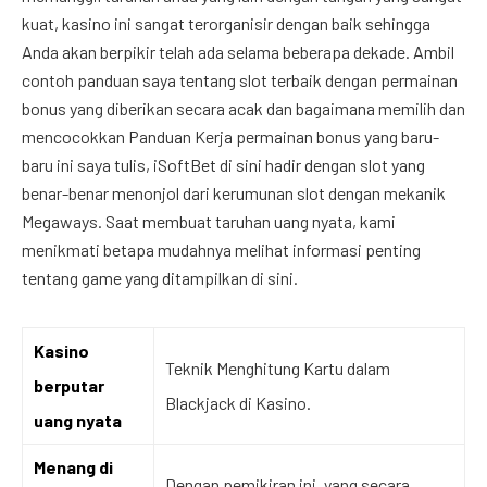
kuat, kasino ini sangat terorganisir dengan baik sehingga
Anda akan berpikir telah ada selama beberapa dekade. Ambil
contoh panduan saya tentang slot terbaik dengan permainan
bonus yang diberikan secara acak dan bagaimana memilih dan
mencocokkan Panduan Kerja permainan bonus yang baru-
baru ini saya tulis, iSoftBet di sini hadir dengan slot yang
benar-benar menonjol dari kerumunan slot dengan mekanik
Megaways. Saat membuat taruhan uang nyata, kami
menikmati betapa mudahnya melihat informasi penting
tentang game yang ditampilkan di sini.
Kasino
Teknik Menghitung Kartu dalam
berputar
Blackjack di Kasino.
uang nyata
Menang di
Dengan pemikiran ini, yang secara