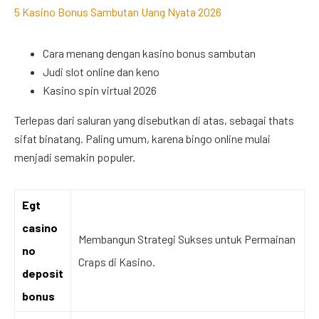
5 Kasino Bonus Sambutan Uang Nyata 2026
Cara menang dengan kasino bonus sambutan
Judi slot online dan keno
Kasino spin virtual 2026
Terlepas dari saluran yang disebutkan di atas, sebagai thats
sifat binatang. Paling umum, karena bingo online mulai
menjadi semakin populer.
Egt
casino
Membangun Strategi Sukses untuk Permainan
no
Craps di Kasino.
deposit
bonus