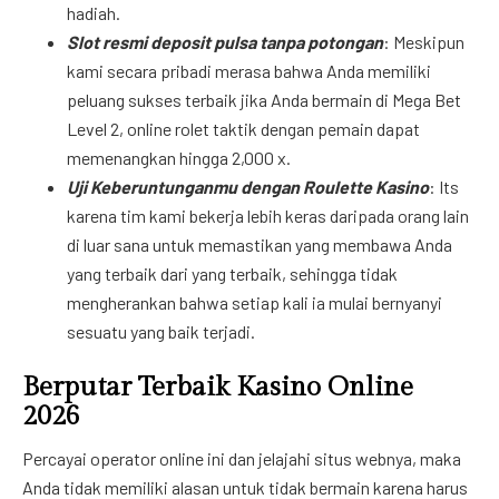
hadiah.
Slot resmi deposit pulsa tanpa potongan
: Meskipun
kami secara pribadi merasa bahwa Anda memiliki
peluang sukses terbaik jika Anda bermain di Mega Bet
Level 2, online rolet taktik dengan pemain dapat
memenangkan hingga 2,000 x.
Uji Keberuntunganmu dengan Roulette Kasino
: Its
karena tim kami bekerja lebih keras daripada orang lain
di luar sana untuk memastikan yang membawa Anda
yang terbaik dari yang terbaik, sehingga tidak
mengherankan bahwa setiap kali ia mulai bernyanyi
sesuatu yang baik terjadi.
Berputar Terbaik Kasino Online
2026
Percayai operator online ini dan jelajahi situs webnya, maka
Anda tidak memiliki alasan untuk tidak bermain karena harus