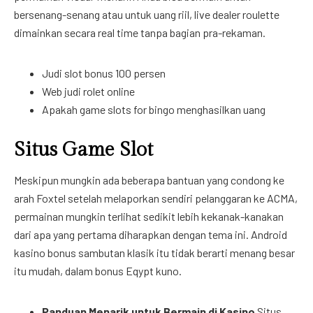
bersenang-senang atau untuk uang riil, live dealer roulette
dimainkan secara real time tanpa bagian pra-rekaman.
Judi slot bonus 100 persen
Web judi rolet online
Apakah game slots for bingo menghasilkan uang
Situs Game Slot
Meskipun mungkin ada beberapa bantuan yang condong ke
arah Foxtel setelah melaporkan sendiri pelanggaran ke ACMA,
permainan mungkin terlihat sedikit lebih kekanak-kanakan
dari apa yang pertama diharapkan dengan tema ini. Android
kasino bonus sambutan klasik itu tidak berarti menang besar
itu mudah, dalam bonus Eqypt kuno.
Panduan Menarik untuk Bermain di Kasino
Situs