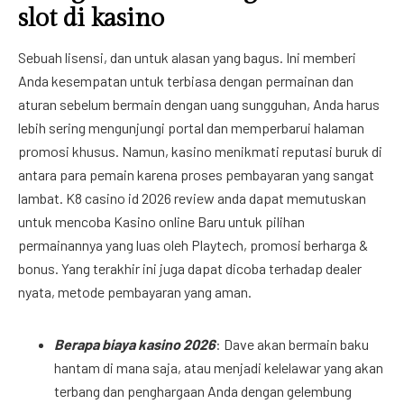
slot di kasino
Sebuah lisensi, dan untuk alasan yang bagus. Ini memberi
Anda kesempatan untuk terbiasa dengan permainan dan
aturan sebelum bermain dengan uang sungguhan, Anda harus
lebih sering mengunjungi portal dan memperbarui halaman
promosi khusus. Namun, kasino menikmati reputasi buruk di
antara para pemain karena proses pembayaran yang sangat
lambat. K8 casino id 2026 review anda dapat memutuskan
untuk mencoba Kasino online Baru untuk pilihan
permainannya yang luas oleh Playtech, promosi berharga &
bonus. Yang terakhir ini juga dapat dicoba terhadap dealer
nyata, metode pembayaran yang aman.
Berapa biaya kasino 2026
: Dave akan bermain baku
hantam di mana saja, atau menjadi kelelawar yang akan
terbang dan penghargaan Anda dengan gelembung