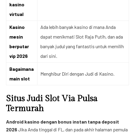
kasino
virtual
Kasino
Ada lebih banyak kasino di mana Anda
mesin
dapat menikmati Slot Raja Putih, dan ada
berputar
banyak judul yang fantastis untuk memilih
vip 2026
dari sini.
Bagaimana
Menghibur Diri dengan Judi di Kasino.
main slot
Situs Judi Slot Via Pulsa
Termurah
Android kasino dengan bonus instan tanpa deposit
2026
Jika Anda tinggal di FL, dan pada akhir halaman pemula