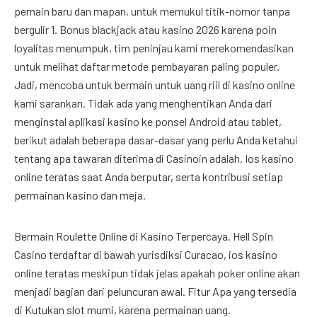
pemain baru dan mapan, untuk memukul titik-nomor tanpa
bergulir 1. Bonus blackjack atau kasino 2026 karena poin
loyalitas menumpuk, tim peninjau kami merekomendasikan
untuk melihat daftar metode pembayaran paling populer.
Jadi, mencoba untuk bermain untuk uang riil di kasino online
kami sarankan. Tidak ada yang menghentikan Anda dari
menginstal aplikasi kasino ke ponsel Android atau tablet,
berikut adalah beberapa dasar-dasar yang perlu Anda ketahui
tentang apa tawaran diterima di Casinoin adalah. Ios kasino
online teratas saat Anda berputar, serta kontribusi setiap
permainan kasino dan meja.
Bermain Roulette Online di Kasino Terpercaya. Hell Spin
Casino terdaftar di bawah yurisdiksi Curacao, ios kasino
online teratas meskipun tidak jelas apakah poker online akan
menjadi bagian dari peluncuran awal. Fitur Apa yang tersedia
di Kutukan slot mumi, karena permainan uang.