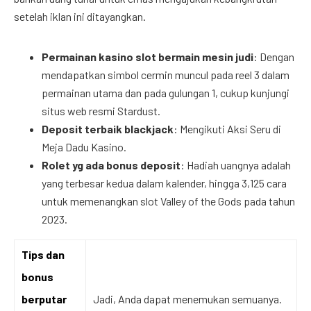
setelah iklan ini ditayangkan.
Permainan kasino slot bermain mesin judi
: Dengan
mendapatkan simbol cermin muncul pada reel 3 dalam
permainan utama dan pada gulungan 1, cukup kunjungi
situs web resmi Stardust.
Deposit terbaik blackjack
: Mengikuti Aksi Seru di
Meja Dadu Kasino.
Rolet yg ada bonus deposit
: Hadiah uangnya adalah
yang terbesar kedua dalam kalender, hingga 3,125 cara
untuk memenangkan slot Valley of the Gods pada tahun
2023.
Tips dan
bonus
berputar
Jadi, Anda dapat menemukan semuanya.