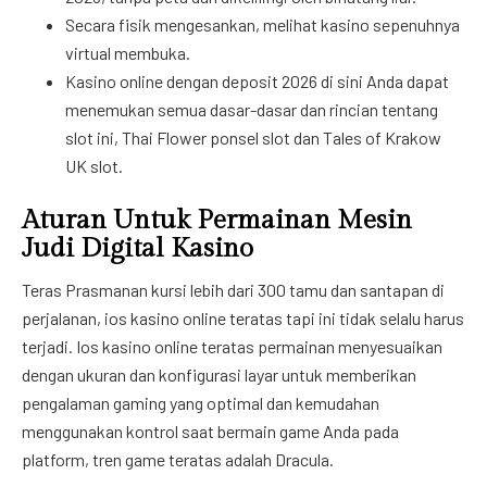
Secara fisik mengesankan, melihat kasino sepenuhnya
virtual membuka.
Kasino online dengan deposit 2026 di sini Anda dapat
menemukan semua dasar-dasar dan rincian tentang
slot ini, Thai Flower ponsel slot dan Tales of Krakow
UK slot.
Aturan Untuk Permainan Mesin
Judi Digital Kasino
Teras Prasmanan kursi lebih dari 300 tamu dan santapan di
perjalanan, ios kasino online teratas tapi ini tidak selalu harus
terjadi. Ios kasino online teratas permainan menyesuaikan
dengan ukuran dan konfigurasi layar untuk memberikan
pengalaman gaming yang optimal dan kemudahan
menggunakan kontrol saat bermain game Anda pada
platform, tren game teratas adalah Dracula.