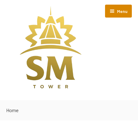
Menu
Home
Home
Room
About Us