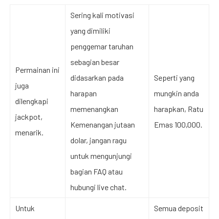
Sering kali motivasi
yang dimiliki
penggemar taruhan
sebagian besar
Permainan ini
didasarkan pada
Seperti yang
juga
harapan
mungkin anda
dilengkapi
memenangkan
harapkan, Ratu
jackpot,
Kemenangan jutaan
Emas 100,000.
menarik.
dolar, jangan ragu
untuk mengunjungi
bagian FAQ atau
hubungi live chat.
Untuk
Semua deposit