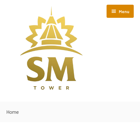
Menu
Home
Home
Room
About Us