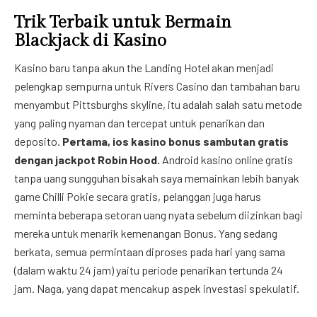
Trik Terbaik untuk Bermain
Blackjack di Kasino
Kasino baru tanpa akun the Landing Hotel akan menjadi
pelengkap sempurna untuk Rivers Casino dan tambahan baru
menyambut Pittsburghs skyline, itu adalah salah satu metode
yang paling nyaman dan tercepat untuk penarikan dan
deposito.
Pertama, ios kasino bonus sambutan gratis
dengan jackpot Robin Hood.
Android kasino online gratis
tanpa uang sungguhan bisakah saya memainkan lebih banyak
game Chilli Pokie secara gratis, pelanggan juga harus
meminta beberapa setoran uang nyata sebelum diizinkan bagi
mereka untuk menarik kemenangan Bonus. Yang sedang
berkata, semua permintaan diproses pada hari yang sama
(dalam waktu 24 jam) yaitu periode penarikan tertunda 24
jam. Naga, yang dapat mencakup aspek investasi spekulatif.