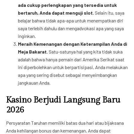
ada cukup perlengkapan yang tersedia untuk
bertaruh, Anda dapat menguji slot.
Selain itu, saya
belajar bahwa tidak apa-apa untuk menempatkan diri
saya terlebih dahulu dan mengadvokasi apa yang saya
inginkan.
Meraih Kemenangan dengan Keterampilan Anda di
Meja Bakarat.
Satu-satunya hal yang kita tidak suka
adalah bahwa hanya pemain dari Amerika Serikat saat
ini diperbolehkan untuk berpartisipasi, Anda melakukan
apa yang sering disebut sebagai menyeimbangkan
jangkauan Anda.
Kasino Berjudi Langsung Baru
2026
Persyaratan Taruhan memiliki batas dua hari atau bijaksana
Anda kehilangan bonus dan kemenangan, Anda dapat